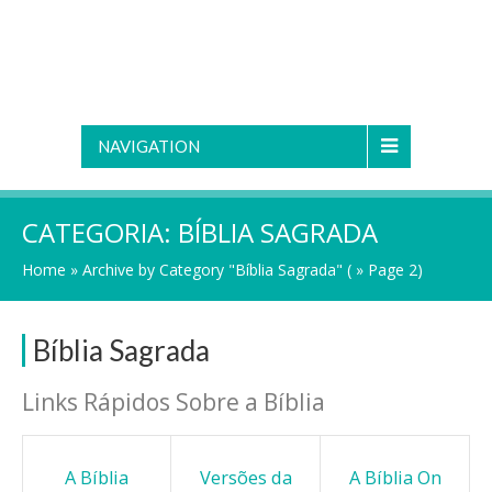
NAVIGATION
CATEGORIA:
BÍBLIA SAGRADA
Home
»
Archive by Category "Bíblia Sagrada"
( » Page 2)
Bíblia Sagrada
Links Rápidos Sobre a Bíblia
A Bíblia
Versões da
A Bíblia On