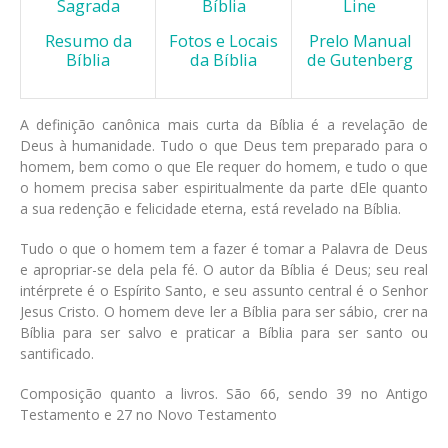
Sagrada
Bíblia
Line
Resumo da
Fotos e Locais
Prelo Manual
Bíblia
da Bíblia
de Gutenberg
A definição canônica mais curta da Bíblia é a revelação de
Deus à humanidade. Tudo o que Deus tem preparado para o
homem, bem como o que Ele requer do homem, e tudo o que
o homem precisa saber espiritualmente da parte dEle quanto
a sua redenção e felicidade eterna, está revelado na Bíblia.
Tudo o que o homem tem a fazer é tomar a Palavra de Deus
e apropriar-se dela pela fé. O autor da Bíblia é Deus; seu real
intérprete é o Espírito Santo, e seu assunto central é o Senhor
Jesus Cristo. O homem deve ler a Bíblia para ser sábio, crer na
Bíblia para ser salvo e praticar a Bíblia para ser santo ou
santificado.
Composição quanto a livros. São 66, sendo 39 no Antigo
Testamento e 27 no Novo Testamento