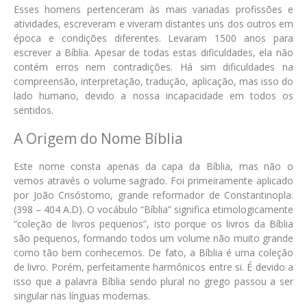
Esses homens pertenceram às mais variadas profissões e
atividades, escreveram e viveram distantes uns dos outros em
época e condições diferentes. Levaram 1500 anos para
escrever a Bíblia. Apesar de todas estas dificuldades, ela não
contém erros nem contradições. Há sim dificuldades na
compreensão, interpretação, tradução, aplicação, mas isso do
lado humano, devido a nossa incapacidade em todos os
sentidos.
A Origem do Nome Bíblia
Este nome consta apenas da capa da Bíblia, mas não o
vemos através o volume sagrado. Foi primeiramente aplicado
por João Crisóstomo, grande reformador de Constantinopla.
(398 – 404 A.D). O vocábulo “Bíblia” significa etimologicamente
“coleção de livros pequenos”, isto porque os livros da Bíblia
são pequenos, formando todos um volume não muito grande
como tão bem conhecemos. De fato, a Bíblia é uma coleção
de livro. Porém, perfeitamente harmônicos entre si. É devido a
isso que a palavra Bíblia sendo plural no grego passou a ser
singular nas línguas modernas.