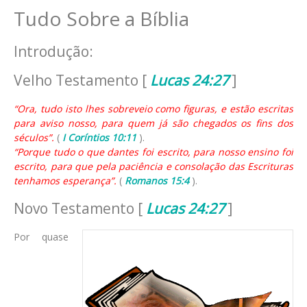
Tudo Sobre a Bíblia
Introdução:
Velho Testamento [
Lucas 24:27
]
“Ora, tudo isto lhes sobreveio como figuras, e estão escritas
para aviso nosso, para quem já são chegados os fins dos
séculos”.
(
I Coríntios 10:11
).
“Porque tudo o que dantes foi escrito, para nosso ensino foi
escrito, para que pela paciência e consolação das Escrituras
tenhamos esperança”.
(
Romanos 15:4
).
Novo Testamento [
Lucas 24:27
]
Por quase