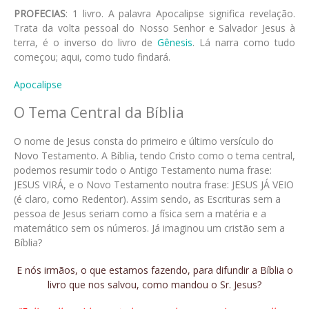
PROFECIAS
: 1 livro. A palavra Apocalipse significa revelação.
Trata da volta pessoal do Nosso Senhor e Salvador Jesus à
terra, é o inverso do livro de
Gênesis
. Lá narra como tudo
começou; aqui, como tudo findará.
Apocalipse
O Tema Central da Bíblia
O nome de Jesus consta do primeiro e último versículo do
Novo Testamento. A Bíblia, tendo Cristo como o tema central,
podemos resumir todo o Antigo Testamento numa frase:
JESUS VIRÁ, e o Novo Testamento noutra frase: JESUS JÁ VEIO
(é claro, como Redentor). Assim sendo, as Escrituras sem a
pessoa de Jesus seriam como a física sem a matéria e a
matemático sem os números. Já imaginou um cristão sem a
Bíblia?
E nós irmãos, o que estamos fazendo, para difundir a Bíblia o
livro que nos salvou, como mandou o Sr. Jesus?