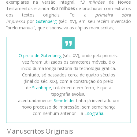
exemplares na versão integral,
13 milhões
de Novos
Testamentos e ainda
450 milhões
de brochuras com extratos
dos textos originais; Foi a
primeira obra
impressa
por
Gutenberg
(séc. XV), em seu recém inventado
“prelo manual”, que dispensava as cópias manuscritas;
O prelo de Gutenberg
(séc. XV), onde pela primeira
vez foram utilizados os caracteres móveis, é o
início duma longa história da tecnologia gráfica.
Contudo, só passados cerca de quatro séculos
(final do séc. XIX), com a construção do prelo
de
Stanhope
, totalmente em ferro, é que a
tipografia evoluiu
acentuadamente.
Senefelder
tinha já inventado um
novo processo de impressão, sem semelhança
com nenhum anterior – a
Litografia
.
Manuscritos Originais