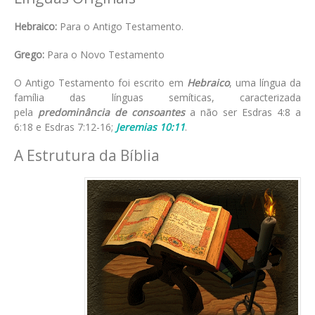
Hebraico:
Para o Antigo Testamento.
Grego:
Para o Novo Testamento
O Antigo Testamento foi escrito em
Hebraico
, uma língua da
família das línguas semíticas, caracterizada
pela
predominância de consoantes
a não ser Esdras 4:8 a
6:18 e Esdras 7:12-16;
Jeremias 10:11
.
A Estrutura da Bíblia