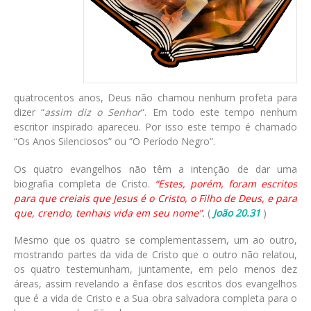
quatrocentos anos, Deus não chamou nenhum profeta para
dizer “
assim diz o Senhor
“. Em todo este tempo nenhum
escritor inspirado apareceu. Por isso este tempo é chamado
“Os Anos Silenciosos” ou “O Período Negro”.
Os quatro evangelhos não têm a intenção de dar uma
biografia completa de Cristo.
“Estes, porém, foram escritos
para que creiais que Jesus é o Cristo, o Filho de Deus, e para
que, crendo, tenhais vida em seu nome”.
(
João 20.31
)
Mesmo que os quatro se complementassem, um ao outro,
mostrando partes da vida de Cristo que o outro não relatou,
os quatro testemunham, juntamente, em pelo menos dez
áreas, assim revelando a ênfase dos escritos dos evangelhos
que é a vida de Cristo e a Sua obra salvadora completa para o