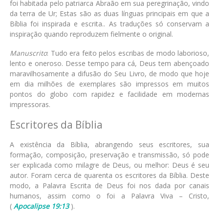
foi habitada pelo patriarca Abraão em sua peregrinação, vindo
da terra de Ur; Estas são as duas línguas principais em que a
Bíblia foi inspirada e escrita.. As traduções só conservam a
inspiração quando reproduzem fielmente o original.
Manuscrito
: Tudo era feito pelos escribas de modo laborioso,
lento e oneroso. Desse tempo para cá, Deus tem abençoado
maravilhosamente a difusão do Seu Livro, de modo que hoje
em dia milhões de exemplares são impressos em muitos
pontos do globo com rapidez e facilidade em modernas
impressoras.
Escritores da Bíblia
A existência da Bíblia, abrangendo seus escritores, sua
formação, composição, preservação e transmissão, só pode
ser explicada como milagre de Deus, ou melhor: Deus é seu
autor. Foram cerca de quarenta os escritores da Bíblia. Deste
modo, a Palavra Escrita de Deus foi nos dada por canais
humanos, assim como o foi a Palavra Viva – Cristo,
(
Apocalipse 19:13
).