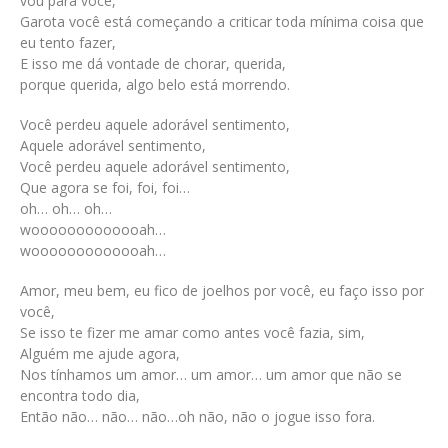
vou para você,
Garota você está começando a criticar toda mínima coisa que
eu tento fazer,
E isso me dá vontade de chorar, querida,
porque querida, algo belo está morrendo.
Você perdeu aquele adorável sentimento,
Aquele adorável sentimento,
Você perdeu aquele adorável sentimento,
Que agora se foi, foi, foi…
oh… oh… oh…
wooooooooooooah…
wooooooooooooah…
Amor, meu bem, eu fico de joelhos por você, eu faço isso por
você,
Se isso te fizer me amar como antes você fazia, sim,
Alguém me ajude agora,
Nos tínhamos um amor… um amor… um amor que não se
encontra todo dia,
Então não… não… não…oh não, não o jogue isso fora.