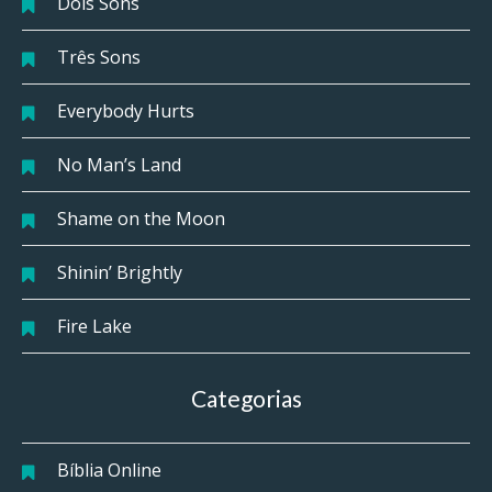
Dois Sons
Três Sons
Everybody Hurts
No Man’s Land
Shame on the Moon
Shinin’ Brightly
Fire Lake
Categorias
Bíblia Online