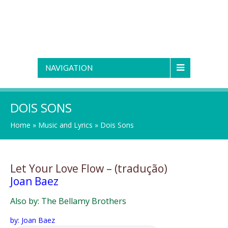
NAVIGATION
DOIS SONS
Home
»
Music and Lyrics
»
Dois Sons
Let Your Love Flow – (tradução)
Joan Baez
Also by: The Bellamy Brothers
by: Joan Baez