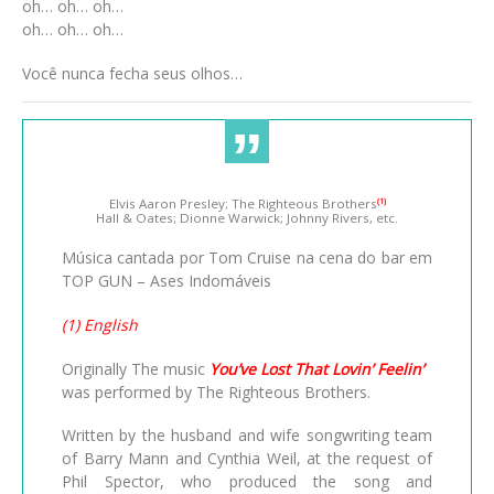
oh… oh… oh…
oh… oh… oh…
Você nunca fecha seus olhos…
Elvis Aaron Presley; The Righteous Brothers
(1)
Hall & Oates; Dionne Warwick; Johnny Rivers, etc.
Música cantada por Tom Cruise na cena do bar em
TOP GUN – Ases Indomáveis
(1) English
Originally The music
You’ve Lost That Lovin’ Feelin’
was performed by The Righteous Brothers.
Written by the husband and wife songwriting team
of Barry Mann and Cynthia Weil, at the request of
Phil Spector, who produced the song and