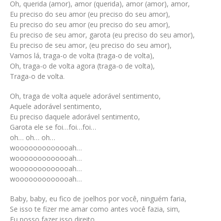
Oh, querida (amor), amor (querida), amor (amor), amor,
Eu preciso do seu amor (eu preciso do seu amor),
Eu preciso do seu amor (eu preciso do seu amor),
Eu preciso de seu amor, garota (eu preciso do seu amor),
Eu preciso de seu amor, (eu preciso do seu amor),
Vamos lá, traga-o de volta (traga-o de volta),
Oh, traga-o de volta agora (traga-o de volta),
Traga-o de volta.
Oh, traga de volta aquele adorável sentimento,
Aquele adorável sentimento,
Eu preciso daquele adorável sentimento,
Garota ele se foi…foi…foi…
oh… oh… oh…
wooooooooooooah…
wooooooooooooah…
wooooooooooooah…
wooooooooooooah…
Baby, baby, eu fico de joelhos por você, ninguém faria,
Se isso te fizer me amar como antes você fazia, sim,
Eu posso fazer isso direito,