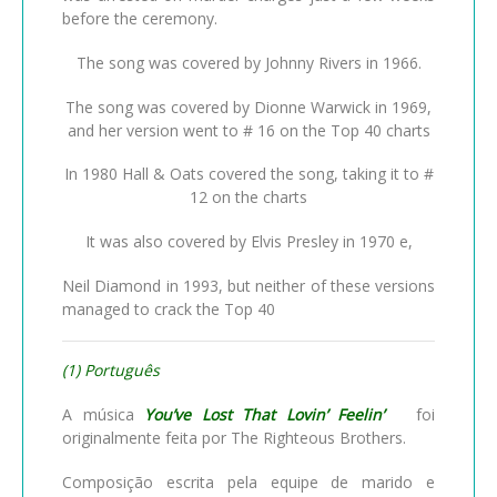
before the ceremony.
The song was covered by Johnny Rivers in 1966.
The song was covered by Dionne Warwick in 1969,
and her version went to # 16 on the Top 40 charts
In 1980 Hall & Oats covered the song, taking it to #
12 on the charts
It was also covered by Elvis Presley in 1970 e,
Neil Diamond in 1993, but neither of these versions
managed to crack the Top 40
(1) Português
A música
You’ve Lost That Lovin’ Feelin’
foi
originalmente feita por The Righteous Brothers.
Composição escrita pela equipe de marido e