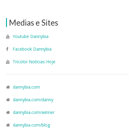
Medias e Sites
Youtube Dannybia
Facebook Dannybia
Tricolor Notícias Hoje
dannybia.com
dannybia.com/danny
dannybia.com/winner
dannybia.com/blog