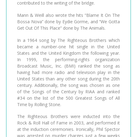
contributed to the writing of the bridge.
Mann & Weill also wrote the hits “Blame It On The
Bossa Nova” done by Eydie Gorme, and “We Gotta
Get Out Of This Place” done by The Animals.
In a 1964 song by The Righteous Brothers which
became a number-one hit single in the United
States and the United Kingdom the following year.
In 1999, the performing-rights organization
Broadcast Music, Inc. (BMI) ranked the song as
having had more radio and television play in the
United States than any other song during the 20th
century. Additionally, the song was chosen as one
of the Songs of the Century by RIAA and ranked
#34 on the list of the 500 Greatest Songs of All
Time by Rolling Stone.
The Righteous Brothers were inducted into the
Rock & Roll Hall of Fame in 2003, and performed it
at the induction ceremonies. Ironically, Phil Spector
was arrested on murder charges just a few weeks