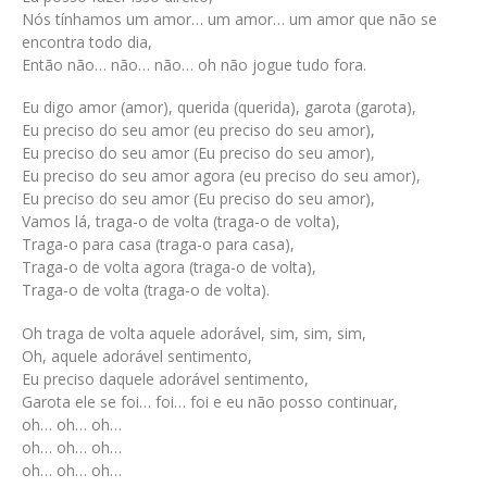
Nós tínhamos um amor… um amor… um amor que não se
encontra todo dia,
Então não… não… não… oh não jogue tudo fora.
Eu digo amor (amor), querida (querida), garota (garota),
Eu preciso do seu amor (eu preciso do seu amor),
Eu preciso do seu amor (Eu preciso do seu amor),
Eu preciso do seu amor agora (eu preciso do seu amor),
Eu preciso do seu amor (Eu preciso do seu amor),
Vamos lá, traga-o de volta (traga-o de volta),
Traga-o para casa (traga-o para casa),
Traga-o de volta agora (traga-o de volta),
Traga-o de volta (traga-o de volta).
Oh traga de volta aquele adorável, sim, sim, sim,
Oh, aquele adorável sentimento,
Eu preciso daquele adorável sentimento,
Garota ele se foi… foi… foi e eu não posso continuar,
oh… oh… oh…
oh… oh… oh…
oh… oh… oh…