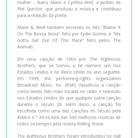
mulher – Barry Mann e Cynthia Weil, a pedido de
Phil Spector, que produziu a música e contribuiu
para a redação da ponte.
Mann & Weill também escreveu os hits “Blame It
On The Bossa Nova” feito por Eydie Gorme, e “We
Gotta Get Out Of This Place” feito pelos The
Animals.
Em uma canção de 1964 por The Righteous
Brothers, que se tornou o hit número um nos
Estados Unidos e no Reino Unido no ano seguinte.
Em 1999, the performing-rights organization
Broadcast Music, Inc. (BMI) classificou a canção
como tendo tido mais tocada no rádio e televisão
nos Estados Unidos do que qualquer outra canção
durante o século 20. Além disso, a canção foi
escolhida como uma das Canções do Século pela
RIAA e n º 34 na lista das 500 melhores músicas de
todos os tempos pela revista Rolling Stone.
The Righteous Brothers foram introduzidos no Hall