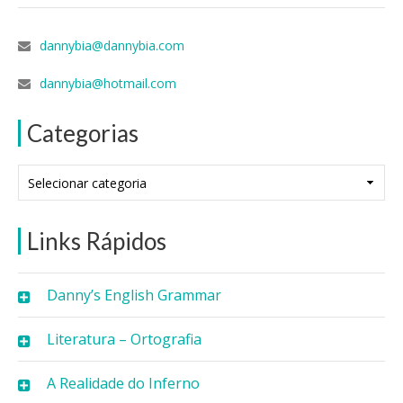
dannybia@dannybia.com
dannybia@hotmail.com
Categorias
Categorias
Links Rápidos
Danny’s English Grammar
Literatura – Ortografia
A Realidade do Inferno