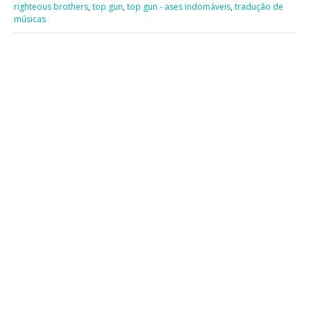
righteous brothers
,
top gun
,
top gun - ases indomáveis
,
tradução de
músicas