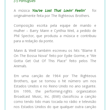
(1) Português
A música
You’ve Lost That Lovin’ Feelin’
foi
originalmente feita por The Righteous Brothers.
Composição escrita pela equipe de marido e
mulher – Barry Mann e Cynthia Weil, a pedido de
Phil Spector, que produziu a música e contribuiu
para a redação da ponte.
Mann & Weill também escreveu os hits “Blame It
On The Bossa Nova” feito por Eydie Gorme, e “We
Gotta Get Out Of This Place” feito pelos The
Animals.
Em uma canção de 1964 por The Righteous
Brothers, que se tornou o hit número um nos
Estados Unidos e no Reino Unido no ano seguinte.
Em 1999, the performing-rights organization
Broadcast Music, Inc. (BMI) classificou a canção
como tendo tido mais tocada no rádio e televisão
nos Estados Unidos do que qualquer outra canção