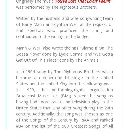
Originally The music
You’ve Lost That Lovin’ Feelin’
was performed by The Righteous Brothers.
Written by the husband and wife songwriting team
of Barry Mann and Cynthia Weil, at the request of
Phil Spector, who produced the song and
contributed to the writing of the bridge.
Mann & Weill also wrote the hits “Blame It On The
Bossa Nova” done by Eydie Gorme, and “We Gotta
Get Out Of This Place” done by The Animals.
In a 1964 song by The Righteous Brothers which
became a number-one hit single in the United
States and the United Kingdom the following year.
In 1999, the performing-rights organization
Broadcast Music, Inc. (BMI) ranked the song as
having had more radio and television play in the
United States than any other song during the 20th
century. Additionally, the song was chosen as one
of the Songs of the Century by RIAA and ranked
#34 on the list of the 500 Greatest Songs of All