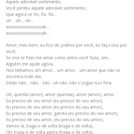
Aquele adorável sentimento,
Você perdeu aquele adorável sentimento,
Que agora se foi, foi, foi…
oh… oh… oh…
wooooooooooooah…
wooooooooooooah…
Amor, meu bem, eu fico de joelhos por você, eu faço isso por
você,
Se isso te fizer me amar como antes você fazia, sim,
Alguém me ajude agora,
Nos tínhamos um amor… um amor… um amor que não se
encontra todo dia,
Então não… não… não…oh não, não o jogue isso fora.
Oh, querida (amor), amor (querida), amor (amor), amor,
Eu preciso do seu amor (eu preciso do seu amor),
Eu preciso do seu amor (eu preciso do seu amor),
Eu preciso de seu amor, garota (eu preciso do seu amor),
Eu preciso de seu amor, (eu preciso do seu amor),
Vamos lá, traga-o de volta (traga-o de volta),
Oh, traga-o de volta agora (traga-o de volta),