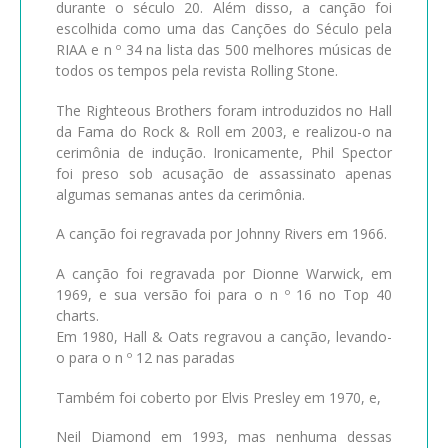
durante o século 20. Além disso, a canção foi
escolhida como uma das Canções do Século pela
RIAA e n º 34 na lista das 500 melhores músicas de
todos os tempos pela revista Rolling Stone.
The Righteous Brothers foram introduzidos no Hall
da Fama do Rock & Roll em 2003, e realizou-o na
cerimônia de indução. Ironicamente, Phil Spector
foi preso sob acusação de assassinato apenas
algumas semanas antes da cerimônia.
A canção foi regravada por Johnny Rivers em 1966.
A canção foi regravada por Dionne Warwick, em
1969, e sua versão foi para o n º 16 no Top 40
charts.
Em 1980, Hall & Oats regravou a canção, levando-
o para o n º 12 nas paradas
Também foi coberto por Elvis Presley em 1970, e,
Neil Diamond em 1993, mas nenhuma dessas