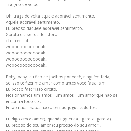
Traga-o de volta.
Oh, traga de volta aquele adorável sentimento,
Aquele adorável sentimento,
Eu preciso daquele adorável sentimento,
Garota ele se foi…foi…foi…
oh… oh… oh…
wooooooooooooah…
wooooooooooooah…
wooooooooooooah…
wooooooooooooah…
Baby, baby, eu fico de joelhos por você, ninguém faria,
Se isso te fizer me amar como antes você fazia, sim,
Eu posso fazer isso direito,
Nós tínhamos um amor… um amor… um amor que não se
encontra todo dia,
Então não… não… não… oh não jogue tudo fora.
Eu digo amor (amor), querida (querida), garota (garota),
Eu preciso do seu amor (eu preciso do seu amor),