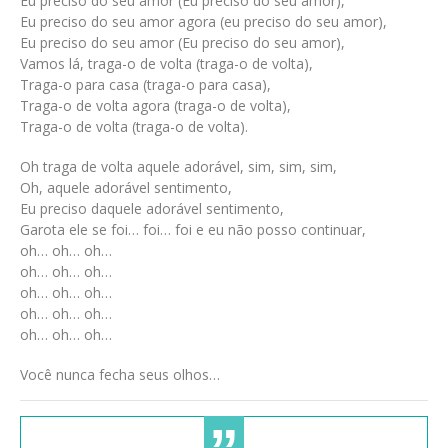
Eu preciso do seu amor (Eu preciso do seu amor),
Eu preciso do seu amor agora (eu preciso do seu amor),
Eu preciso do seu amor (Eu preciso do seu amor),
Vamos lá, traga-o de volta (traga-o de volta),
Traga-o para casa (traga-o para casa),
Traga-o de volta agora (traga-o de volta),
Traga-o de volta (traga-o de volta).
Oh traga de volta aquele adorável, sim, sim, sim,
Oh, aquele adorável sentimento,
Eu preciso daquele adorável sentimento,
Garota ele se foi… foi… foi e eu não posso continuar,
oh… oh… oh…
oh… oh… oh…
oh… oh… oh…
oh… oh… oh…
oh… oh… oh…
Você nunca fecha seus olhos…