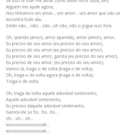
Se isso te fizer me amar como antes você fazia, sim,
Alguém me ajude agora,
Nos tínhamos um amor… um amor… um amor que não se
encontra todo dia,
Então não… não… não…oh não, não o jogue isso fora.
Oh, querida (amor), amor (querida), amor (amor), amor,
Eu preciso do seu amor (eu preciso do seu amor),
Eu preciso do seu amor (eu preciso do seu amor),
Eu preciso de seu amor, garota (eu preciso do seu amor),
Eu preciso de seu amor, (eu preciso do seu amor),
Vamos lá, traga-o de volta (traga-o de volta),
Oh, traga-o de volta agora (traga-o de volta),
Traga-o de volta.
Oh, traga de volta aquele adorável sentimento,
Aquele adorável sentimento,
Eu preciso daquele adorável sentimento,
Garota ele se foi…foi…foi…
oh… oh… oh…
wooooooooooooah…
wooooooooooooah…