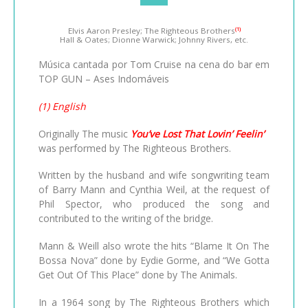
Elvis Aaron Presley; The Righteous Brothers
(1)
Hall & Oates; Dionne Warwick; Johnny Rivers, etc.
Música cantada por Tom Cruise na cena do bar em
TOP GUN – Ases Indomáveis
(1) English
Originally The music
You’ve Lost That Lovin’ Feelin’
was performed by The Righteous Brothers.
Written by the husband and wife songwriting team
of Barry Mann and Cynthia Weil, at the request of
Phil Spector, who produced the song and
contributed to the writing of the bridge.
Mann & Weill also wrote the hits “Blame It On The
Bossa Nova” done by Eydie Gorme, and “We Gotta
Get Out Of This Place” done by The Animals.
In a 1964 song by The Righteous Brothers which