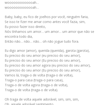
wooooooooooooah…
wooooooooooooah…
Baby, baby, eu fico de joelhos por você, ninguém faria,
Se isso te fizer me amar como antes você fazia, sim,
Eu posso fazer isso direito,
Nós tínhamos um amor… um amor… um amor que não se
encontra todo dia,
Então não… não… não… oh não jogue tudo fora.
Eu digo amor (amor), querida (querida), garota (garota),
Eu preciso do seu amor (eu preciso do seu amor),
Eu preciso do seu amor (Eu preciso do seu amor),
Eu preciso do seu amor agora (eu preciso do seu amor),
Eu preciso do seu amor (Eu preciso do seu amor),
Vamos lá, traga-o de volta (traga-o de volta),
Traga-o para casa (traga-o para casa),
Traga-o de volta agora (traga-o de volta),
Traga-o de volta (traga-o de volta).
Oh traga de volta aquele adorável, sim, sim, sim,
Oh, aquele adorável sentimento,