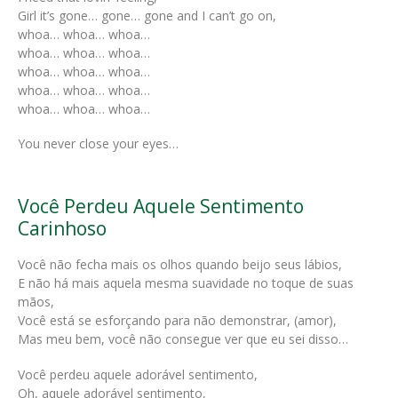
Girl it’s gone… gone… gone and I can’t go on,
whoa… whoa… whoa…
whoa… whoa… whoa…
whoa… whoa… whoa…
whoa… whoa… whoa…
whoa… whoa… whoa…
You never close your eyes…
Você Perdeu Aquele Sentimento
Carinhoso
Você não fecha mais os olhos quando beijo seus lábios,
E não há mais aquela mesma suavidade no toque de suas
mãos,
Você está se esforçando para não demonstrar, (amor),
Mas meu bem, você não consegue ver que eu sei disso…
Você perdeu aquele adorável sentimento,
Oh, aquele adorável sentimento,