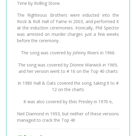
Time by Rolling Stone.
The Righteous Brothers were inducted into the
Rock & Roll Hall of Fame in 2003, and performed it
at the induction ceremonies. Ironically, Phil Spector
was arrested on murder charges just a few weeks
before the ceremony.
The song was covered by Johnny Rivers in 1966.
The song was covered by Dionne Warwick in 1969,
and her version went to # 16 on the Top 40 charts
In 1980 Hall & Oats covered the song, taking it to #
12 on the charts
It was also covered by Elvis Presley in 1970 e,
Neil Diamond in 1993, but neither of these versions
managed to crack the Top 40