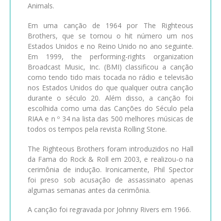
Animals.
Em uma canção de 1964 por The Righteous
Brothers, que se tornou o hit número um nos
Estados Unidos e no Reino Unido no ano seguinte.
Em 1999, the performing-rights organization
Broadcast Music, Inc. (BMI) classificou a canção
como tendo tido mais tocada no rádio e televisão
nos Estados Unidos do que qualquer outra canção
durante o século 20. Além disso, a canção foi
escolhida como uma das Canções do Século pela
RIAA e n º 34 na lista das 500 melhores músicas de
todos os tempos pela revista Rolling Stone.
The Righteous Brothers foram introduzidos no Hall
da Fama do Rock & Roll em 2003, e realizou-o na
cerimônia de indução. Ironicamente, Phil Spector
foi preso sob acusação de assassinato apenas
algumas semanas antes da cerimônia.
A canção foi regravada por Johnny Rivers em 1966.