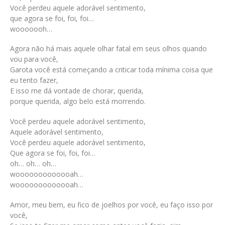
Você perdeu aquele adorável sentimento,
que agora se foi, foi, foi…
wooooooh…
Agora não há mais aquele olhar fatal em seus olhos quando
vou para você,
Garota você está começando a criticar toda mínima coisa que
eu tento fazer,
E isso me dá vontade de chorar, querida,
porque querida, algo belo está morrendo.
Você perdeu aquele adorável sentimento,
Aquele adorável sentimento,
Você perdeu aquele adorável sentimento,
Que agora se foi, foi, foi…
oh… oh… oh…
wooooooooooooah…
wooooooooooooah…
Amor, meu bem, eu fico de joelhos por você, eu faço isso por
você,