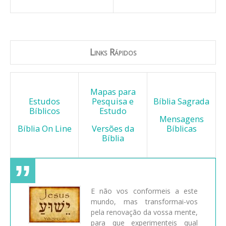
Links Rápidos
Mapas para
Estudos
Pesquisa e
Bíblia Sagrada
Bíblicos
Estudo
Mensagens
Bíblia On Line
Versões da
Bíblicas
Bíblia
E não vos conformeis a este
mundo, mas transformai-vos
pela renovação da vossa mente,
para que experimenteis qual