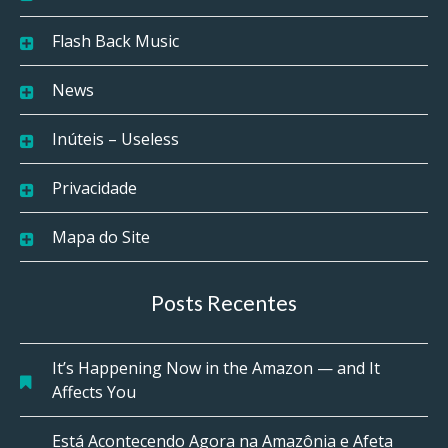
Flash Back Music
News
Inúteis – Useless
Privacidade
Mapa do Site
Posts Recentes
It’s Happening Now in the Amazon — and It
Affects You
Está Acontecendo Agora na Amazônia e Afeta