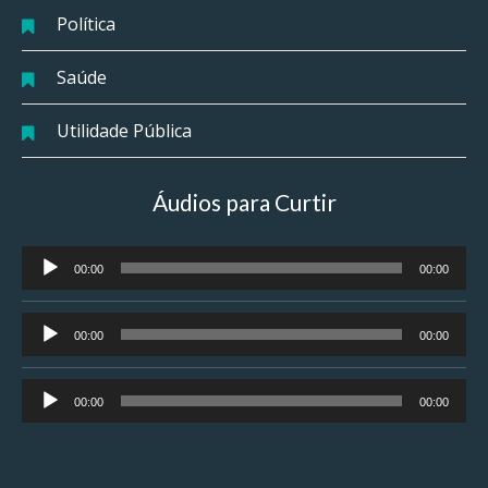
Política
Saúde
Utilidade Pública
Áudios para Curtir
Tocador
00:00
00:00
de
áudio
Tocador
00:00
00:00
de
áudio
Tocador
00:00
00:00
de
áudio