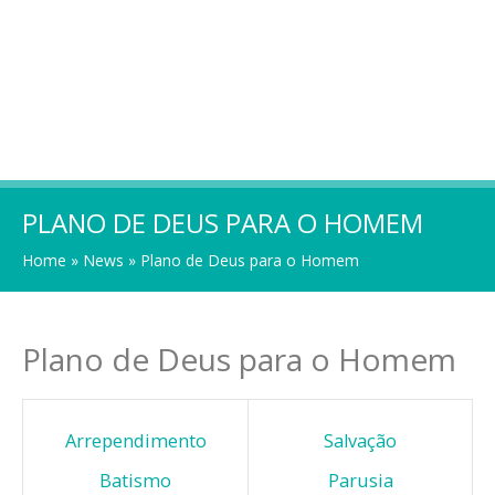
PLANO DE DEUS PARA O HOMEM
Home
»
News
»
Plano de Deus para o Homem
Plano de Deus para o Homem
Arrependimento
Salvação
Batismo
Parusia