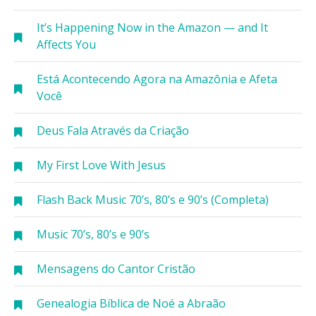
It’s Happening Now in the Amazon — and It
Affects You
Está Acontecendo Agora na Amazônia e Afeta
Você
Deus Fala Através da Criação
My First Love With Jesus
Flash Back Music 70’s, 80’s e 90’s (Completa)
Music 70’s, 80’s e 90’s
Mensagens do Cantor Cristão
Genealogia Bíblica de Noé a Abraão