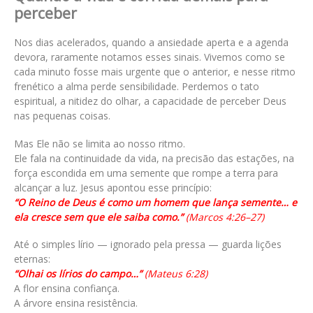
perceber
Nos dias acelerados, quando a ansiedade aperta e a agenda
devora, raramente notamos esses sinais. Vivemos como se
cada minuto fosse mais urgente que o anterior, e nesse ritmo
frenético a alma perde sensibilidade. Perdemos o tato
espiritual, a nitidez do olhar, a capacidade de perceber Deus
nas pequenas coisas.
Mas Ele não se limita ao nosso ritmo.
Ele fala na continuidade da vida, na precisão das estações, na
força escondida em uma semente que rompe a terra para
alcançar a luz. Jesus apontou esse princípio:
“O Reino de Deus é como um homem que lança semente… e
ela cresce sem que ele saiba como.”
(Marcos 4:26–27)
Até o simples lírio — ignorado pela pressa — guarda lições
eternas:
“Olhai os lírios do campo…”
(Mateus 6:28)
A flor ensina confiança.
A árvore ensina resistência.