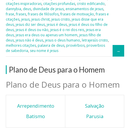
citações inspiradoras
,
citações profundas
,
cristo edificando
,
dannybia
,
deus
,
divindade de jesus
,
ensinamentos de jesus
,
frase
,
frases
,
frases de filósofos
,
frases de motivação
,
frases e
citações
,
jesus
,
jesus christ
,
jesus cristo
,
jesus disse que era
deus
,
jesus diz ser deus
,
jesus é deus
,
jesus é deus ou filho de
deus
,
jesus é deus ou não
,
jesus é o rei dos reis
,
jesus era
deus
,
jesus era deus ou apenas um homem
,
jesus filho de
deus
,
jesus não é deus
,
jesus o deus humano
,
letrajesús cristo
,
melhores citações
,
palavra de deus
,
provérbios
,
proverbios
de sabedoria
,
seu nome é jesus
Plano de Deus para o Homem
Plano de Deus para o Homem
Arrependimento
Salvação
Batismo
Parusia