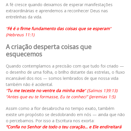
A fé cresce quando deixamos de esperar manifestações
extraordinárias e aprendemos a reconhecer Deus nas
entrelinhas da vida.
“
Fé é o firme fundamento das coisas que se esperam
”
(Hebreus 11:1)
.
A criação desperta coisas que
esquecemos
Quando contemplamos a precisão com que tudo foi criado —
o desenho de uma folha, o brilho distante das estrelas, o fluxo
incansável dos rios — somos lembrados de que nossa vida
também não é acidental.
“
Tu me teceste no ventre da minha mãe
” (Salmos 139:13)
.
“Antes que eu te formasse, Eu te conheci” (Jeremias 1:5)
.
Assim como a flor desabrocha no tempo exato, também
existe um propósito se desdobrando em nós — ainda que não
o percebamos. Por isso a Escritura nos exorta:
“Confia no Senhor de todo o teu coração… e Ele endireitará