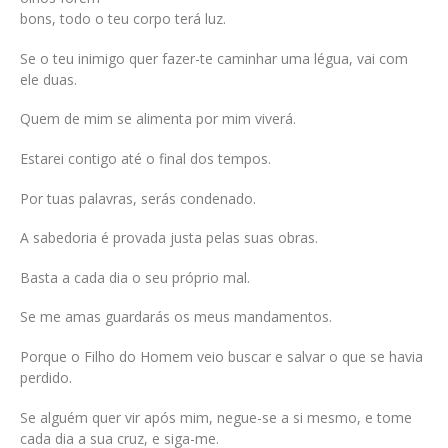
bons, todo o teu corpo terá luz.
Se o teu inimigo quer fazer-te caminhar uma légua, vai com
ele duas.
Quem de mim se alimenta por mim viverá.
Estarei contigo até o final dos tempos.
Por tuas palavras, serás condenado.
A sabedoria é provada justa pelas suas obras.
Basta a cada dia o seu próprio mal.
Se me amas guardarás os meus mandamentos.
Porque o Filho do Homem veio buscar e salvar o que se havia
perdido.
Se alguém quer vir após mim, negue-se a si mesmo, e tome
cada dia a sua cruz, e siga-me.