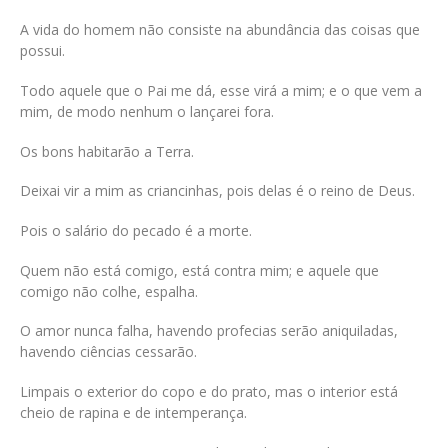
A vida do homem não consiste na abundância das coisas que
possui.
Todo aquele que o Pai me dá, esse virá a mim; e o que vem a
mim, de modo nenhum o lançarei fora.
Os bons habitarão a Terra.
Deixai vir a mim as criancinhas, pois delas é o reino de Deus.
Pois o salário do pecado é a morte.
Quem não está comigo, está contra mim; e aquele que
comigo não colhe, espalha.
O amor nunca falha, havendo profecias serão aniquiladas,
havendo ciências cessarão.
Limpais o exterior do copo e do prato, mas o interior está
cheio de rapina e de intemperança.