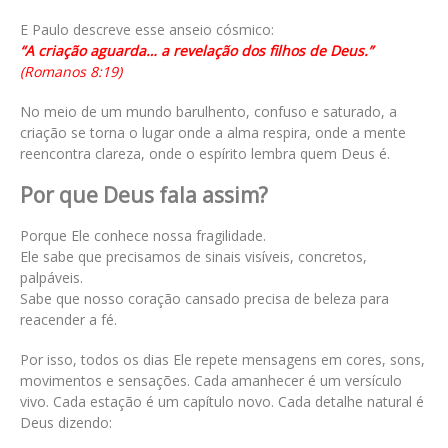
E Paulo descreve esse anseio cósmico:
“A criação aguarda… a revelação dos filhos de Deus.”
(Romanos 8:19)
No meio de um mundo barulhento, confuso e saturado, a
criação se torna o lugar onde a alma respira, onde a mente
reencontra clareza, onde o espírito lembra quem Deus é.
Por que Deus fala assim?
Porque Ele conhece nossa fragilidade.
Ele sabe que precisamos de sinais visíveis, concretos,
palpáveis.
Sabe que nosso coração cansado precisa de beleza para
reacender a fé.
Por isso, todos os dias Ele repete mensagens em cores, sons,
movimentos e sensações. Cada amanhecer é um versículo
vivo. Cada estação é um capítulo novo. Cada detalhe natural é
Deus dizendo: