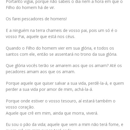
Portanto vigiai, porque não sabeis o dia nem a hora em que o
Filho do homem há de vir.
Os farei pescadores de homens!
E a ninguém na terra chameis de vosso pai, pois um só é o
vosso Pai, aquele que está nos céus.
Quando o Filho do homem vier em sua glória, e todos os
santos com ele, então se assentará no trono da sua glória.
Que glória vocês terão se amarem aos que os amam? Até os
pecadores amam aos que os amam.
Porque aquele que quiser salvar a sua vida, perdê-la-á, e quem
perder a sua vida por amor de mim, achá-la-á.
Porque onde estiver o vosso tesouro, aí estará também o
vosso coração.
Aquele que crê em mim, ainda que morra, viverá.
Eu sou o pão da vida; aquele que vem a mim não terá fome, e