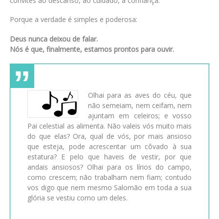
convites ao descanso, ao cuidado, à confiança.
Porque a verdade é simples e poderosa:
Deus nunca deixou de falar.
Nós é que, finalmente, estamos prontos para ouvir.
Olhai para as aves do céu, que
não semeiam, nem ceifam, nem
ajuntam em celeiros; e vosso
Pai celestial as alimenta. Não valeis vós muito mais
do que elas? Ora, qual de vós, por mais ansioso
que esteja, pode acrescentar um côvado à sua
estatura? E pelo que haveis de vestir, por que
andais ansiosos? Olhai para os lírios do campo,
como crescem; não trabalham nem fiam; contudo
vos digo que nem mesmo Salomão em toda a sua
glória se vestiu como um deles.