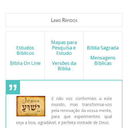
Links Rápidos
Mapas para
Estudos
Pesquisa e
Bíblia Sagrada
Bíblicos
Estudo
Mensagens
Bíblia On Line
Versões da
Bíblicas
Bíblia
E não vos conformeis a este
mundo, mas transformai-vos
pela renovação da vossa mente,
para que experimenteis qual
seja a boa, agradável, e perfeita vontade de Deus.