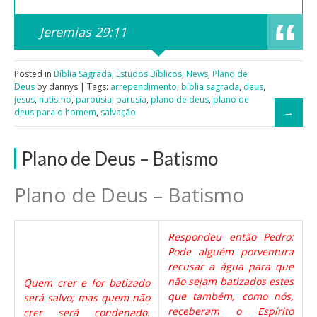
Jeremias 29:11
Posted in
Bíblia Sagrada
,
Estudos Bíblicos
,
News
,
Plano de
Deus
by dannys | Tags:
arrependimento
,
bíblia sagrada
,
deus
,
jesus
,
natismo
,
parousia
,
parusia
,
plano de deus
,
plano de
deus para o homem
,
salvação
Plano de Deus – Batismo
Plano de Deus – Batismo
Respondeu então Pedro:
Pode alguém porventura
recusar a água para que
não sejam batizados estes
Quem crer e for batizado
que também, como nós,
será salvo; mas quem não
receberam o Espírito
crer será condenado.