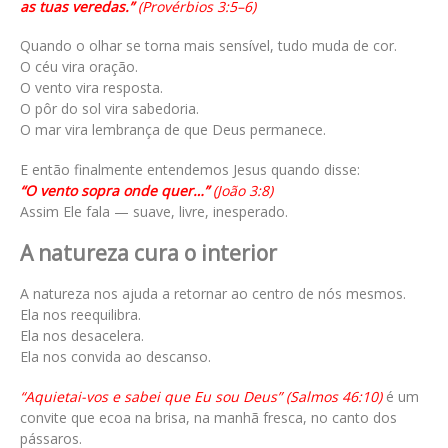
as tuas veredas.”
(Provérbios 3:5–6)
Quando o olhar se torna mais sensível, tudo muda de cor.
O céu vira oração.
O vento vira resposta.
O pôr do sol vira sabedoria.
O mar vira lembrança de que Deus permanece.
E então finalmente entendemos Jesus quando disse:
“O vento sopra onde quer…”
(João 3:8)
Assim Ele fala — suave, livre, inesperado.
A natureza cura o interior
A natureza nos ajuda a retornar ao centro de nós mesmos.
Ela nos reequilibra.
Ela nos desacelera.
Ela nos convida ao descanso.
“Aquietai-vos e sabei que Eu sou Deus” (Salmos 46:10)
é um
convite que ecoa na brisa, na manhã fresca, no canto dos
pássaros.