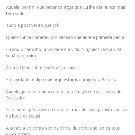
Aquele, porém, que beber da água que Eu lhe der nunca mais
terá sede.
Tudo é possível ao que crê.
Quem nunca cometeu um pecado que atire a primeira pedra.
Eu sou o caminho, a verdade e a vida. Ninguém vem ao Pai
senão por mim.
Ama a Deus sobre todas as coisas.
Em verdade te digo que hoje estarás comigo no Paraíso.
Aquele que não renuncia tudo não é digno de ser chamado
Discípulo!
Nem só de pão viverá o homem, mas de toda palavra que sai
da boca de Deus!
A candeia do corpo são os olhos; de sorte que, se os teus
olhos forem