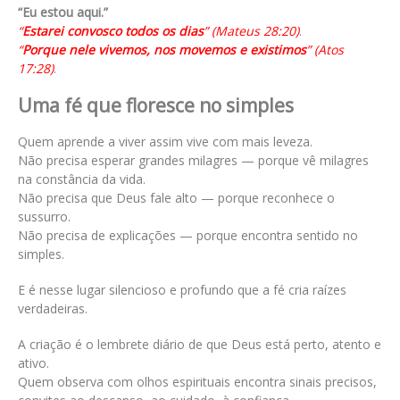
“Eu estou aqui.”
“
Estarei convosco todos os dias
” (Mateus 28:20)
.
“
Porque nele vivemos, nos movemos e existimos
” (Atos
17:28)
.
Uma fé que floresce no simples
Quem aprende a viver assim vive com mais leveza.
Não precisa esperar grandes milagres — porque vê milagres
na constância da vida.
Não precisa que Deus fale alto — porque reconhece o
sussurro.
Não precisa de explicações — porque encontra sentido no
simples.
E é nesse lugar silencioso e profundo que a fé cria raízes
verdadeiras.
A criação é o lembrete diário de que Deus está perto, atento e
ativo.
Quem observa com olhos espirituais encontra sinais precisos,