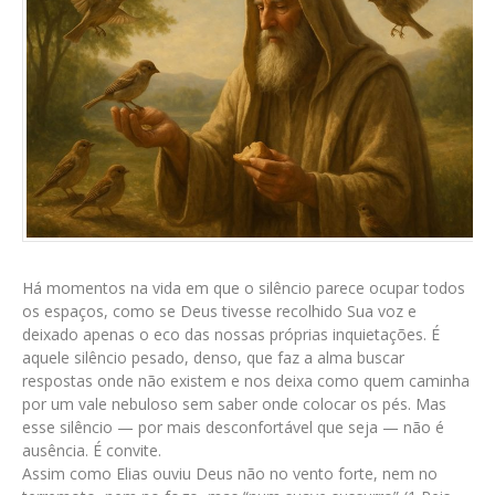
Há momentos na vida em que o silêncio parece ocupar todos
os espaços, como se Deus tivesse recolhido Sua voz e
deixado apenas o eco das nossas próprias inquietações. É
aquele silêncio pesado, denso, que faz a alma buscar
respostas onde não existem e nos deixa como quem caminha
por um vale nebuloso sem saber onde colocar os pés. Mas
esse silêncio — por mais desconfortável que seja — não é
ausência. É convite.
Assim como Elias ouviu Deus não no vento forte, nem no