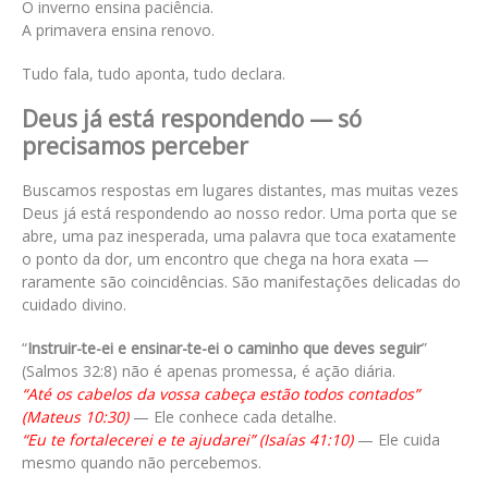
O inverno ensina paciência.
A primavera ensina renovo.
Tudo fala, tudo aponta, tudo declara.
Deus já está respondendo — só
precisamos perceber
Buscamos respostas em lugares distantes, mas muitas vezes
Deus já está respondendo ao nosso redor. Uma porta que se
abre, uma paz inesperada, uma palavra que toca exatamente
o ponto da dor, um encontro que chega na hora exata —
raramente são coincidências. São manifestações delicadas do
cuidado divino.
“
Instruir-te-ei e ensinar-te-ei o caminho que deves seguir
”
(Salmos 32:8) não é apenas promessa, é ação diária.
“Até os cabelos da vossa cabeça estão todos contados”
(Mateus 10:30)
— Ele conhece cada detalhe.
“Eu te fortalecerei e te ajudarei” (Isaías 41:10)
— Ele cuida
mesmo quando não percebemos.