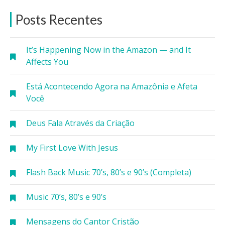
Posts Recentes
It’s Happening Now in the Amazon — and It
Affects You
Está Acontecendo Agora na Amazônia e Afeta
Você
Deus Fala Através da Criação
My First Love With Jesus
Flash Back Music 70’s, 80’s e 90’s (Completa)
Music 70’s, 80’s e 90’s
Mensagens do Cantor Cristão