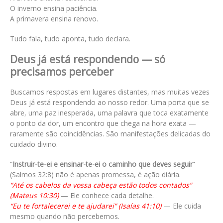
O inverno ensina paciência.
A primavera ensina renovo.
Tudo fala, tudo aponta, tudo declara.
Deus já está respondendo — só
precisamos perceber
Buscamos respostas em lugares distantes, mas muitas vezes
Deus já está respondendo ao nosso redor. Uma porta que se
abre, uma paz inesperada, uma palavra que toca exatamente
o ponto da dor, um encontro que chega na hora exata —
raramente são coincidências. São manifestações delicadas do
cuidado divino.
“
Instruir-te-ei e ensinar-te-ei o caminho que deves seguir
”
(Salmos 32:8) não é apenas promessa, é ação diária.
“Até os cabelos da vossa cabeça estão todos contados”
(Mateus 10:30)
— Ele conhece cada detalhe.
“Eu te fortalecerei e te ajudarei” (Isaías 41:10)
— Ele cuida
mesmo quando não percebemos.