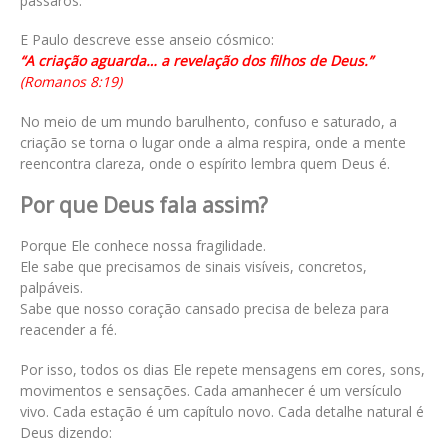
pássaros.
E Paulo descreve esse anseio cósmico:
“A criação aguarda… a revelação dos filhos de Deus.”
(Romanos 8:19)
No meio de um mundo barulhento, confuso e saturado, a
criação se torna o lugar onde a alma respira, onde a mente
reencontra clareza, onde o espírito lembra quem Deus é.
Por que Deus fala assim?
Porque Ele conhece nossa fragilidade.
Ele sabe que precisamos de sinais visíveis, concretos,
palpáveis.
Sabe que nosso coração cansado precisa de beleza para
reacender a fé.
Por isso, todos os dias Ele repete mensagens em cores, sons,
movimentos e sensações. Cada amanhecer é um versículo
vivo. Cada estação é um capítulo novo. Cada detalhe natural é
Deus dizendo: