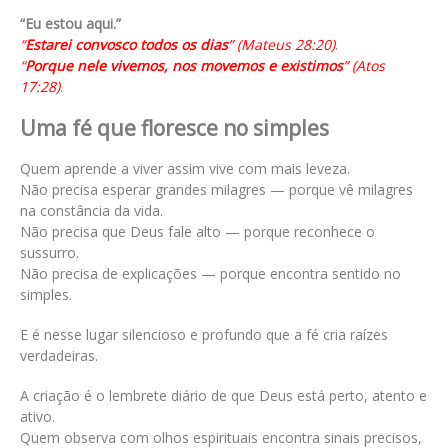
“Eu estou aqui.”
“
Estarei convosco todos os dias
” (Mateus 28:20)
.
“
Porque nele vivemos, nos movemos e existimos
” (Atos
17:28)
.
Uma fé que floresce no simples
Quem aprende a viver assim vive com mais leveza.
Não precisa esperar grandes milagres — porque vê milagres
na constância da vida.
Não precisa que Deus fale alto — porque reconhece o
sussurro.
Não precisa de explicações — porque encontra sentido no
simples.
E é nesse lugar silencioso e profundo que a fé cria raízes
verdadeiras.
A criação é o lembrete diário de que Deus está perto, atento e
ativo.
Quem observa com olhos espirituais encontra sinais precisos,