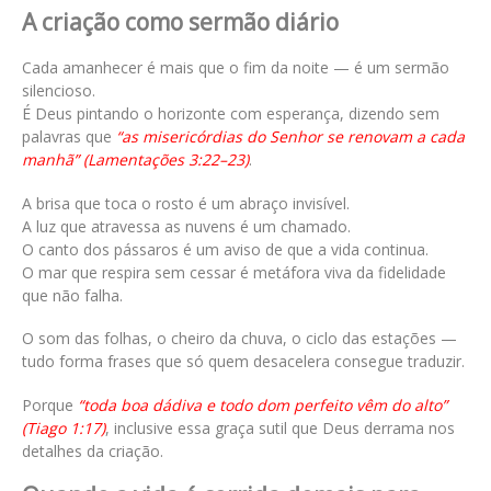
A criação como sermão diário
Cada amanhecer é mais que o fim da noite — é um sermão
silencioso.
É Deus pintando o horizonte com esperança, dizendo sem
palavras que
“as misericórdias do Senhor se renovam a cada
manhã” (Lamentações 3:22–23)
.
A brisa que toca o rosto é um abraço invisível.
A luz que atravessa as nuvens é um chamado.
O canto dos pássaros é um aviso de que a vida continua.
O mar que respira sem cessar é metáfora viva da fidelidade
que não falha.
O som das folhas, o cheiro da chuva, o ciclo das estações —
tudo forma frases que só quem desacelera consegue traduzir.
Porque
“toda boa dádiva e todo dom perfeito vêm do alto”
(Tiago 1:17)
, inclusive essa graça sutil que Deus derrama nos
detalhes da criação.