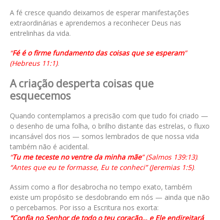
A fé cresce quando deixamos de esperar manifestações
extraordinárias e aprendemos a reconhecer Deus nas
entrelinhas da vida.
“
Fé é o firme fundamento das coisas que se esperam
”
(Hebreus 11:1)
.
A criação desperta coisas que
esquecemos
Quando contemplamos a precisão com que tudo foi criado —
o desenho de uma folha, o brilho distante das estrelas, o fluxo
incansável dos rios — somos lembrados de que nossa vida
também não é acidental.
“
Tu me teceste no ventre da minha mãe
” (Salmos 139:13)
.
“Antes que eu te formasse, Eu te conheci” (Jeremias 1:5)
.
Assim como a flor desabrocha no tempo exato, também
existe um propósito se desdobrando em nós — ainda que não
o percebamos. Por isso a Escritura nos exorta:
“Confia no Senhor de todo o teu coração… e Ele endireitará