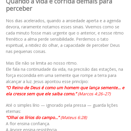
Quando a vida é corrida demais para
perceber
Nos dias acelerados, quando a ansiedade aperta e a agenda
devora, raramente notamos esses sinais. Vivemos como se
cada minuto fosse mais urgente que o anterior, e nesse ritmo
frenético a alma perde sensibilidade. Perdemos o tato
espiritual, a nitidez do olhar, a capacidade de perceber Deus
nas pequenas coisas.
Mas Ele não se limita ao nosso ritmo.
Ele fala na continuidade da vida, na precisão das estações, na
força escondida em uma semente que rompe a terra para
alcançar a luz. Jesus apontou esse princípio:
“O Reino de Deus é como um homem que lança semente… e
ela cresce sem que ele saiba como.”
(Marcos 4:26–27)
Até o simples lírio — ignorado pela pressa — guarda lições
eternas:
“Olhai os lírios do campo…”
(Mateus 6:28)
A flor ensina confiança.
A árvore ensina resistência.