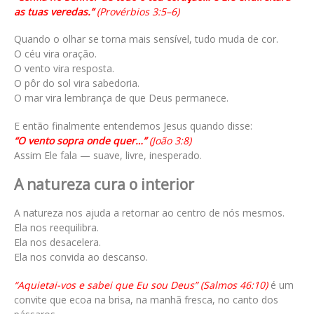
as tuas veredas.”
(Provérbios 3:5–6)
Quando o olhar se torna mais sensível, tudo muda de cor.
O céu vira oração.
O vento vira resposta.
O pôr do sol vira sabedoria.
O mar vira lembrança de que Deus permanece.
E então finalmente entendemos Jesus quando disse:
“O vento sopra onde quer…”
(João 3:8)
Assim Ele fala — suave, livre, inesperado.
A natureza cura o interior
A natureza nos ajuda a retornar ao centro de nós mesmos.
Ela nos reequilibra.
Ela nos desacelera.
Ela nos convida ao descanso.
“Aquietai-vos e sabei que Eu sou Deus” (Salmos 46:10)
é um
convite que ecoa na brisa, na manhã fresca, no canto dos