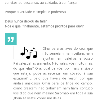
convites ao descanso, ao cuidado, à confiança.
Porque a verdade é simples e poderosa:
Deus nunca deixou de falar.
Nós é que, finalmente, estamos prontos para ouvir.
Olhai para as aves do céu, que
não semeiam, nem ceifam, nem
ajuntam em celeiros; e vosso
Pai celestial as alimenta. Não valeis vós muito mais
do que elas? Ora, qual de vós, por mais ansioso
que esteja, pode acrescentar um côvado à sua
estatura? E pelo que haveis de vestir, por que
andais ansiosos? Olhai para os lírios do campo,
como crescem; não trabalham nem fiam; contudo
vos digo que nem mesmo Salomão em toda a sua
glória se vestiu como um deles.