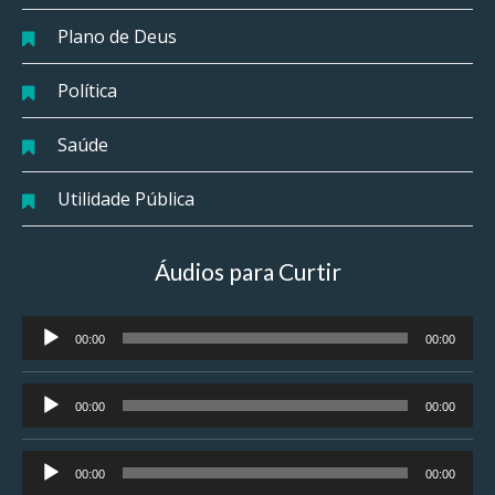
Plano de Deus
Política
Saúde
Utilidade Pública
Áudios para Curtir
Tocador
00:00
00:00
de
áudio
Tocador
00:00
00:00
de
áudio
Tocador
00:00
00:00
de