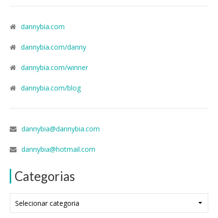
dannybia.com
dannybia.com/danny
dannybia.com/winner
dannybia.com/blog
dannybia@dannybia.com
dannybia@hotmail.com
Categorias
Categorias