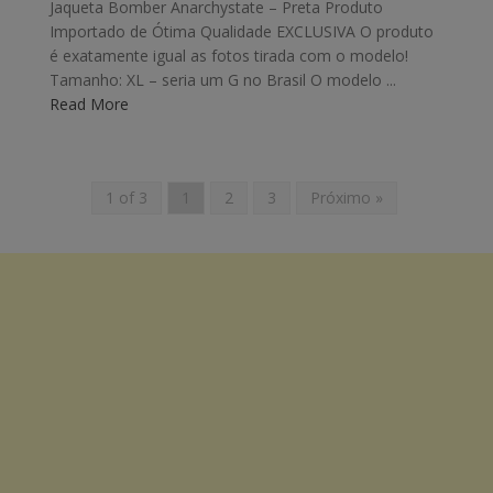
Jaqueta Bomber Anarchystate – Preta Produto
Importado de Ótima Qualidade EXCLUSIVA O produto
é exatamente igual as fotos tirada com o modelo!
Tamanho: XL – seria um G no Brasil O modelo ...
Read More
1 of 3
1
2
3
Próximo »