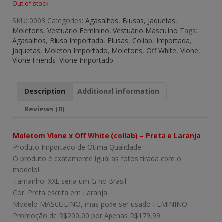
Out of stock
SKU:
0003
Categories:
Agasalhos
,
Blusas
,
Jaquetas
,
Moletons
,
Vestuário Feminino
,
Vestuário Masculino
Tags:
Agasalhos
,
Blusa Importada
,
Blusas
,
Collab
,
Importada
,
Jaquetas
,
Moleton Importado
,
Moletons
,
Off White
,
Vlone
,
Vlone Friends
,
Vlone Importado
Description
Additional information
Reviews (0)
Moletom Vlone x Off White (collab) – Preta e Laranja
Produto Importado de Ótima Qualidade
O produto é exatamente igual as fotos tirada com o
modelo!
Tamanho: XXL seria um G no Brasil
Cor: Preta escrita em Laranja
Modelo MASCULINO, mas pode ser usado FEMININO.
Promoção de R$200,00 por Apenas R$179,99