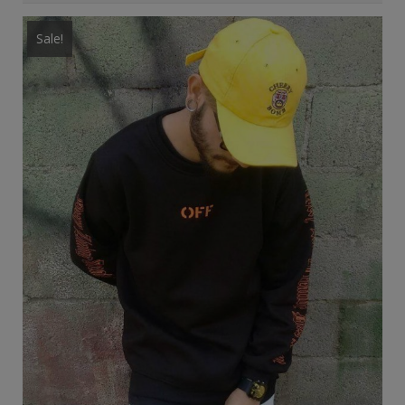
Sale!