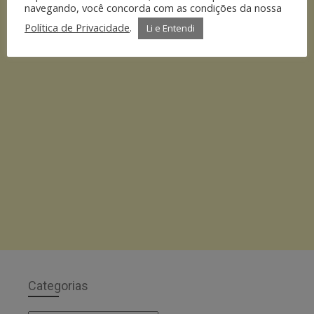
navegando, você concorda com as condições da nossa
Política de Privacidade
.
Li e Entendi
Categorias