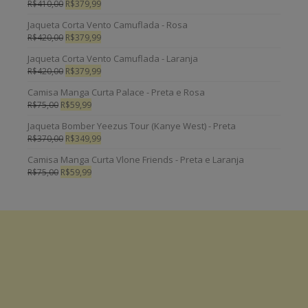
R$
410,00
R$
379,99
Jaqueta Corta Vento Camuflada - Rosa
R$
420,00
R$
379,99
Jaqueta Corta Vento Camuflada - Laranja
R$
420,00
R$
379,99
Camisa Manga Curta Palace - Preta e Rosa
R$
75,00
R$
59,99
Jaqueta Bomber Yeezus Tour (Kanye West) - Preta
R$
370,00
R$
349,99
Camisa Manga Curta Vlone Friends - Preta e Laranja
R$
75,00
R$
59,99