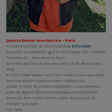
Jaqueta Bomber Anarchystate – Preta
Produto Importado de Ótima Qualidade
EXCLUSIVA
O produto é exatamente igual as fotos tirada com o modelo!
Tamanho: XL – seria um G no Brasil
O modelo das fotos (todas elas) tem 1,75 de altura e pesa
65kg.
As fotos foram tiradas com e sem moletom para que tenha
uma boa referência para possíveis combinações.
Devido se tratar de produtos importados o size/tamanho
pode dar alguma diferença comparada ao size/tamanho
Brasil, por este motivo informo acima altura e peso do
“modelo” para base.
Cor: Preta