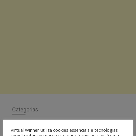
Categorias
Categorias
Virtual Winner utiliza cookies essenciais e tecnologias
semelhantes em nosso site para fornecer a você uma