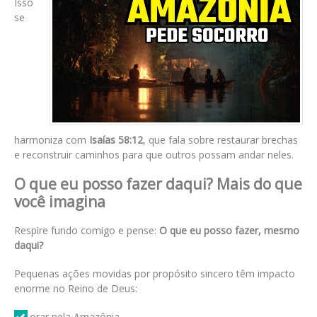
Isso
se
harmoniza com
Isaías 58:12
, que fala sobre restaurar brechas
e reconstruir caminhos para que outros possam andar neles.
O que eu posso fazer daqui? Mais do que
você imagina
Respire fundo comigo e pense:
O que eu posso fazer, mesmo
daqui?
Pequenas ações movidas por propósito sincero têm impacto
enorme no Reino de Deus:
orar pela Amazônia