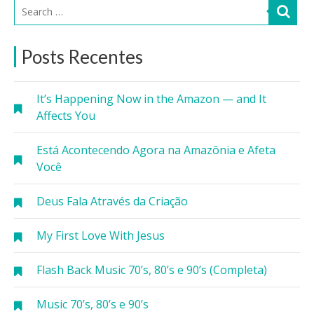
Posts Recentes
It’s Happening Now in the Amazon — and It
Affects You
Está Acontecendo Agora na Amazônia e Afeta
Você
Deus Fala Através da Criação
My First Love With Jesus
Flash Back Music 70’s, 80’s e 90’s (Completa)
Music 70’s, 80’s e 90’s