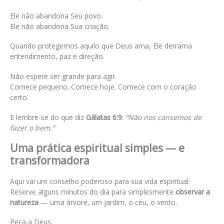
Ele não abandona Seu povo.
Ele não abandona Sua criação.
Quando protegemos aquilo que Deus ama, Ele derrama
entendimento, paz e direção.
Não espere ser grande para agir.
Comece pequeno. Comece hoje. Comece com o coração
certo.
E lembre-se do que diz
Gálatas 6:9
:
“Não nos cansemos de
fazer o bem.”
Uma prática espiritual simples — e
transformadora
Aqui vai um conselho poderoso para sua vida espiritual:
Reserve alguns minutos do dia para simplesmente
observar a
natureza
— uma árvore, um jardim, o céu, o vento.
Peça a Deus: