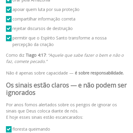
apoiar quem luta por sua proteção
compartilhar informação correta
rejeitar discursos de destruição
permitir que o Espírito Santo transforme a nossa
percepção da criação
Como diz
Tiago 4:17
:
“Aquele que sabe fazer o bem e não o
faz, comete pecado.”
Não é apenas sobre capacidade —
é sobre responsabilidade.
Os sinais estão claros — e não podem ser
ignorados
Por anos fomos alertados sobre os perigos de ignorar os
sinais que Deus coloca diante de nós.
E hoje esses sinais estão escancarados:
floresta queimando