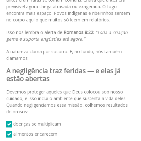
previsível agora chega atrasada ou exagerada. O fogo
encontra mais espaço. Povos indígenas e ribeirinhos sentem
no corpo aquilo que muitos só leem em relatórios.
Isso nos lembra o alerta de
Romanos 8:22
:
“Toda a criação
geme e suporta angústias até agora.”
A natureza clama por socorro. E, no fundo, nós também
clamamos.
A negligência traz feridas — e elas já
estão abertas
Devemos proteger aqueles que Deus colocou sob nosso
cuidado, e isso inclui o ambiente que sustenta a vida deles.
Quando negligenciamos essa missão, colhemos resultados
dolorosos:
doenças se multiplicam
alimentos encarecem