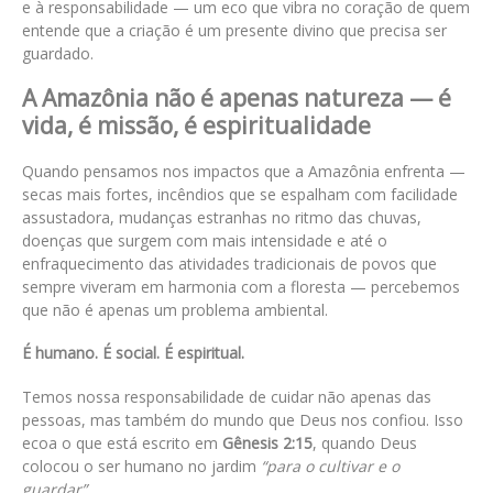
e à responsabilidade — um eco que vibra no coração de quem
entende que a criação é um presente divino que precisa ser
guardado.
A Amazônia não é apenas natureza — é
vida, é missão, é espiritualidade
Quando pensamos nos impactos que a Amazônia enfrenta —
secas mais fortes, incêndios que se espalham com facilidade
assustadora, mudanças estranhas no ritmo das chuvas,
doenças que surgem com mais intensidade e até o
enfraquecimento das atividades tradicionais de povos que
sempre viveram em harmonia com a floresta — percebemos
que não é apenas um problema ambiental.
É humano. É social. É espiritual.
Temos nossa responsabilidade de cuidar não apenas das
pessoas, mas também do mundo que Deus nos confiou. Isso
ecoa o que está escrito em
Gênesis 2:15
, quando Deus
colocou o ser humano no jardim
“para o cultivar e o
guardar”
.