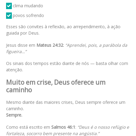
clima mudando
povos sofrendo
Esses são convites à reflexão, ao arrependimento, à ação
guiada por Deus.
Jesus disse em
Mateus 24:32
:
“Aprendei, pois, a parábola da
figueira…”
Os sinais dos tempos estão diante de nós — basta olhar com
atenção.
Muito em crise, Deus oferece um
caminho
Mesmo diante das maiores crises, Deus sempre oferece um
caminho.
Sempre.
Como está escrito em
Salmos 46:1
:
“Deus é o nosso refúgio e
fortaleza, socorro bem presente na angústia.”