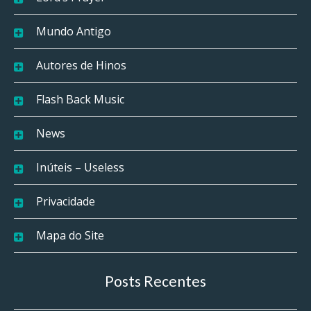
Mundo Antigo
Autores de Hinos
Flash Back Music
News
Inúteis – Useless
Privacidade
Mapa do Site
Posts Recentes