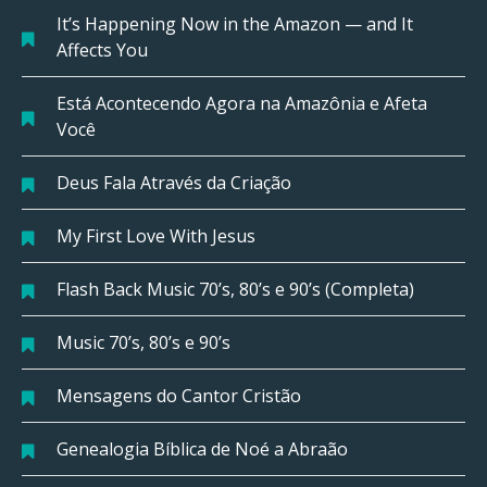
It’s Happening Now in the Amazon — and It
Affects You
Está Acontecendo Agora na Amazônia e Afeta
Você
Deus Fala Através da Criação
My First Love With Jesus
Flash Back Music 70’s, 80’s e 90’s (Completa)
Music 70’s, 80’s e 90’s
Mensagens do Cantor Cristão
Genealogia Bíblica de Noé a Abraão