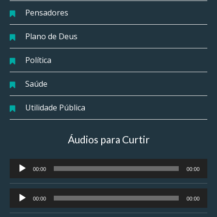
Pensadores
Plano de Deus
Política
Saúde
Utilidade Pública
Áudios para Curtir
Tocador
00:00
00:00
de
áudio
Tocador
00:00
00:00
de