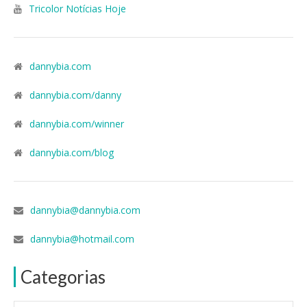
Tricolor Notícias Hoje
dannybia.com
dannybia.com/danny
dannybia.com/winner
dannybia.com/blog
dannybia@dannybia.com
dannybia@hotmail.com
Categorias