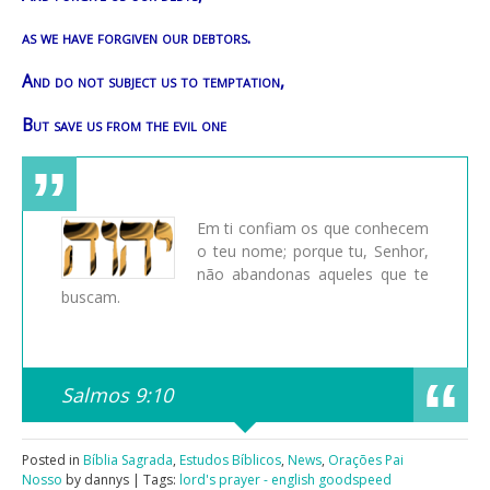
as we have forgiven our debtors.
And do not subject us to temptation,
But save us from the evil one
Em ti confiam os que conhecem
o teu nome; porque tu, Senhor,
não abandonas aqueles que te
buscam.
Salmos 9:10
Posted in
Bíblia Sagrada
,
Estudos Bíblicos
,
News
,
Orações Pai
Nosso
by dannys | Tags:
lord's prayer - english goodspeed