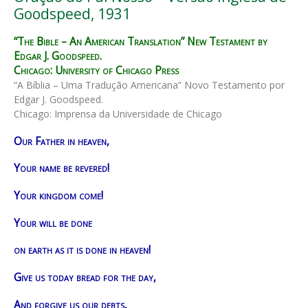
Goodspeed, 1931
“The Bible – An American Translation” New Testament by
Edgar J. Goodspeed.
Chicago: University of Chicago Press
“A Bíblia – Uma Tradução Americana” Novo Testamento por
Edgar J. Goodspeed.
Chicago: Imprensa da Universidade de Chicago
Our Father in heaven,
Your name be revered!
Your kingdom come!
Your will be done
on earth as it is done in heaven!
Give us today bread for the day,
And forgive us our debts,