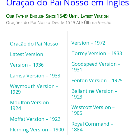
Oração do Pai Nosso em Inglês
Our Father English Since 1549 Until Latest Version
Orações do Pai Nosso Desde 1549 Até Última Versão
Version – 1972
Oracão do Pai Nosso
Torrey Version – 1933
Latest Version
Goodspeed Version –
Version – 1936
1931
Lamsa Version – 1933
Fenton Version – 1925
Waymouth Version –
Ballantine Version –
1929
1923
Moulton Version –
Westcott Version –
1924
1905
Moffat Version – 1922
Royal Command –
1884
Fleming Version – 1900