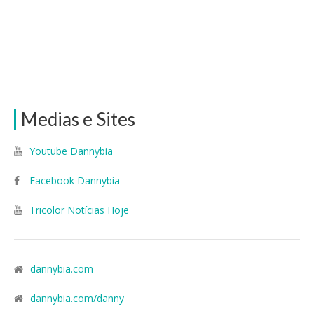
Medias e Sites
Youtube Dannybia
Facebook Dannybia
Tricolor Notícias Hoje
dannybia.com
dannybia.com/danny