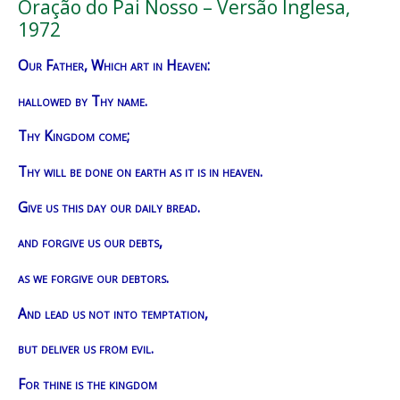
Oração do Pai Nosso – Versão Inglesa,
1972
Our Father, Which art in Heaven:
hallowed by Thy name.
Thy Kingdom come;
Thy will be done on earth as it is in heaven.
Give us this day our daily bread.
and forgive us our debts,
as we forgive our debtors.
And lead us not into temptation,
but deliver us from evil.
For thine is the kingdom