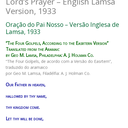
Lord’s Prayer – English Lamsa
Version, 1933
Oração do Pai Nosso – Versão Inglesa de
Lamsa, 1933
“The Four Golpels, According to the Easrtern Version”
Translated from the Aramaic
by Geo M. Lamsa, Philadelphia: A. J. Holman Co.
“The Four Golpels, de acordo com a Versão do Easrtern”,
traduzido do aramaico
por Geo M. Lamsa, Filadélfia: A. J. Holman Co.
Our Father in heaven,
hallowed by thy name,
thy kingdom come.
Let thy will be done,