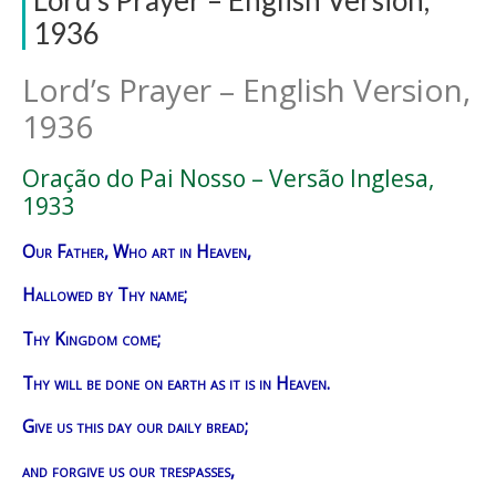
1936
Lord’s Prayer – English Version,
1936
Oração do Pai Nosso – Versão Inglesa,
1933
Our Father, Who art in Heaven,
Hallowed by Thy name;
Thy Kingdom come;
Thy will be done on earth as it is in Heaven.
Give us this day our daily bread;
and forgive us our trespasses,