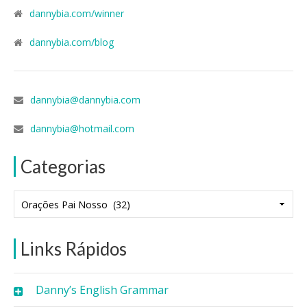
dannybia.com/winner
dannybia.com/blog
dannybia@dannybia.com
dannybia@hotmail.com
Categorias
Categorias
Links Rápidos
Danny’s English Grammar