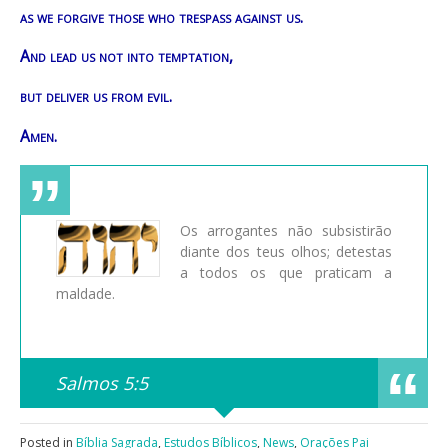
as we forgive those who trespass against us.
And lead us not into temptation,
but deliver us from evil.
Amen.
Os arrogantes não subsistirão
diante dos teus olhos; detestas
a todos os que praticam a
maldade.
Salmos 5:5
Posted in
Bíblia Sagrada
,
Estudos Bíblicos
,
News
,
Orações Pai