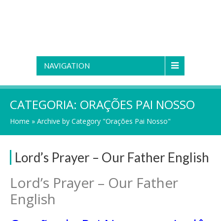
NAVIGATION
CATEGORIA:
ORAÇÕES PAI NOSSO
Home
»
Archive by Category "Orações Pai Nosso"
Lord’s Prayer – Our Father English
Lord’s Prayer – Our Father
English