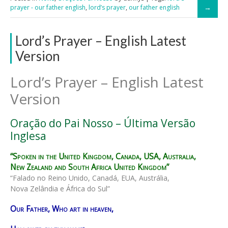
prayer - our father english
,
lord’s prayer
,
our father english
Lord’s Prayer – English Latest
Version
Lord’s Prayer – English Latest
Version
Oração do Pai Nosso – Última Versão
Inglesa
“Spoken in the United Kingdom, Canada, USA, Australia,
New Zealand and South Africa United Kingdom”
“Falado no Reino Unido, Canadá, EUA, Austrália,
Nova Zelândia e África do Sul”
Our Father, Who art in heaven,