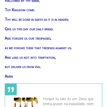
Hallowed by thy name;
Thy Kingdom come.
Thy will be done in earth as it is in heaven.
Give us this day our daily bread.
And forgive us our trespasses,
as we forgive them that trespass against us.
And lead us not into temptation,
but deliver us from evil.
Amen
Porque tu não és um Deus que
tenha prazer na iniqüidade, nem