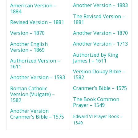
Another Version – 1883
American Version –
1884
The Revised Version –
1881
Revised Version – 1881
Another Version – 1870
Version – 1870
Another Version – 1713
Another English
Version – 1869
Authorized by King
James I – 1611
Authorized Version –
1611
Version Douay Bible –
1582
Another Version – 1593
Cranmer’s Bible – 1575
Roman Catholic
Version (Vulgate) –
The Book Common
1582
Prayer – 1549
Another Version
Cranmer’s Bible – 1575
Edward VI Prayer Book –
1549