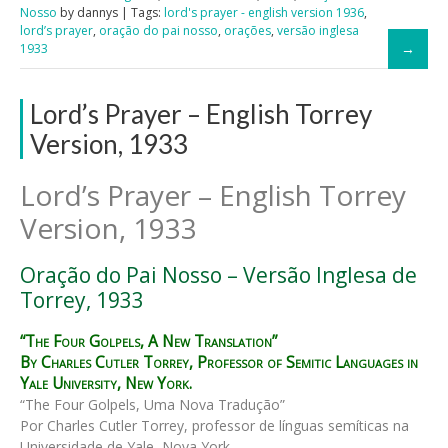
Nosso
by dannys | Tags:
lord's prayer - english version 1936
,
lord’s prayer
,
oração do pai nosso
,
orações
,
versão inglesa
1933
Lord’s Prayer – English Torrey
Version, 1933
Lord’s Prayer – English Torrey
Version, 1933
Oração do Pai Nosso – Versão Inglesa de
Torrey, 1933
“The Four Golpels, A New Translation”
By Charles Cutler Torrey, Professor of Semitic Languages in
Yale University, New York.
“The Four Golpels, Uma Nova Tradução”
Por Charles Cutler Torrey, professor de línguas semíticas na
Universidade de Yale, Nova York.