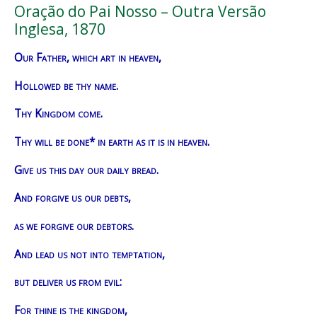
Oração do Pai Nosso – Outra Versão
Inglesa, 1870
Our Father, which art in heaven,
Hollowed be thy name.
Thy Kingdom come.
Thy will be done* in earth as it is in heaven.
Give us this day our daily bread.
And forgive us our debts,
as we forgive our debtors.
And lead us not into temptation,
but deliver us from evil:
For thine is the kingdom,