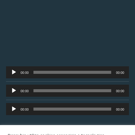
Tocador
00:00
00:00
de
áudio
Tocador
00:00
00:00
de
áudio
Tocador
00:00
00:00
de
áudio