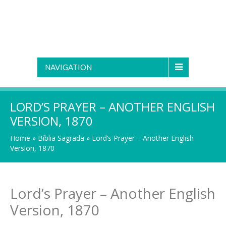
NAVIGATION
LORD’S PRAYER – ANOTHER ENGLISH
VERSION, 1870
Home
»
Bíblia Sagrada
»
Lord’s Prayer – Another English
Version, 1870
Lord’s Prayer – Another English
Version, 1870