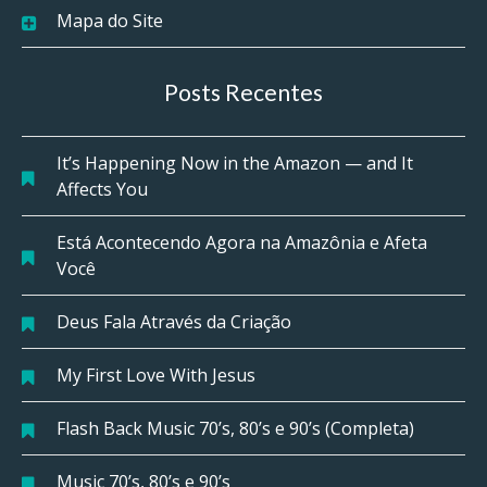
Mapa do Site
Posts Recentes
It’s Happening Now in the Amazon — and It
Affects You
Está Acontecendo Agora na Amazônia e Afeta
Você
Deus Fala Através da Criação
My First Love With Jesus
Flash Back Music 70’s, 80’s e 90’s (Completa)
Music 70’s, 80’s e 90’s