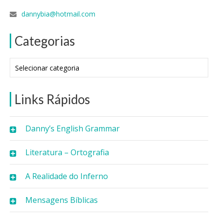
dannybia@hotmail.com
Categorias
Categorias
Links Rápidos
Danny’s English Grammar
Literatura – Ortografia
A Realidade do Inferno
Mensagens Bíblicas