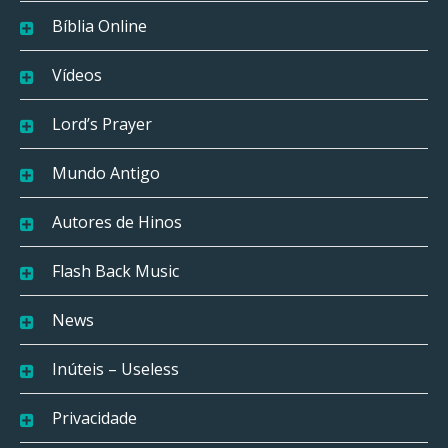
Bíblia Online
Vídeos
Lord’s Prayer
Mundo Antigo
Autores de Hinos
Flash Back Music
News
Inúteis – Useless
Privacidade