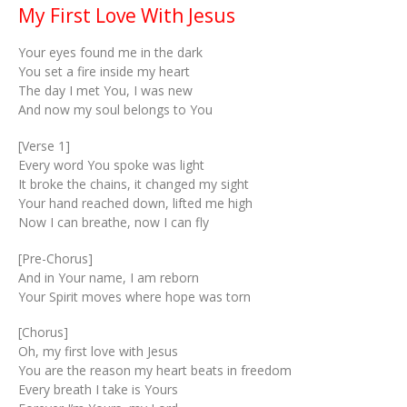
My First Love With Jesus
Your eyes found me in the dark
You set a fire inside my heart
The day I met You, I was new
And now my soul belongs to You
[Verse 1]
Every word You spoke was light
It broke the chains, it changed my sight
Your hand reached down, lifted me high
Now I can breathe, now I can fly
[Pre-Chorus]
And in Your name, I am reborn
Your Spirit moves where hope was torn
[Chorus]
Oh, my first love with Jesus
You are the reason my heart beats in freedom
Every breath I take is Yours