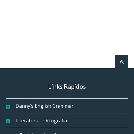
Links Rápidos
Danny’s English Grammar
Literatura – Ortografia