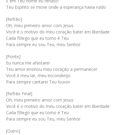
E em Teu nome eu renasci
Teu Espírito se move onde a esperança havia ruído
[Refrão]
Oh, meu primeiro amor com Jesus
Você é o motivo do meu coração bater em liberdade
Cada fôlego que eu tomo é Teu
Para sempre eu sou Teu, meu Senhor
[Ponte]
Eu nunca me afastarei
Teu amor ensinou meu coração a permanecer
Você é meu lar, meu esconderijo
Para sempre cantarei Teu louvor
[Refrão Final]
Oh, meu primeiro amor com Jesus
Você é o motivo do meu coração bater em liberdade
Cada fôlego que eu tomo é Teu
Para sempre eu sou Teu, meu Senhor
[Outro]