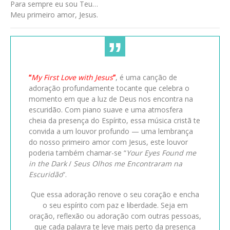
Para sempre eu sou Teu…
Meu primeiro amor, Jesus.
“
My First Love with Jesus
”
, é uma canção de
adoração profundamente tocante que celebra o
momento em que a luz de Deus nos encontra na
escuridão. Com piano suave e uma atmosfera
cheia da presença do Espírito, essa música cristã te
convida a um louvor profundo — uma lembrança
do nosso primeiro amor com Jesus, este louvor
poderia também chamar-se “
Your Eyes Found me
in the Dark
/
Seus Olhos me Encontraram na
Escuridão
“.
Que essa adoração renove o seu coração e encha
o seu espírito com paz e liberdade. Seja em
oração, reflexão ou adoração com outras pessoas,
que cada palavra te leve mais perto da presença