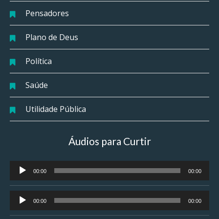
Pensadores
Plano de Deus
Política
Saúde
Utilidade Pública
Áudios para Curtir
Tocador
00:00
00:00
de
áudio
Tocador
00:00
00:00
de