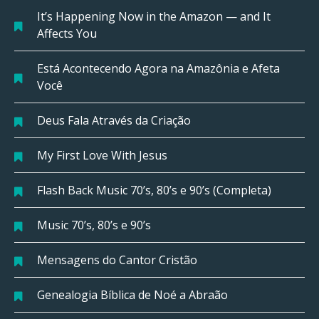
It’s Happening Now in the Amazon — and It
Affects You
Está Acontecendo Agora na Amazônia e Afeta
Você
Deus Fala Através da Criação
My First Love With Jesus
Flash Back Music 70’s, 80’s e 90’s (Completa)
Music 70’s, 80’s e 90’s
Mensagens do Cantor Cristão
Genealogia Bíblica de Noé a Abraão