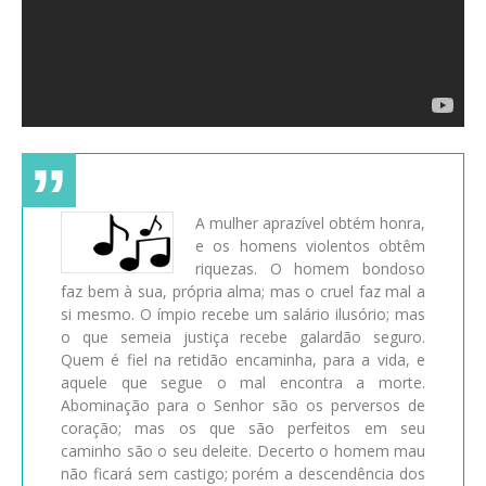
A mulher aprazível obtém honra,
e os homens violentos obtêm
riquezas. O homem bondoso
faz bem à sua, própria alma; mas o cruel faz mal a
si mesmo. O ímpio recebe um salário ilusório; mas
o que semeia justiça recebe galardão seguro.
Quem é fiel na retidão encaminha, para a vida, e
aquele que segue o mal encontra a morte.
Abominação para o Senhor são os perversos de
coração; mas os que são perfeitos em seu
caminho são o seu deleite. Decerto o homem mau
não ficará sem castigo; porém a descendência dos