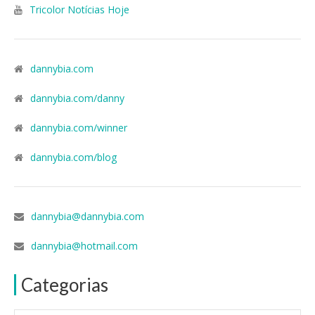
Tricolor Notícias Hoje
dannybia.com
dannybia.com/danny
dannybia.com/winner
dannybia.com/blog
dannybia@dannybia.com
dannybia@hotmail.com
Categorias