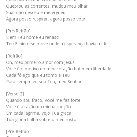
Quebrou as correntes, mudou meu olhar
Sua mão desceu e me ergueu
Agora posso respirar, agora posso voar
[Pré-Refrão]
E em Teu nome eu renasci
Teu Espírito se move onde a esperança havia ruído
[Refrão]
Oh, meu primeiro amor com Jesus
Você é o motivo do meu coração bater em liberdade
Cada fôlego que eu tomo é Teu
Para sempre eu sou Teu, meu Senhor
[Verso 2]
Quando sou fraco, Você me faz forte
Você é a razão da minha canção
Em cada lágrima, vejo Tua graça
Tua glória brilha sobre o meu rosto
[Pré-Refrão]