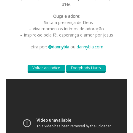
d’Ele.
Ouça e adore:
– Sinta a presença de Deus
– Viva momentos íntimos de adoração
– Inspire-se pela fé, esperança e amor por Jesus
letra por:
@dannybia
ou
dannybia.com
Voltar ao Índice
Everybody Hurts