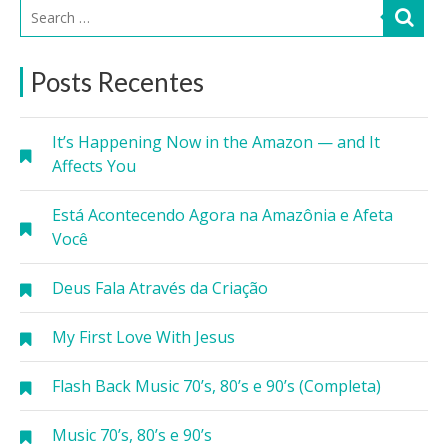
Posts Recentes
It’s Happening Now in the Amazon — and It
Affects You
Está Acontecendo Agora na Amazônia e Afeta
Você
Deus Fala Através da Criação
My First Love With Jesus
Flash Back Music 70’s, 80’s e 90’s (Completa)
Music 70’s, 80’s e 90’s