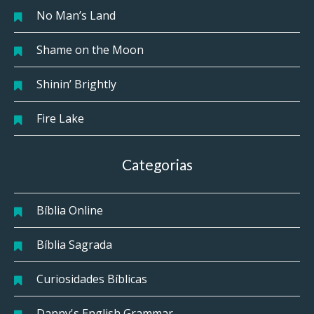
No Man’s Land
Shame on the Moon
Shinin’ Brightly
Fire Lake
Categorias
Bíblia Online
Bíblia Sagrada
Curiosidades Bíblicas
Danny's English Grammar