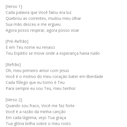
[Verso 1]
Cada palavra que Você falou era luz
Quebrou as correntes, mudou meu olhar
Sua mão desceu e me ergueu
Agora posso respirar, agora posso voar
[Pré-Refrão]
E em Teu nome eu renasci
Teu Espírito se move onde a esperança havia ruído
[Refrão]
Oh, meu primeiro amor com Jesus
Você é o motivo do meu coração bater em liberdade
Cada fôlego que eu tomo é Teu
Para sempre eu sou Teu, meu Senhor
[Verso 2]
Quando sou fraco, Você me faz forte
Você é a razão da minha canção
Em cada lágrima, vejo Tua graça
Tua glória brilha sobre o meu rosto