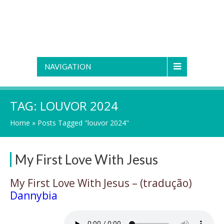
NAVIGATION
TAG:
LOUVOR 2024
Home
»
Posts Tagged "louvor 2024"
My First Love With Jesus
My First Love With Jesus – (tradução)
Dannybia