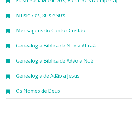
Flash Back Music 70’s, 80’s e 90’s (Completa)
Music 70’s, 80’s e 90’s
Mensagens do Cantor Cristão
Genealogia Bíblica de Noé a Abraão
Genealogia Bíblica de Adão a Noé
Genealogia de Adão a Jesus
Os Nomes de Deus