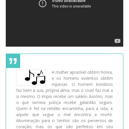
A mulher aprazível obtém honra,
e os homens violentos obtêm
riquezas. O homem bondoso
faz bem à sua, própria alma; mas o cruel faz mal a
si mesmo. O ímpio recebe um salário ilusório; mas
o que semeia justiça recebe galardão seguro.
Quem é fiel na retidão encaminha, para a vida, e
aquele que segue o mal encontra a morte.
Abominação para o Senhor são os perversos de
coração; mas os que são perfeitos em seu