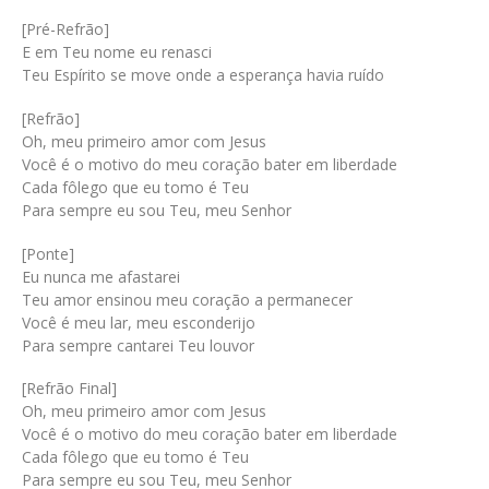
[Pré-Refrão]
E em Teu nome eu renasci
Teu Espírito se move onde a esperança havia ruído
[Refrão]
Oh, meu primeiro amor com Jesus
Você é o motivo do meu coração bater em liberdade
Cada fôlego que eu tomo é Teu
Para sempre eu sou Teu, meu Senhor
[Ponte]
Eu nunca me afastarei
Teu amor ensinou meu coração a permanecer
Você é meu lar, meu esconderijo
Para sempre cantarei Teu louvor
[Refrão Final]
Oh, meu primeiro amor com Jesus
Você é o motivo do meu coração bater em liberdade
Cada fôlego que eu tomo é Teu
Para sempre eu sou Teu, meu Senhor