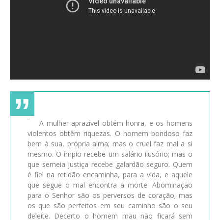
A mulher aprazível obtém honra, e os homens
violentos obtêm riquezas. O homem bondoso faz
bem à sua, própria alma; mas o cruel faz mal a si
mesmo. O ímpio recebe um salário ilusório; mas o
que semeia justiça recebe galardão seguro. Quem
é fiel na retidão encaminha, para a vida, e aquele
que segue o mal encontra a morte. Abominação
para o Senhor são os perversos de coração; mas
os que são perfeitos em seu caminho são o seu
deleite. Decerto o homem mau não ficará sem