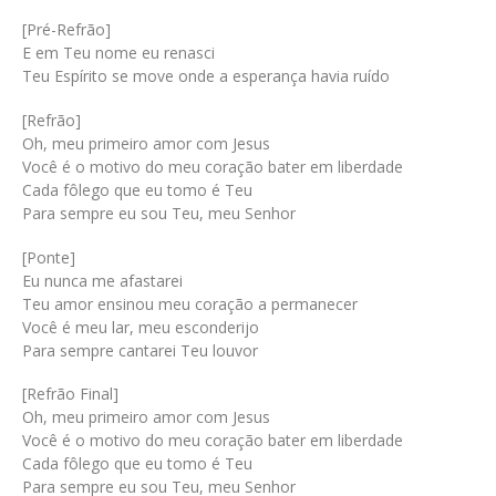
[Pré-Refrão]
E em Teu nome eu renasci
Teu Espírito se move onde a esperança havia ruído
[Refrão]
Oh, meu primeiro amor com Jesus
Você é o motivo do meu coração bater em liberdade
Cada fôlego que eu tomo é Teu
Para sempre eu sou Teu, meu Senhor
[Ponte]
Eu nunca me afastarei
Teu amor ensinou meu coração a permanecer
Você é meu lar, meu esconderijo
Para sempre cantarei Teu louvor
[Refrão Final]
Oh, meu primeiro amor com Jesus
Você é o motivo do meu coração bater em liberdade
Cada fôlego que eu tomo é Teu
Para sempre eu sou Teu, meu Senhor