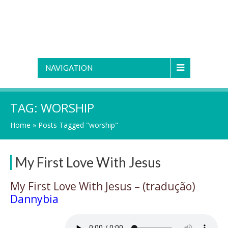
NAVIGATION
TAG:
WORSHIP
Home
»
Posts Tagged "worship"
My First Love With Jesus
My First Love With Jesus – (tradução)
Dannybia