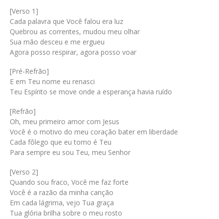
[Verso 1]
Cada palavra que Você falou era luz
Quebrou as correntes, mudou meu olhar
Sua mão desceu e me ergueu
Agora posso respirar, agora posso voar
[Pré-Refrão]
E em Teu nome eu renasci
Teu Espírito se move onde a esperança havia ruído
[Refrão]
Oh, meu primeiro amor com Jesus
Você é o motivo do meu coração bater em liberdade
Cada fôlego que eu tomo é Teu
Para sempre eu sou Teu, meu Senhor
[Verso 2]
Quando sou fraco, Você me faz forte
Você é a razão da minha canção
Em cada lágrima, vejo Tua graça
Tua glória brilha sobre o meu rosto