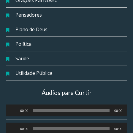
Orações Pai Nosso
Pensadores
Plano de Deus
Política
Saúde
Utilidade Pública
Áudios para Curtir
Tocador
00:00
00:00
de
áudio
Tocador
00:00
00:00