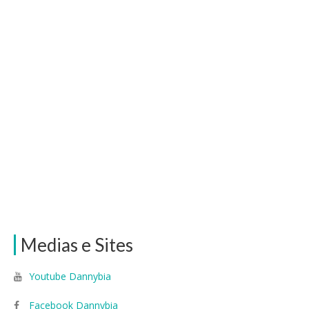
Medias e Sites
Youtube Dannybia
Facebook Dannybia