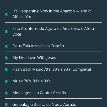
It’s Happening Now in the Amazon — and It
Affects You
Está Acontecendo Agora na Amazônia e Afeta
Você
Deus Fala Através da Criação
My First Love With Jesus
Flash Back Music 70’s, 80’s e 90’s (Completa)
Music 70’s, 80’s e 90’s
Mensagens do Cantor Cristão
Genealogia Bíblica de Noé a Abraão