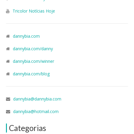
Tricolor Notícias Hoje
dannybia.com
dannybia.com/danny
dannybia.com/winner
dannybia.com/blog
dannybia@dannybia.com
dannybia@hotmail.com
Categorias