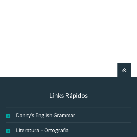
Links Rápidos
Danny’s English Grammar
Literatura – Ortografia