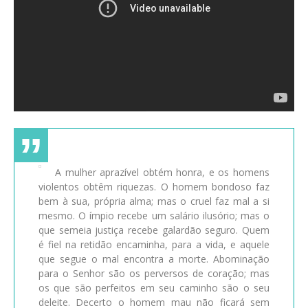
A mulher aprazível obtém honra, e os homens
violentos obtêm riquezas. O homem bondoso faz
bem à sua, própria alma; mas o cruel faz mal a si
mesmo. O ímpio recebe um salário ilusório; mas o
que semeia justiça recebe galardão seguro. Quem
é fiel na retidão encaminha, para a vida, e aquele
que segue o mal encontra a morte. Abominação
para o Senhor são os perversos de coração; mas
os que são perfeitos em seu caminho são o seu
deleite. Decerto o homem mau não ficará sem