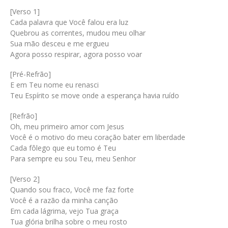
[Verso 1]
Cada palavra que Você falou era luz
Quebrou as correntes, mudou meu olhar
Sua mão desceu e me ergueu
Agora posso respirar, agora posso voar
[Pré-Refrão]
E em Teu nome eu renasci
Teu Espírito se move onde a esperança havia ruído
[Refrão]
Oh, meu primeiro amor com Jesus
Você é o motivo do meu coração bater em liberdade
Cada fôlego que eu tomo é Teu
Para sempre eu sou Teu, meu Senhor
[Verso 2]
Quando sou fraco, Você me faz forte
Você é a razão da minha canção
Em cada lágrima, vejo Tua graça
Tua glória brilha sobre o meu rosto