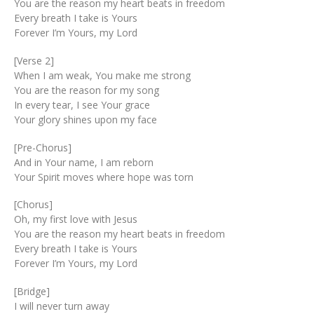
You are the reason my heart beats in freedom
Every breath I take is Yours
Forever I’m Yours, my Lord
[Verse 2]
When I am weak, You make me strong
You are the reason for my song
In every tear, I see Your grace
Your glory shines upon my face
[Pre-Chorus]
And in Your name, I am reborn
Your Spirit moves where hope was torn
[Chorus]
Oh, my first love with Jesus
You are the reason my heart beats in freedom
Every breath I take is Yours
Forever I’m Yours, my Lord
[Bridge]
I will never turn away