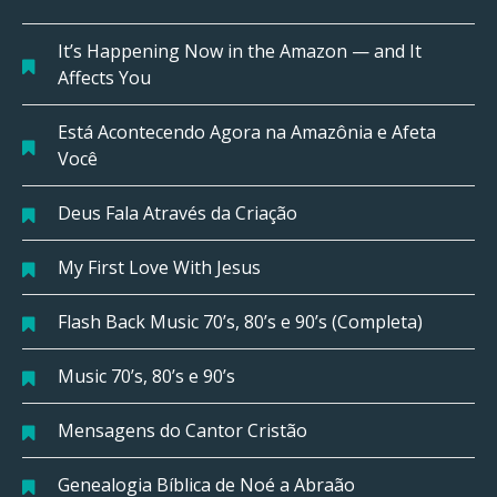
It’s Happening Now in the Amazon — and It
Affects You
Está Acontecendo Agora na Amazônia e Afeta
Você
Deus Fala Através da Criação
My First Love With Jesus
Flash Back Music 70’s, 80’s e 90’s (Completa)
Music 70’s, 80’s e 90’s
Mensagens do Cantor Cristão
Genealogia Bíblica de Noé a Abraão