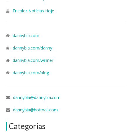
Tricolor Notícias Hoje
dannybia.com
dannybia.com/danny
dannybia.com/winner
dannybia.com/blog
dannybia@dannybia.com
dannybia@hotmail.com
Categorias