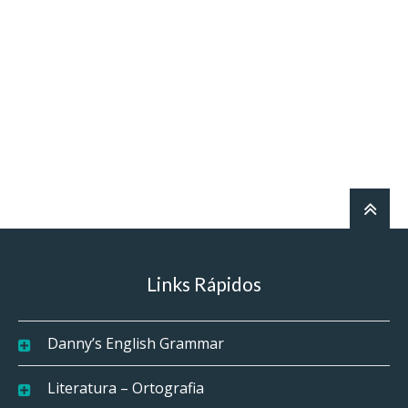
Links Rápidos
Danny’s English Grammar
Literatura – Ortografia