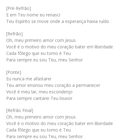
[Pré-Refrão]
E em Teu nome eu renasci
Teu Espírito se move onde a esperança havia ruído
[Refrão]
Oh, meu primeiro amor com Jesus
Você é o motivo do meu coração bater em liberdade
Cada fôlego que eu tomo é Teu
Para sempre eu sou Teu, meu Senhor
[Ponte]
Eu nunca me afastarei
Teu amor ensinou meu coração a permanecer
Você é meu lar, meu esconderijo
Para sempre cantarei Teu louvor
[Refrão Final]
Oh, meu primeiro amor com Jesus
Você é o motivo do meu coração bater em liberdade
Cada fôlego que eu tomo é Teu
Para sempre eu sou Teu, meu Senhor