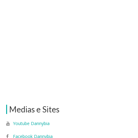
Medias e Sites
Youtube Dannybia
Facebook Dannybia