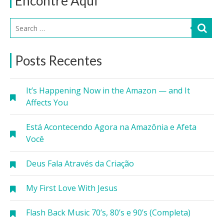
Encontre Aqui
Posts Recentes
It’s Happening Now in the Amazon — and It
Affects You
Está Acontecendo Agora na Amazônia e Afeta
Você
Deus Fala Através da Criação
My First Love With Jesus
Flash Back Music 70’s, 80’s e 90’s (Completa)