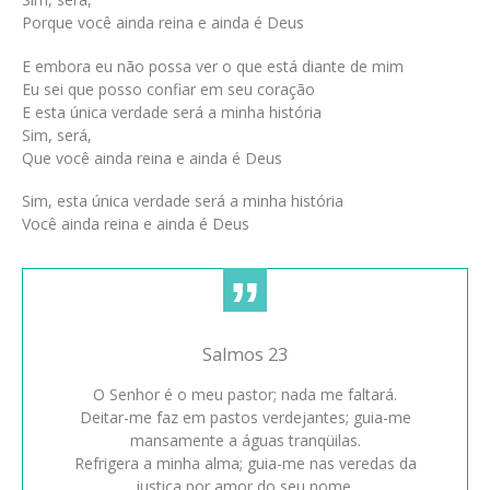
Porque você ainda reina e ainda é Deus
E embora eu não possa ver o que está diante de mim
Eu sei que posso confiar em seu coração
E esta única verdade será a minha história
Sim, será,
Que você ainda reina e ainda é Deus
Sim, esta única verdade será a minha história
Você ainda reina e ainda é Deus
Salmos 23
O Senhor é o meu pastor; nada me faltará.
Deitar-me faz em pastos verdejantes; guia-me
mansamente a águas tranqüilas.
Refrigera a minha alma; guia-me nas veredas da
justiça por amor do seu nome.