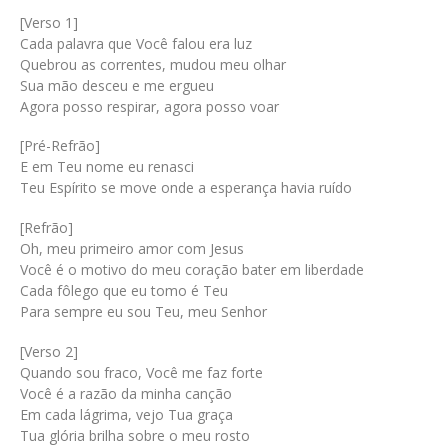
[Verso 1]
Cada palavra que Você falou era luz
Quebrou as correntes, mudou meu olhar
Sua mão desceu e me ergueu
Agora posso respirar, agora posso voar
[Pré-Refrão]
E em Teu nome eu renasci
Teu Espírito se move onde a esperança havia ruído
[Refrão]
Oh, meu primeiro amor com Jesus
Você é o motivo do meu coração bater em liberdade
Cada fôlego que eu tomo é Teu
Para sempre eu sou Teu, meu Senhor
[Verso 2]
Quando sou fraco, Você me faz forte
Você é a razão da minha canção
Em cada lágrima, vejo Tua graça
Tua glória brilha sobre o meu rosto