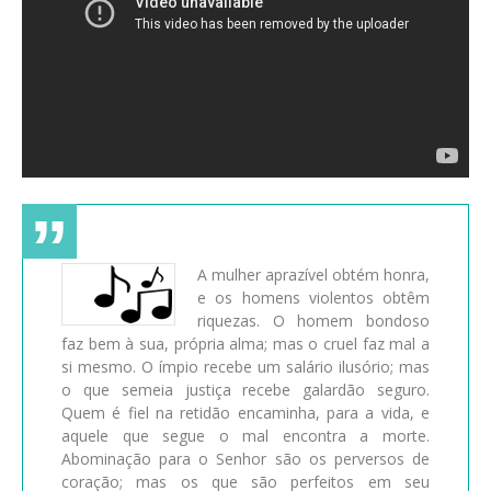
A mulher aprazível obtém honra,
e os homens violentos obtêm
riquezas. O homem bondoso
faz bem à sua, própria alma; mas o cruel faz mal a
si mesmo. O ímpio recebe um salário ilusório; mas
o que semeia justiça recebe galardão seguro.
Quem é fiel na retidão encaminha, para a vida, e
aquele que segue o mal encontra a morte.
Abominação para o Senhor são os perversos de
coração; mas os que são perfeitos em seu