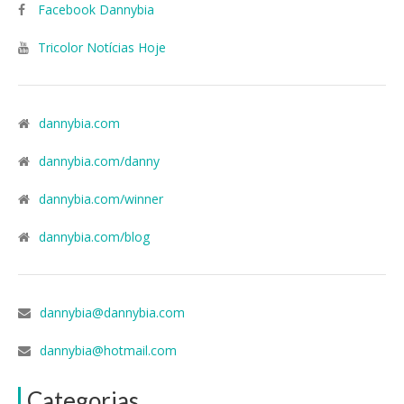
Facebook Dannybia
Tricolor Notícias Hoje
dannybia.com
dannybia.com/danny
dannybia.com/winner
dannybia.com/blog
dannybia@dannybia.com
dannybia@hotmail.com
Categorias