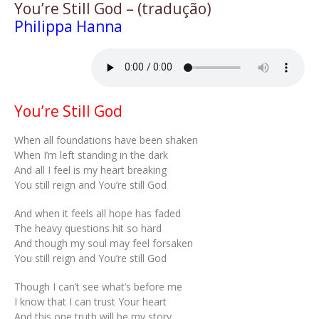
You’re Still God – (tradução)
Philippa Hanna
You’re Still God
When all foundations have been shaken
When I’m left standing in the dark
And all I feel is my heart breaking
You still reign and You’re still God
And when it feels all hope has faded
The heavy questions hit so hard
And though my soul may feel forsaken
You still reign and You’re still God
Though I can’t see what’s before me
I know that I can trust Your heart
And this one truth will be my story