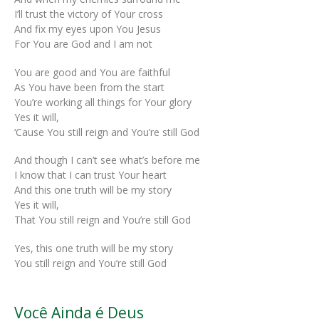
I’ll trust the victory of Your cross
And fix my eyes upon You Jesus
For You are God and I am not
You are good and You are faithful
As You have been from the start
You’re working all things for Your glory
Yes it will,
‘Cause You still reign and You’re still God
And though I can’t see what’s before me
I know that I can trust Your heart
And this one truth will be my story
Yes it will,
That You still reign and You’re still God
Yes, this one truth will be my story
You still reign and You’re still God
Você Ainda é Deus