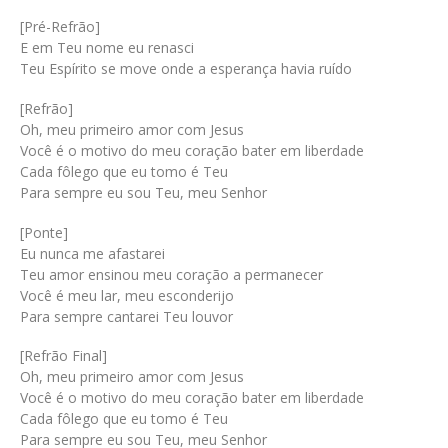
[Pré-Refrão]
E em Teu nome eu renasci
Teu Espírito se move onde a esperança havia ruído
[Refrão]
Oh, meu primeiro amor com Jesus
Você é o motivo do meu coração bater em liberdade
Cada fôlego que eu tomo é Teu
Para sempre eu sou Teu, meu Senhor
[Ponte]
Eu nunca me afastarei
Teu amor ensinou meu coração a permanecer
Você é meu lar, meu esconderijo
Para sempre cantarei Teu louvor
[Refrão Final]
Oh, meu primeiro amor com Jesus
Você é o motivo do meu coração bater em liberdade
Cada fôlego que eu tomo é Teu
Para sempre eu sou Teu, meu Senhor