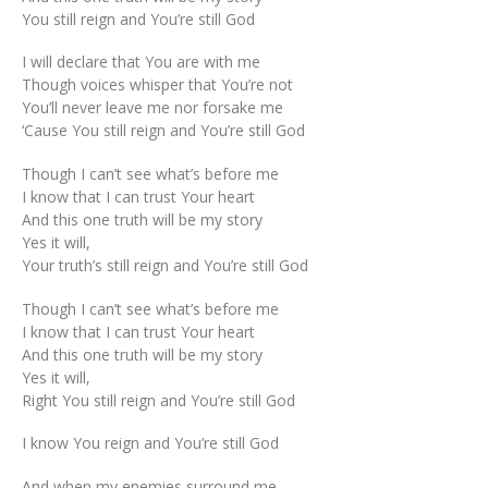
You still reign and You’re still God
I will declare that You are with me
Though voices whisper that You’re not
You’ll never leave me nor forsake me
‘Cause You still reign and You’re still God
Though I can’t see what’s before me
I know that I can trust Your heart
And this one truth will be my story
Yes it will,
Your truth’s still reign and You’re still God
Though I can’t see what’s before me
I know that I can trust Your heart
And this one truth will be my story
Yes it will,
Right You still reign and You’re still God
I know You reign and You’re still God
And when my enemies surround me