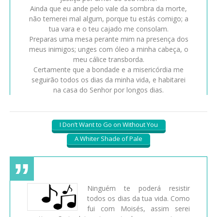
Ainda que eu ande pelo vale da sombra da morte,
não temerei mal algum, porque tu estás comigo; a
tua vara e o teu cajado me consolam.
Preparas uma mesa perante mim na presença dos
meus inimigos; unges com óleo a minha cabeça, o
meu cálice transborda.
Certamente que a bondade e a misericórdia me
seguirão todos os dias da minha vida, e habitarei
na casa do Senhor por longos dias.
I Don’t Want to Go on Without You
A Whiter Shade of Pale
Ninguém te poderá resistir
todos os dias da tua vida. Como
fui com Moisés, assim serei