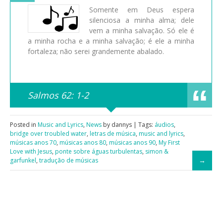
Somente em Deus espera
silenciosa a minha alma; dele
vem a minha salvação. Só ele é
a minha rocha e a minha salvação; é ele a minha
fortaleza; não serei grandemente abalado.
Salmos 62: 1-2
Posted in
Music and Lyrics
,
News
by dannys | Tags:
áudios
,
bridge over troubled water
,
letras de música
,
music and lyrics
,
músicas anos 70
,
músicas anos 80
,
músicas anos 90
,
My First
Love with Jesus
,
ponte sobre águas turbulentas
,
simon &
garfunkel
,
tradução de músicas