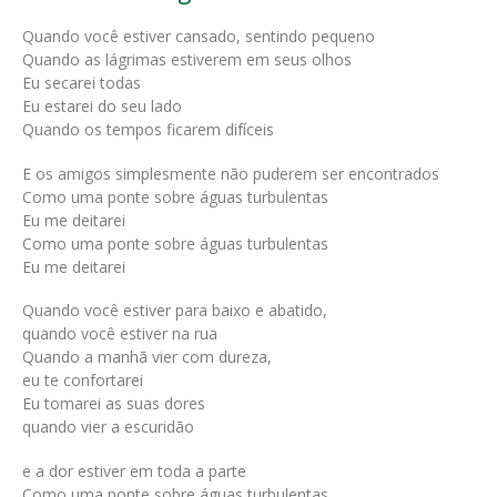
Quando você estiver cansado, sentindo pequeno
Quando as lágrimas estiverem em seus olhos
Eu secarei todas
Eu estarei do seu lado
Quando os tempos ficarem difíceis
E os amigos simplesmente não puderem ser encontrados
Como uma ponte sobre águas turbulentas
Eu me deitarei
Como uma ponte sobre águas turbulentas
Eu me deitarei
Quando você estiver para baixo e abatido,
quando você estiver na rua
Quando a manhã vier com dureza,
eu te confortarei
Eu tomarei as suas dores
quando vier a escuridão
e a dor estiver em toda a parte
Como uma ponte sobre águas turbulentas