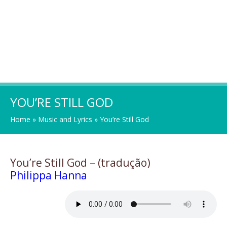
YOU’RE STILL GOD
Home
»
Music and Lyrics
»
You’re Still God
You’re Still God – (tradução)
Philippa Hanna