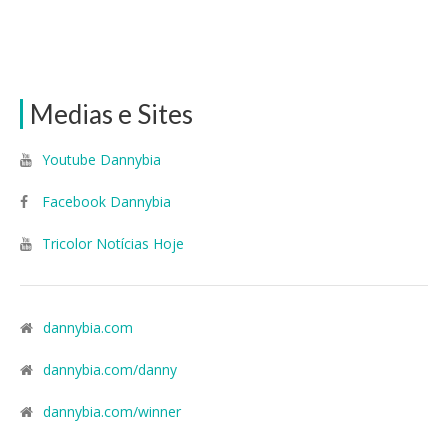
Medias e Sites
Youtube Dannybia
Facebook Dannybia
Tricolor Notícias Hoje
dannybia.com
dannybia.com/danny
dannybia.com/winner