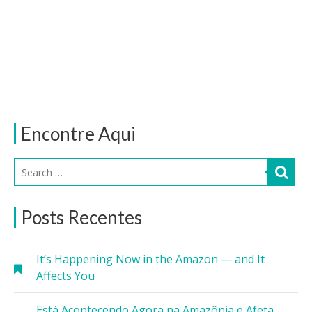
Encontre Aqui
Posts Recentes
It’s Happening Now in the Amazon — and It
Affects You
Está Acontecendo Agora na Amazônia e Afeta