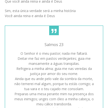
Que você ainda reina e ainda é Deus
Sim, esta única verdade será a minha história
Você ainda reina e ainda é Deus
Salmos 23
O Senhor é o meu pastor; nada me faltará.
Deitar-me faz em pastos verdejantes; guia-me
mansamente a águas tranqüilas.
Refrigera a minha alma; guia-me nas veredas da
justiça por amor do seu nome.
Ainda que eu ande pelo vale da sombra da morte,
não temerei mal algum, porque tu estás comigo; a
tua vara e o teu cajado me consolam.
Preparas uma mesa perante mim na presença dos
meus inimigos; unges com óleo a minha cabeça, o
meu cálice transborda.