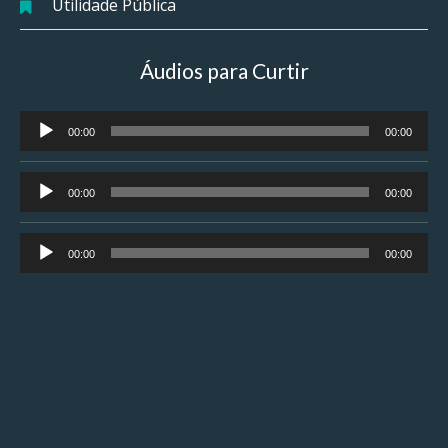
Utilidade Pública
Áudios para Curtir
Tocador
00:00
00:00
de
áudio
Tocador
00:00
00:00
de
áudio
Tocador
00:00
00:00
de
áudio