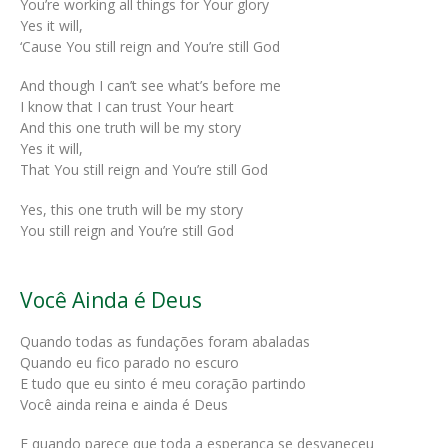
You’re working all things for Your glory
Yes it will,
‘Cause You still reign and You’re still God
And though I can’t see what’s before me
I know that I can trust Your heart
And this one truth will be my story
Yes it will,
That You still reign and You’re still God
Yes, this one truth will be my story
You still reign and You’re still God
Você Ainda é Deus
Quando todas as fundações foram abaladas
Quando eu fico parado no escuro
E tudo que eu sinto é meu coração partindo
Você ainda reina e ainda é Deus
E quando parece que toda a esperança se desvaneceu