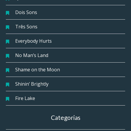
Dois Sons
Três Sons
Everybody Hurts
No Man’s Land
Shame on the Moon
Shinin’ Brightly
Fire Lake
Categorias