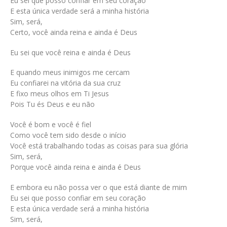
Eu sei que posso confiar em seu coração
E esta única verdade será a minha história
Sim, será,
Certo, você ainda reina e ainda é Deus
Eu sei que você reina e ainda é Deus
E quando meus inimigos me cercam
Eu confiarei na vitória da sua cruz
E fixo meus olhos em Ti Jesus
Pois Tu és Deus e eu não
Você é bom e você é fiel
Como você tem sido desde o início
Você está trabalhando todas as coisas para sua glória
Sim, será,
Porque você ainda reina e ainda é Deus
E embora eu não possa ver o que está diante de mim
Eu sei que posso confiar em seu coração
E esta única verdade será a minha história
Sim, será,