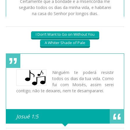
Certamente que a bondade e a misericórdia me
seguirão todos os dias da minha vida, e habitarei
na casa do Senhor por longos dias.
I Don’t Want to Go on Without You
A Whiter Shade of Pale
Ninguém te poderá resistir
todos os dias da tua vida. Como
fui com Moisés, assim serei
contigo; não te deixarei, nem te desampararei.
Josué 1:5