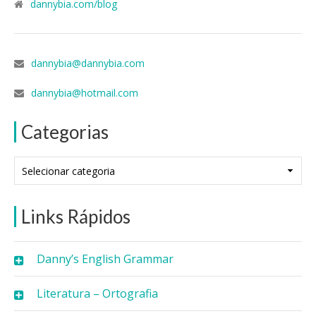
dannybia.com/blog
dannybia@dannybia.com
dannybia@hotmail.com
Categorias
Categorias
Links Rápidos
Danny’s English Grammar
Literatura – Ortografia