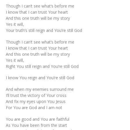
Though I can’t see what’s before me
I know that I can trust Your heart
And this one truth will be my story
Yes it will,
Your truth’s still reign and You’re still God
Though I can’t see what’s before me
I know that I can trust Your heart
And this one truth will be my story
Yes it will,
Right You still reign and You’re still God
I know You reign and You’re still God
And when my enemies surround me
I’ll trust the victory of Your cross
And fix my eyes upon You Jesus
For You are God and I am not
You are good and You are faithful
As You have been from the start