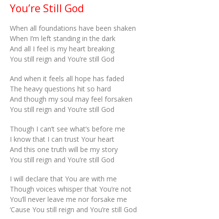
You’re Still God
When all foundations have been shaken
When I’m left standing in the dark
And all I feel is my heart breaking
You still reign and You’re still God
And when it feels all hope has faded
The heavy questions hit so hard
And though my soul may feel forsaken
You still reign and You’re still God
Though I can’t see what’s before me
I know that I can trust Your heart
And this one truth will be my story
You still reign and You’re still God
I will declare that You are with me
Though voices whisper that You’re not
You’ll never leave me nor forsake me
‘Cause You still reign and You’re still God