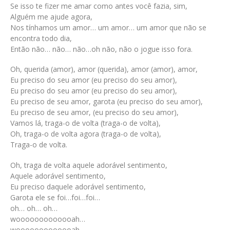
Se isso te fizer me amar como antes você fazia, sim,
Alguém me ajude agora,
Nos tínhamos um amor… um amor… um amor que não se
encontra todo dia,
Então não… não… não…oh não, não o jogue isso fora.
Oh, querida (amor), amor (querida), amor (amor), amor,
Eu preciso do seu amor (eu preciso do seu amor),
Eu preciso do seu amor (eu preciso do seu amor),
Eu preciso de seu amor, garota (eu preciso do seu amor),
Eu preciso de seu amor, (eu preciso do seu amor),
Vamos lá, traga-o de volta (traga-o de volta),
Oh, traga-o de volta agora (traga-o de volta),
Traga-o de volta.
Oh, traga de volta aquele adorável sentimento,
Aquele adorável sentimento,
Eu preciso daquele adorável sentimento,
Garota ele se foi…foi…foi…
oh… oh… oh…
wooooooooooooah…
wooooooooooooah…