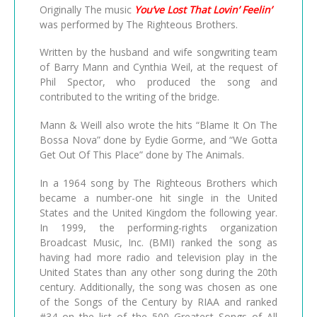
Originally The music
You’ve Lost That Lovin’ Feelin’
was performed by The Righteous Brothers.
Written by the husband and wife songwriting team
of Barry Mann and Cynthia Weil, at the request of
Phil Spector, who produced the song and
contributed to the writing of the bridge.
Mann & Weill also wrote the hits “Blame It On The
Bossa Nova” done by Eydie Gorme, and “We Gotta
Get Out Of This Place” done by The Animals.
In a 1964 song by The Righteous Brothers which
became a number-one hit single in the United
States and the United Kingdom the following year.
In 1999, the performing-rights organization
Broadcast Music, Inc. (BMI) ranked the song as
having had more radio and television play in the
United States than any other song during the 20th
century. Additionally, the song was chosen as one
of the Songs of the Century by RIAA and ranked
#34 on the list of the 500 Greatest Songs of All