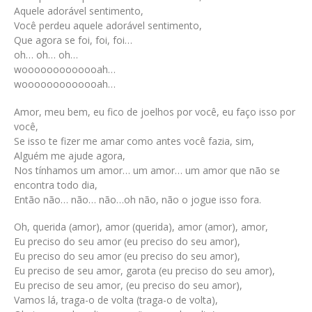
Aquele adorável sentimento,
Você perdeu aquele adorável sentimento,
Que agora se foi, foi, foi…
oh… oh… oh…
wooooooooooooah…
wooooooooooooah…
Amor, meu bem, eu fico de joelhos por você, eu faço isso por
você,
Se isso te fizer me amar como antes você fazia, sim,
Alguém me ajude agora,
Nos tínhamos um amor… um amor… um amor que não se
encontra todo dia,
Então não… não… não…oh não, não o jogue isso fora.
Oh, querida (amor), amor (querida), amor (amor), amor,
Eu preciso do seu amor (eu preciso do seu amor),
Eu preciso do seu amor (eu preciso do seu amor),
Eu preciso de seu amor, garota (eu preciso do seu amor),
Eu preciso de seu amor, (eu preciso do seu amor),
Vamos lá, traga-o de volta (traga-o de volta),