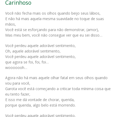
Carinhoso
Você não fecha mais os olhos quando beijo seus lábios,
E não há mais aquela mesma suavidade no toque de suas
mãos,
Você está se esforçando para não demonstrar, (amor),
Mas meu bem, você não consegue ver que eu sei disso…
Você perdeu aquele adorável sentimento,
Oh, aquele adorável sentimento,
Você perdeu aquele adorável sentimento,
que agora se foi, foi, foi…
wooooooh…
Agora não há mais aquele olhar fatal em seus olhos quando
vou para você,
Garota você está começando a criticar toda mínima coisa que
eu tento fazer,
E isso me dá vontade de chorar, querida,
porque querida, algo belo está morrendo.
Você perdeu aquele adorável sentimento,