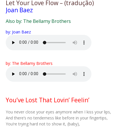
Let Your Love Flow – (tradução)
Joan Baez
Also by: The Bellamy Brothers
by: Joan Baez
by: The Bellamy Brothers
You’ve Lost That Lovin’ Feelin’
You never close your eyes anymore when I kiss your lips,
And there’s no tenderness like before in your fingertips,
You’re trying hard not to show it, (baby),