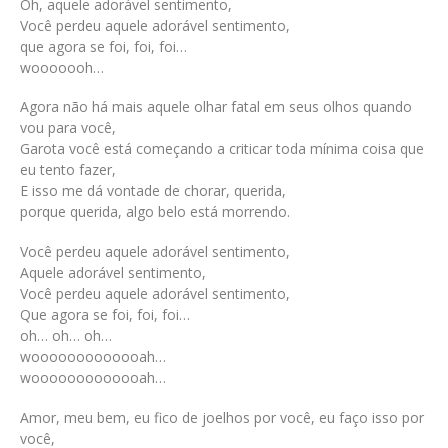
Oh, aquele adorável sentimento,
Você perdeu aquele adorável sentimento,
que agora se foi, foi, foi…
wooooooh…
Agora não há mais aquele olhar fatal em seus olhos quando
vou para você,
Garota você está começando a criticar toda mínima coisa que
eu tento fazer,
E isso me dá vontade de chorar, querida,
porque querida, algo belo está morrendo.
Você perdeu aquele adorável sentimento,
Aquele adorável sentimento,
Você perdeu aquele adorável sentimento,
Que agora se foi, foi, foi…
oh… oh… oh…
wooooooooooooah…
wooooooooooooah…
Amor, meu bem, eu fico de joelhos por você, eu faço isso por
você,