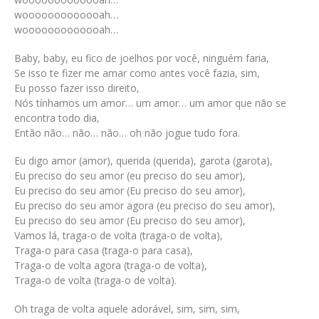
wooooooooooooah…
wooooooooooooah…
Baby, baby, eu fico de joelhos por você, ninguém faria,
Se isso te fizer me amar como antes você fazia, sim,
Eu posso fazer isso direito,
Nós tínhamos um amor… um amor… um amor que não se
encontra todo dia,
Então não… não… não… oh não jogue tudo fora.
Eu digo amor (amor), querida (querida), garota (garota),
Eu preciso do seu amor (eu preciso do seu amor),
Eu preciso do seu amor (Eu preciso do seu amor),
Eu preciso do seu amor agora (eu preciso do seu amor),
Eu preciso do seu amor (Eu preciso do seu amor),
Vamos lá, traga-o de volta (traga-o de volta),
Traga-o para casa (traga-o para casa),
Traga-o de volta agora (traga-o de volta),
Traga-o de volta (traga-o de volta).
Oh traga de volta aquele adorável, sim, sim, sim,