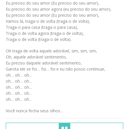
Eu preciso do seu amor (Eu preciso do seu amor),
Eu preciso do seu amor agora (eu preciso do seu amor),
Eu preciso do seu amor (Eu preciso do seu amor),
Vamos lá, traga-o de volta (traga-o de volta),
Traga-o para casa (traga-o para casa),
Traga-o de volta agora (traga-o de volta),
Traga-o de volta (traga-o de volta).
Oh traga de volta aquele adorável, sim, sim, sim,
Oh, aquele adorável sentimento,
Eu preciso daquele adorável sentimento,
Garota ele se foi… foi… foi e eu não posso continuar,
oh… oh… oh…
oh… oh… oh…
oh… oh… oh…
oh… oh… oh…
oh… oh… oh…
Você nunca fecha seus olhos…