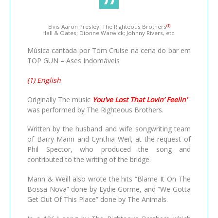
Elvis Aaron Presley; The Righteous Brothers
(1)
Hall & Oates; Dionne Warwick; Johnny Rivers, etc.
Música cantada por Tom Cruise na cena do bar em
TOP GUN – Ases Indomáveis
(1) English
Originally The music
You’ve Lost That Lovin’ Feelin’
was performed by The Righteous Brothers.
Written by the husband and wife songwriting team
of Barry Mann and Cynthia Weil, at the request of
Phil Spector, who produced the song and
contributed to the writing of the bridge.
Mann & Weill also wrote the hits “Blame It On The
Bossa Nova” done by Eydie Gorme, and “We Gotta
Get Out Of This Place” done by The Animals.