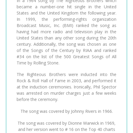
In a 1964 song by The Righteous Brothers which
became a number-one hit single in the United
States and the United Kingdom the following year.
In 1999, the performing-rights organization
Broadcast Music, Inc. (BMI) ranked the song as
having had more radio and television play in the
United States than any other song during the 20th
century. Additionally, the song was chosen as one
of the Songs of the Century by RIAA and ranked
#34 on the list of the 500 Greatest Songs of All
Time by Rolling Stone.
The Righteous Brothers were inducted into the
Rock & Roll Hall of Fame in 2003, and performed it
at the induction ceremonies. Ironically, Phil Spector
was arrested on murder charges just a few weeks
before the ceremony.
The song was covered by Johnny Rivers in 1966.
The song was covered by Dionne Warwick in 1969,
and her version went to # 16 on the Top 40 charts