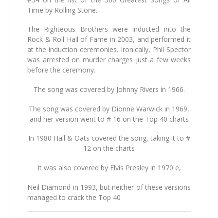
Time by Rolling Stone.
The Righteous Brothers were inducted into the
Rock & Roll Hall of Fame in 2003, and performed it
at the induction ceremonies. Ironically, Phil Spector
was arrested on murder charges just a few weeks
before the ceremony.
The song was covered by Johnny Rivers in 1966.
The song was covered by Dionne Warwick in 1969,
and her version went to # 16 on the Top 40 charts
In 1980 Hall & Oats covered the song, taking it to #
12 on the charts
It was also covered by Elvis Presley in 1970 e,
Neil Diamond in 1993, but neither of these versions
managed to crack the Top 40