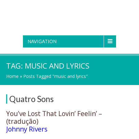
NAVIGATION
TAG:
MUSIC AND LYRICS
Home
»
Posts Tagged "music and lyrics"
Quatro Sons
You’ve Lost That Lovin’ Feelin’ –
(tradução)
Johnny Rivers