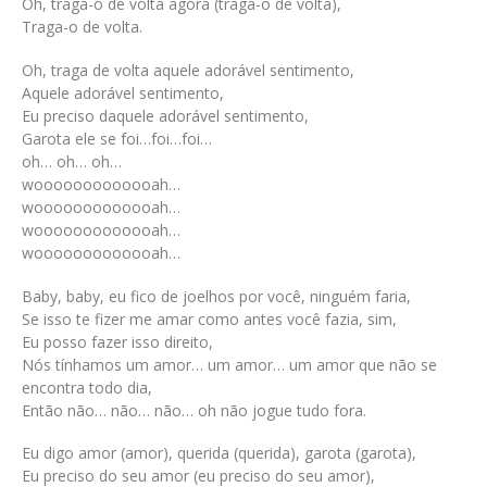
Oh, traga-o de volta agora (traga-o de volta),
Traga-o de volta.
Oh, traga de volta aquele adorável sentimento,
Aquele adorável sentimento,
Eu preciso daquele adorável sentimento,
Garota ele se foi…foi…foi…
oh… oh… oh…
wooooooooooooah…
wooooooooooooah…
wooooooooooooah…
wooooooooooooah…
Baby, baby, eu fico de joelhos por você, ninguém faria,
Se isso te fizer me amar como antes você fazia, sim,
Eu posso fazer isso direito,
Nós tínhamos um amor… um amor… um amor que não se
encontra todo dia,
Então não… não… não… oh não jogue tudo fora.
Eu digo amor (amor), querida (querida), garota (garota),
Eu preciso do seu amor (eu preciso do seu amor),