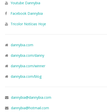
Youtube Dannybia
Facebook Dannybia
Tricolor Notícias Hoje
dannybia.com
dannybia.com/danny
dannybia.com/winner
dannybia.com/blog
dannybia@dannybia.com
dannybia@hotmail.com