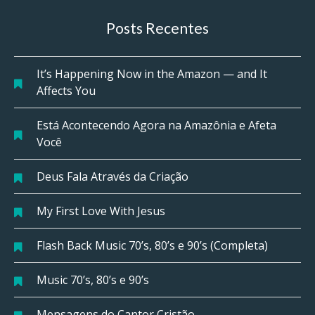
Posts Recentes
It’s Happening Now in the Amazon — and It
Affects You
Está Acontecendo Agora na Amazônia e Afeta
Você
Deus Fala Através da Criação
My First Love With Jesus
Flash Back Music 70’s, 80’s e 90’s (Completa)
Music 70’s, 80’s e 90’s
Mensagens do Cantor Cristão