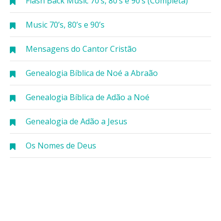
Flash Back Music 70’s, 80’s e 90’s (Completa)
Music 70’s, 80’s e 90’s
Mensagens do Cantor Cristão
Genealogia Bíblica de Noé a Abraão
Genealogia Bíblica de Adão a Noé
Genealogia de Adão a Jesus
Os Nomes de Deus