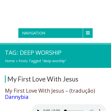
NAVIGATION
TAG:
DEEP WORSHIP
Home
»
Posts Tagged "deep worship"
My First Love With Jesus
My First Love With Jesus – (tradução)
Dannybia