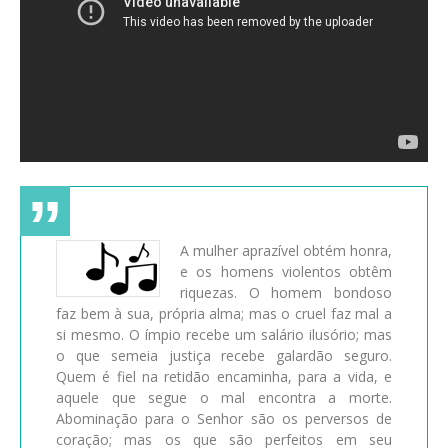
A mulher aprazível obtém honra,
e os homens violentos obtêm
riquezas. O homem bondoso
faz bem à sua, própria alma; mas o cruel faz mal a
si mesmo. O ímpio recebe um salário ilusório; mas
o que semeia justiça recebe galardão seguro.
Quem é fiel na retidão encaminha, para a vida, e
aquele que segue o mal encontra a morte.
Abominação para o Senhor são os perversos de
coração; mas os que são perfeitos em seu