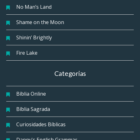
No Man’s Land
Shame on the Moon
Shinin’ Brightly
Fire Lake
Categorias
Bíblia Online
Bíblia Sagrada
Curiosidades Bíblicas
Danny's English Grammar