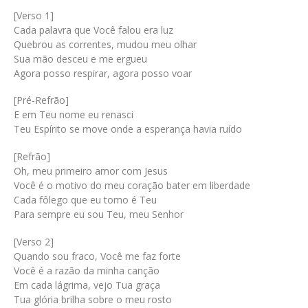
[Verso 1]
Cada palavra que Você falou era luz
Quebrou as correntes, mudou meu olhar
Sua mão desceu e me ergueu
Agora posso respirar, agora posso voar
[Pré-Refrão]
E em Teu nome eu renasci
Teu Espírito se move onde a esperança havia ruído
[Refrão]
Oh, meu primeiro amor com Jesus
Você é o motivo do meu coração bater em liberdade
Cada fôlego que eu tomo é Teu
Para sempre eu sou Teu, meu Senhor
[Verso 2]
Quando sou fraco, Você me faz forte
Você é a razão da minha canção
Em cada lágrima, vejo Tua graça
Tua glória brilha sobre o meu rosto