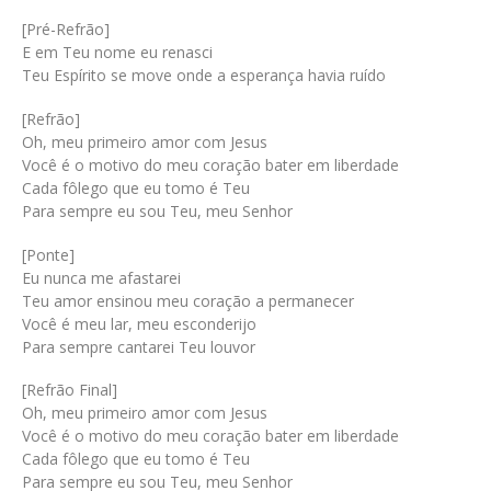
[Pré-Refrão]
E em Teu nome eu renasci
Teu Espírito se move onde a esperança havia ruído
[Refrão]
Oh, meu primeiro amor com Jesus
Você é o motivo do meu coração bater em liberdade
Cada fôlego que eu tomo é Teu
Para sempre eu sou Teu, meu Senhor
[Ponte]
Eu nunca me afastarei
Teu amor ensinou meu coração a permanecer
Você é meu lar, meu esconderijo
Para sempre cantarei Teu louvor
[Refrão Final]
Oh, meu primeiro amor com Jesus
Você é o motivo do meu coração bater em liberdade
Cada fôlego que eu tomo é Teu
Para sempre eu sou Teu, meu Senhor