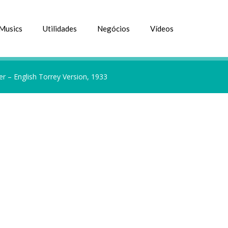
Musics
Utilidades
Negócios
Vídeos
er – English Torrey Version, 1933