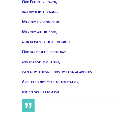
Our Father in heaven,
hallowed by thy name.
May thy kingdom come.
May thy will be done,
as in heaven, so also on earth.
Our daily bread us this day,
and forgive us our sins,
even as we forgive those who sin against us.
And let us not yield to temptation,
but deliver us from evil