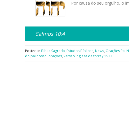
Por causa do seu orgulho, o 
Salmos 10:4
Posted in
Bíblia Sagrada
,
Estudos Bíblicos
,
News
,
Orações Pai 
do pai nosso
,
orações
,
versão inglesa de torrey 1933