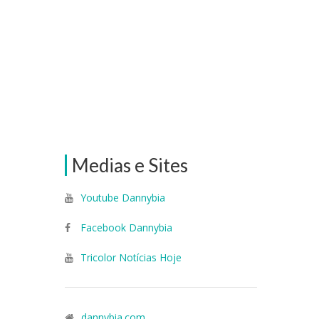
Medias e Sites
Youtube Dannybia
Facebook Dannybia
Tricolor Notícias Hoje
dannybia.com