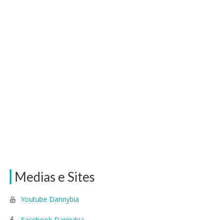
Medias e Sites
Youtube Dannybia
Facebook Dannybia