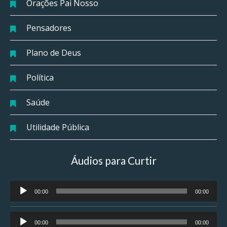
Orações Pai Nosso
Pensadores
Plano de Deus
Política
Saúde
Utilidade Pública
Áudios para Curtir
Tocador
00:00
00:00
de
áudio
Tocador
00:00
00:00