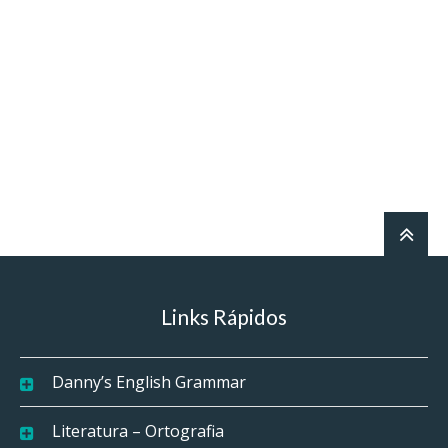
Links Rápidos
Danny’s English Grammar
Literatura – Ortografia