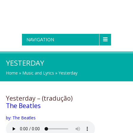
NAVIGATION
YESTERDAY
Home
»
Music and Lyrics
»
Yesterday
Yesterday – (tradução)
The Beatles
by: The Beatles