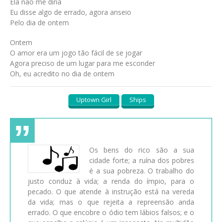
Ela não me diria
Eu disse algo de errado, agora anseio
Pelo dia de ontem
Ontem
O amor era um jogo tão fácil de se jogar
Agora preciso de um lugar para me esconder
Oh, eu acredito no dia de ontem
Uptown Girl
Ships
Os bens do rico são a sua
cidade forte; a ruína dos pobres
é a sua pobreza. O trabalho do
justo conduz à vida; a renda do ímpio, para o
pecado. O que atende à instrução está na vereda
da vida; mas o que rejeita a repreensão anda
errado. O que encobre o ódio tem lábios falsos; e o