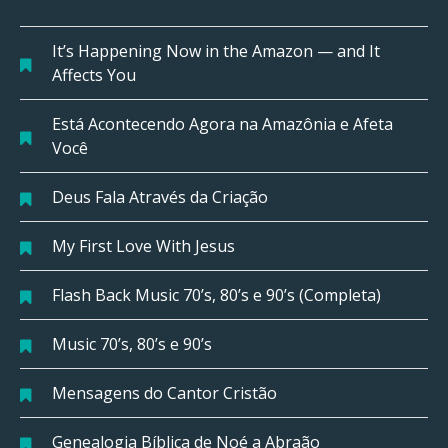
It’s Happening Now in the Amazon — and It
Affects You
Está Acontecendo Agora na Amazônia e Afeta
Você
Deus Fala Através da Criação
My First Love With Jesus
Flash Back Music 70’s, 80’s e 90’s (Completa)
Music 70’s, 80’s e 90’s
Mensagens do Cantor Cristão
Genealogia Bíblica de Noé a Abraão