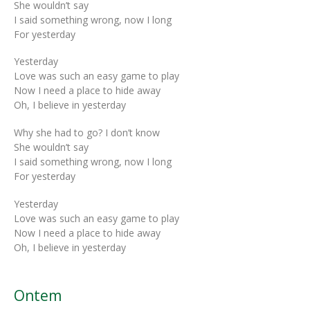
She wouldn’t say
I said something wrong, now I long
For yesterday
Yesterday
Love was such an easy game to play
Now I need a place to hide away
Oh, I believe in yesterday
Why she had to go? I don’t know
She wouldn’t say
I said something wrong, now I long
For yesterday
Yesterday
Love was such an easy game to play
Now I need a place to hide away
Oh, I believe in yesterday
Ontem