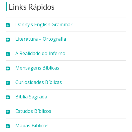
Links Rápidos
Danny’s English Grammar
Literatura – Ortografia
A Realidade do Inferno
Mensagens Bíblicas
Curiosidades Bíblicas
Bíblia Sagrada
Estudos Bíblicos
Mapas Bíblicos