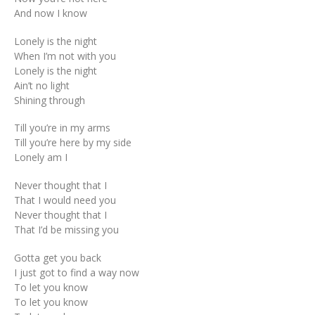
And now I know
Lonely is the night
When I’m not with you
Lonely is the night
Ain’t no light
Shining through
Till you’re in my arms
Till you’re here by my side
Lonely am I
Never thought that I
That I would need you
Never thought that I
That I’d be missing you
Gotta get you back
I just got to find a way now
To let you know
To let you know