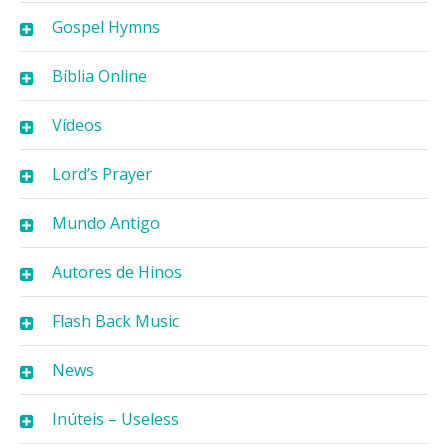
Gospel Hymns
Bíblia Online
Vídeos
Lord’s Prayer
Mundo Antigo
Autores de Hinos
Flash Back Music
News
Inúteis – Useless