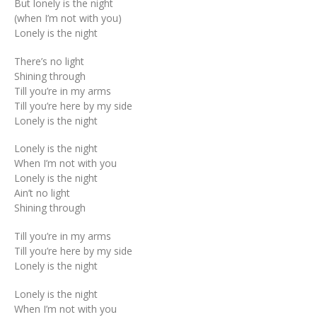
But lonely is the night
(when I’m not with you)
Lonely is the night
There’s no light
Shining through
Till you’re in my arms
Till you’re here by my side
Lonely is the night
Lonely is the night
When I’m not with you
Lonely is the night
Ain’t no light
Shining through
Till you’re in my arms
Till you’re here by my side
Lonely is the night
Lonely is the night
When I’m not with you