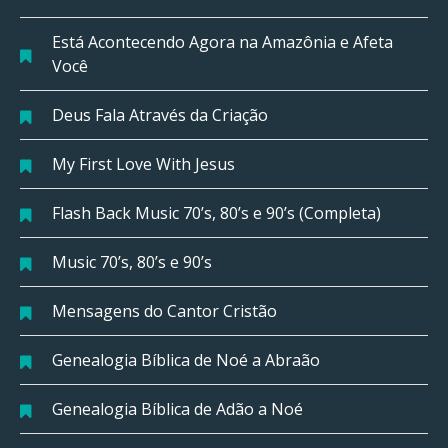
Está Acontecendo Agora na Amazônia e Afeta
Você
Deus Fala Através da Criação
My First Love With Jesus
Flash Back Music 70’s, 80’s e 90’s (Completa)
Music 70’s, 80’s e 90’s
Mensagens do Cantor Cristão
Genealogia Bíblica de Noé a Abraão
Genealogia Bíblica de Adão a Noé