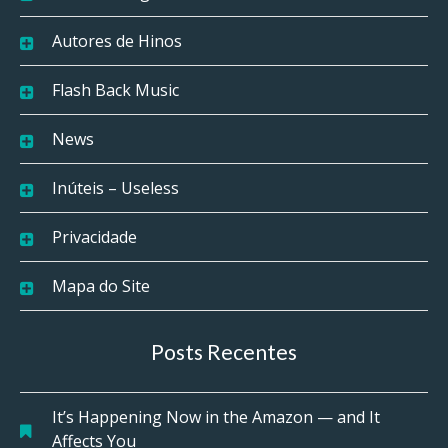
Autores de Hinos
Flash Back Music
News
Inúteis – Useless
Privacidade
Mapa do Site
Posts Recentes
It’s Happening Now in the Amazon — and It
Affects You