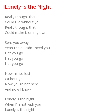
Lonely is the Night
Really thought that I
Could live without you
Really thought that I
Could make it on my own
Sent you away
Yeah I said I didn’t need you
I let you go
I let you go
I let you go
Now I’m so lost
Without you
Now you’re not here
And now I know
Lonely is the night
When I’m not with you
Lonely is the night