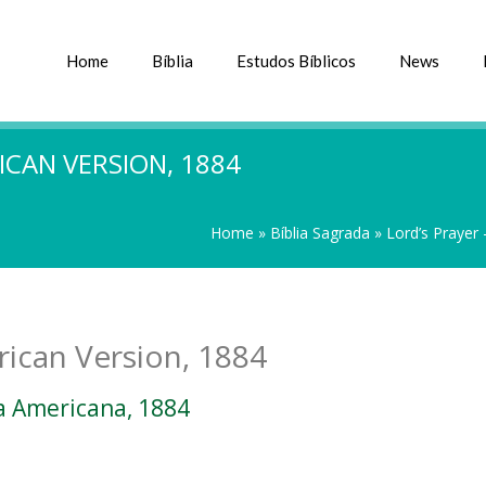
Home
Bíblia
Estudos Bíblicos
News
ICAN VERSION, 1884
Home
»
Bíblia Sagrada
»
Lord’s Prayer
rican Version, 1884
a Americana, 1884