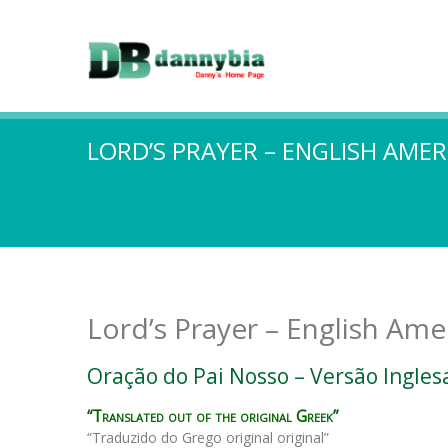
LORD’S PRAYER – ENGLISH AMER
Lord’s Prayer – English Ame
Oração do Pai Nosso – Versão Ingles
“Translated out of the original Greek”
“Traduzido do Grego original original”