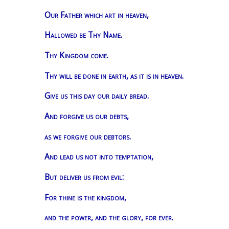
Our Father which art in heaven,
Hallowed be Thy Name.
Thy Kingdom come.
Thy will be done in earth, as it is in heaven.
Give us this day our daily bread.
And forgive us our debts,
as we forgive our debtors.
And lead us not into temptation,
But deliver us from evil:
For thine is the kingdom,
and the power, and the glory, for ever.