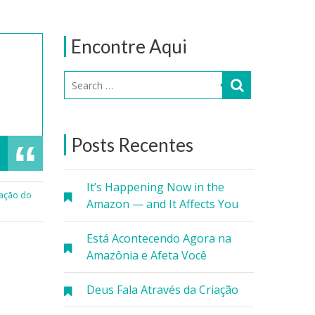
Encontre Aqui
Posts Recentes
It’s Happening Now in the
ação do
Amazon — and It Affects You
Está Acontecendo Agora na
Amazônia e Afeta Você
Deus Fala Através da Criação