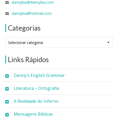
dannybia@dannybia.com
dannybia@hotmail.com
Categorias
Categorias
Links Rápidos
Danny’s English Grammar
Literatura – Ortografia
A Realidade do Inferno
Mensagens Bíblicas