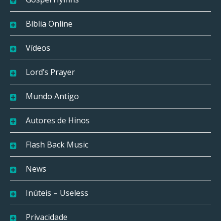
Bíblia Online
Vídeos
Lord’s Prayer
Mundo Antigo
Autores de Hinos
Flash Back Music
News
Inúteis – Useless
Privacidade