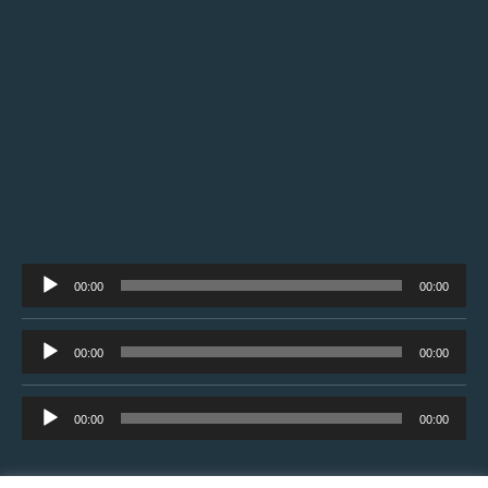
Tocador
00:00
00:00
de
áudio
Tocador
00:00
00:00
de
áudio
Tocador
00:00
00:00
de
áudio