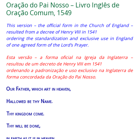
Oração do Pai Nosso – Livro Inglês de
Oração Comum, 1549
This version – the official form in the Church of England –
resulted from a decree of Henry VIII in 1541
ordering the standardization and exclusive use in England
of one agreed form of the Lord’s Prayer.
Esta versão – a forma oficial na Igreja da Inglaterra –
resultou de um decreto de Henry VIII em 1541
ordenando a padronização e uso exclusivo na Inglaterra de
forma concordada da Oração do Pai Nosso.
Our Father, which art in heaven,
Hallowed be thy Name.
Thy kingdom come.
Thy will be done,
in earth as it is in heaven.