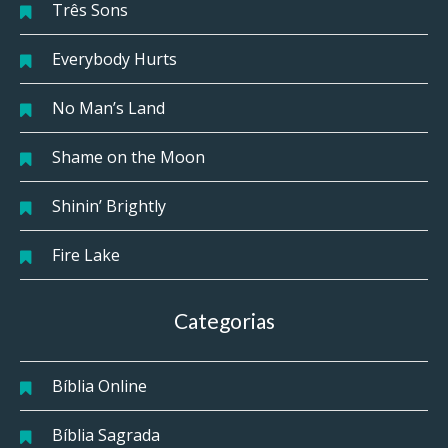
Três Sons
Everybody Hurts
No Man’s Land
Shame on the Moon
Shinin’ Brightly
Fire Lake
Categorias
Bíblia Online
Bíblia Sagrada