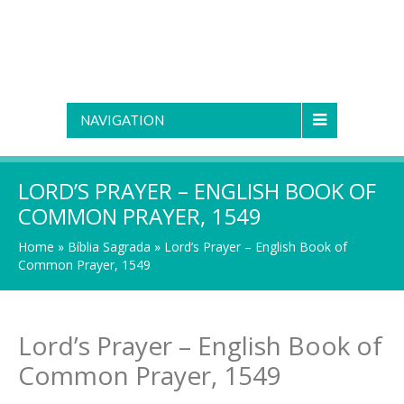
NAVIGATION
LORD’S PRAYER – ENGLISH BOOK OF
COMMON PRAYER, 1549
Home
»
Bíblia Sagrada
»
Lord’s Prayer – English Book of
Common Prayer, 1549
Lord’s Prayer – English Book of
Common Prayer, 1549