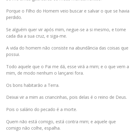
Porque o Filho do Homem veio buscar e salvar o que se havia
perdido.
Se alguém quer vir após mim, negue-se a si mesmo, e tome
cada dia a sua cruz, e siga-me.
A vida do homem não consiste na abundância das coisas que
possui.
Todo aquele que o Pai me dá, esse virá a mim; e o que vem a
mim, de modo nenhum o lançarei fora.
Os bons habitarão a Terra.
Deixai vir a mim as criancinhas, pois delas é o reino de Deus.
Pois o salário do pecado é a morte.
Quem não está comigo, está contra mim; e aquele que
comigo não colhe, espalha.