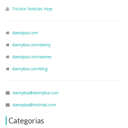
Tricolor Notícias Hoje
dannybia.com
dannybia.com/danny
dannybia.com/winner
dannybia.com/blog
dannybia@dannybia.com
dannybia@hotmail.com
Categorias