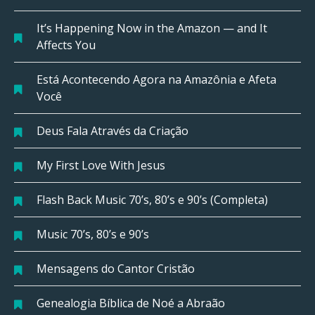
It’s Happening Now in the Amazon — and It
Affects You
Está Acontecendo Agora na Amazônia e Afeta
Você
Deus Fala Através da Criação
My First Love With Jesus
Flash Back Music 70’s, 80’s e 90’s (Completa)
Music 70’s, 80’s e 90’s
Mensagens do Cantor Cristão
Genealogia Bíblica de Noé a Abraão