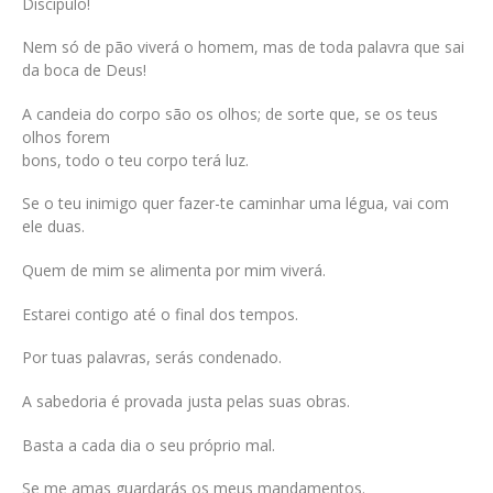
Discípulo!
Nem só de pão viverá o homem, mas de toda palavra que sai
da boca de Deus!
A candeia do corpo são os olhos; de sorte que, se os teus
olhos forem
bons, todo o teu corpo terá luz.
Se o teu inimigo quer fazer-te caminhar uma légua, vai com
ele duas.
Quem de mim se alimenta por mim viverá.
Estarei contigo até o final dos tempos.
Por tuas palavras, serás condenado.
A sabedoria é provada justa pelas suas obras.
Basta a cada dia o seu próprio mal.
Se me amas guardarás os meus mandamentos.