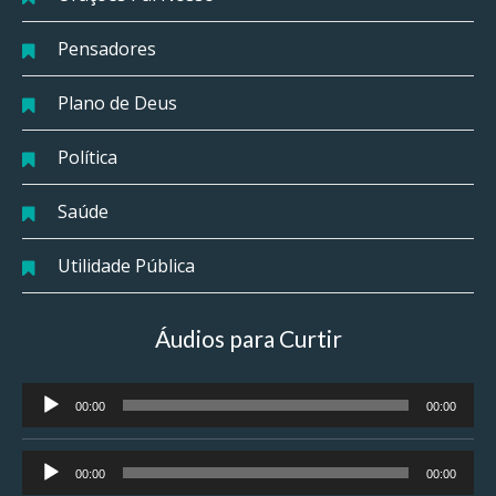
Pensadores
Plano de Deus
Política
Saúde
Utilidade Pública
Áudios para Curtir
Tocador
00:00
00:00
de
áudio
Tocador
00:00
00:00
de