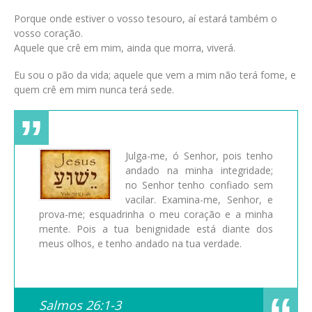
Porque onde estiver o vosso tesouro, aí estará também o
vosso coração.
Aquele que crê em mim, ainda que morra, viverá.
Eu sou o pão da vida; aquele que vem a mim não terá fome, e
quem crê em mim nunca terá sede.
Julga-me, ó Senhor, pois tenho
andado na minha integridade;
no Senhor tenho confiado sem
vacilar. Examina-me, Senhor, e
prova-me; esquadrinha o meu coração e a minha
mente. Pois a tua benignidade está diante dos
meus olhos, e tenho andado na tua verdade.
Salmos 26:1-3