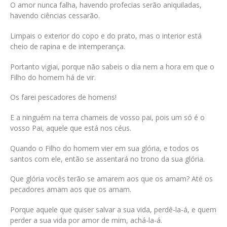
O amor nunca falha, havendo profecias serão aniquiladas,
havendo ciências cessarão.
Limpais o exterior do copo e do prato, mas o interior está
cheio de rapina e de intemperança.
Portanto vigiai, porque não sabeis o dia nem a hora em que o
Filho do homem há de vir.
Os farei pescadores de homens!
E a ninguém na terra chameis de vosso pai, pois um só é o
vosso Pai, aquele que está nos céus.
Quando o Filho do homem vier em sua glória, e todos os
santos com ele, então se assentará no trono da sua glória.
Que glória vocês terão se amarem aos que os amam? Até os
pecadores amam aos que os amam.
Porque aquele que quiser salvar a sua vida, perdê-la-á, e quem
perder a sua vida por amor de mim, achá-la-á.