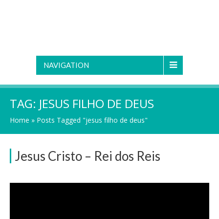
NAVIGATION
TAG:
JESUS FILHO DE DEUS
Home
»
Posts Tagged "jesus filho de deus"
Jesus Cristo – Rei dos Reis