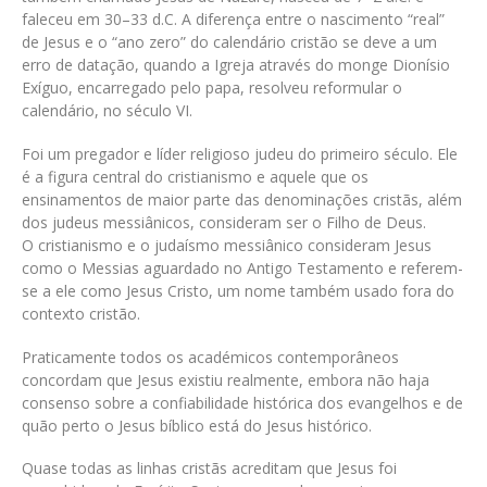
faleceu em 30–33 d.C. A diferença entre o nascimento “real”
de Jesus e o “ano zero” do calendário cristão se deve a um
erro de datação, quando a Igreja através do monge Dionísio
Exíguo, encarregado pelo papa, resolveu reformular o
calendário, no século VI.
Foi um pregador e líder religioso judeu do primeiro século. Ele
é a figura central do cristianismo e aquele que os
ensinamentos de maior parte das denominações cristãs, além
dos judeus messiânicos, consideram ser o Filho de Deus.
O cristianismo e o judaísmo messiânico consideram Jesus
como o Messias aguardado no Antigo Testamento e referem-
se a ele como Jesus Cristo, um nome também usado fora do
contexto cristão.
Praticamente todos os académicos contemporâneos
concordam que Jesus existiu realmente, embora não haja
consenso sobre a confiabilidade histórica dos evangelhos e de
quão perto o Jesus bíblico está do Jesus histórico.
Quase todas as linhas cristãs acreditam que Jesus foi