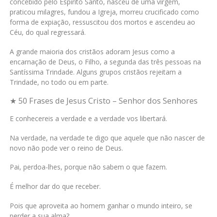
concebido pelo Espírito Santo, nasceu de uma virgem,
praticou milagres, fundou a Igreja, morreu crucificado como
forma de expiação, ressuscitou dos mortos e ascendeu ao
Céu, do qual regressará.
A grande maioria dos cristãos adoram Jesus como a
encarnação de Deus, o Filho, a segunda das três pessoas na
Santíssima Trindade. Alguns grupos cristãos rejeitam a
Trindade, no todo ou em parte.
★ 50 Frases de Jesus Cristo – Senhor dos Senhores
E conhecereis a verdade e a verdade vos libertará.
Na verdade, na verdade te digo que aquele que não nascer de
novo não pode ver o reino de Deus.
Pai, perdoa-lhes, porque não sabem o que fazem.
É melhor dar do que receber.
Pois que aproveita ao homem ganhar o mundo inteiro, se
perder a sua alma?