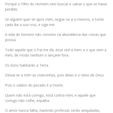
Porque o Filho do Homem veio buscar e salvar o que se havia
perdido.
Se alguém quer vir após mim, negue-se a si mesmo, e tome
cada dia a sua cruz, e siga-me.
A vida do homem não consiste na abundância das coisas que
possui.
Todo aquele que o Pai me dá, esse virá a mim; e o que vem a
mim, de modo nenhum o lançarei fora.
Os bons habitarão a Terra.
Deixai vir a mim as criancinhas, pois delas é o reino de Deus.
Pois o salário do pecado é a morte.
Quem não está comigo, está contra mim; e aquele que
comigo não colhe, espalha.
O amor nunca falha, havendo profecias serão aniquiladas,