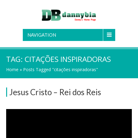
NAVIGATION
TAG:
CITAÇÕES INSPIRADORAS
Home
»
Posts Tagged "citações inspiradoras"
Jesus Cristo – Rei dos Reis