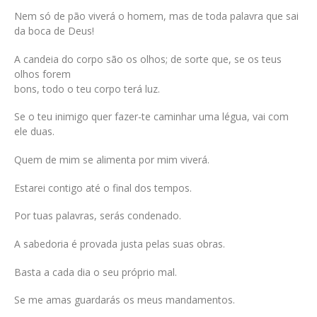
Nem só de pão viverá o homem, mas de toda palavra que sai
da boca de Deus!
A candeia do corpo são os olhos; de sorte que, se os teus
olhos forem
bons, todo o teu corpo terá luz.
Se o teu inimigo quer fazer-te caminhar uma légua, vai com
ele duas.
Quem de mim se alimenta por mim viverá.
Estarei contigo até o final dos tempos.
Por tuas palavras, serás condenado.
A sabedoria é provada justa pelas suas obras.
Basta a cada dia o seu próprio mal.
Se me amas guardarás os meus mandamentos.