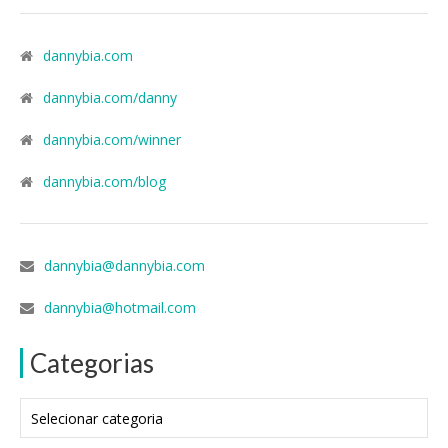
dannybia.com
dannybia.com/danny
dannybia.com/winner
dannybia.com/blog
dannybia@dannybia.com
dannybia@hotmail.com
Categorias
Categorias