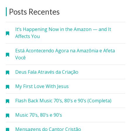
Posts Recentes
It’s Happening Now in the Amazon — and It
Affects You
Está Acontecendo Agora na Amazônia e Afeta
Você
Deus Fala Através da Criação
My First Love With Jesus
Flash Back Music 70’s, 80’s e 90’s (Completa)
Music 70’s, 80’s e 90’s
Mensagens do Cantor Cristão