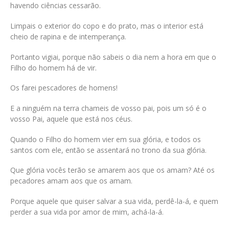
havendo ciências cessarão.
Limpais o exterior do copo e do prato, mas o interior está
cheio de rapina e de intemperança.
Portanto vigiai, porque não sabeis o dia nem a hora em que o
Filho do homem há de vir.
Os farei pescadores de homens!
E a ninguém na terra chameis de vosso pai, pois um só é o
vosso Pai, aquele que está nos céus.
Quando o Filho do homem vier em sua glória, e todos os
santos com ele, então se assentará no trono da sua glória.
Que glória vocês terão se amarem aos que os amam? Até os
pecadores amam aos que os amam.
Porque aquele que quiser salvar a sua vida, perdê-la-á, e quem
perder a sua vida por amor de mim, achá-la-á.