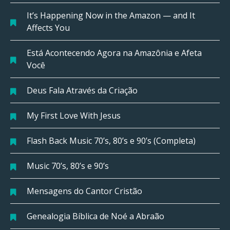
It’s Happening Now in the Amazon — and It
Affects You
Está Acontecendo Agora na Amazônia e Afeta
Você
Deus Fala Através da Criação
My First Love With Jesus
Flash Back Music 70’s, 80’s e 90’s (Completa)
Music 70’s, 80’s e 90’s
Mensagens do Cantor Cristão
Genealogia Bíblica de Noé a Abraão