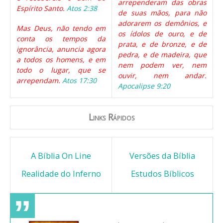
arrependeram das obras
Espírito Santo.
Atos 2:38
de suas mãos, para não
adorarem os demônios, e
Mas Deus, não tendo em
os ídolos de ouro, e de
conta os tempos da
prata, e de bronze, e de
ignorância, anuncia agora
pedra, e de madeira, que
a todos os homens, e em
nem podem ver, nem
todo o lugar, que se
ouvir, nem andar.
arrependam.
Atos 17:30
Apocalipse 9:20
Links Rápidos
A Bíblia On Line
Versões da Bíblia
Realidade do Inferno
Estudos Bíblicos