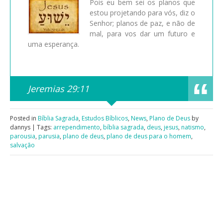
Pois eu bem sei os planos que
estou projetando para vós, diz o
Senhor; planos de paz, e não de
mal, para vos dar um futuro e
uma esperança.
Jeremias 29:11
Posted in
Bíblia Sagrada
,
Estudos Bíblicos
,
News
,
Plano de Deus
by
dannys | Tags:
arrependimento
,
bíblia sagrada
,
deus
,
jesus
,
natismo
,
parousia
,
parusia
,
plano de deus
,
plano de deus para o homem
,
salvação