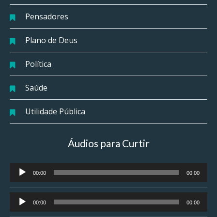
Pensadores
Plano de Deus
Política
Saúde
Utilidade Pública
Áudios para Curtir
Tocador
00:00
00:00
de
áudio
Tocador
00:00
00:00
de