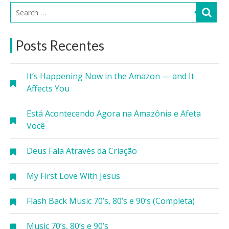
Posts Recentes
It’s Happening Now in the Amazon — and It
Affects You
Está Acontecendo Agora na Amazônia e Afeta
Você
Deus Fala Através da Criação
My First Love With Jesus
Flash Back Music 70’s, 80’s e 90’s (Completa)
Music 70’s, 80’s e 90’s