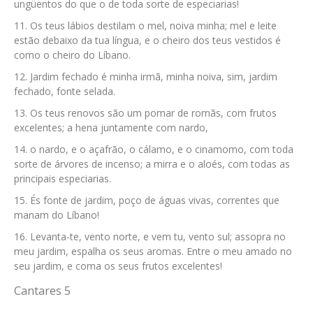
ungüentos do que o de toda sorte de especiarias!
Os teus lábios destilam o mel, noiva minha; mel e leite
estão debaixo da tua língua, e o cheiro dos teus vestidos é
como o cheiro do Líbano.
Jardim fechado é minha irmã, minha noiva, sim, jardim
fechado, fonte selada.
Os teus renovos são um pomar de romãs, com frutos
excelentes; a hena juntamente com nardo,
o nardo, e o açafrão, o cálamo, e o cinamomo, com toda
sorte de árvores de incenso; a mirra e o aloés, com todas as
principais especiarias.
És fonte de jardim, poço de águas vivas, correntes que
manam do Líbano!
Levanta-te, vento norte, e vem tu, vento sul; assopra no
meu jardim, espalha os seus aromas. Entre o meu amado no
seu jardim, e coma os seus frutos excelentes!
Cantares 5