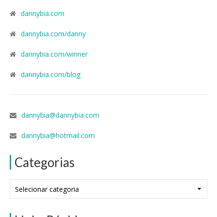
dannybia.com
dannybia.com/danny
dannybia.com/winner
dannybia.com/blog
dannybia@dannybia.com
dannybia@hotmail.com
Categorias
Categorias