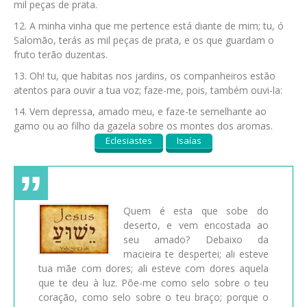
mil peças de prata.
A minha vinha que me pertence está diante de mim; tu, ó
Salomão, terás as mil peças de prata, e os que guardam o
fruto terão duzentas.
Oh! tu, que habitas nos jardins, os companheiros estão
atentos para ouvir a tua voz; faze-me, pois, também ouvi-la:
Vem depressa, amado meu, e faze-te semelhante ao
gamo ou ao filho da gazela sobre os montes dos aromas.
Eclesiastes
Isaías
Quem é esta que sobe do
deserto, e vem encostada ao
seu amado? Debaixo da
macieira te despertei; ali esteve
tua mãe com dores; ali esteve com dores aquela
que te deu à luz. Põe-me como selo sobre o teu
coração, como selo sobre o teu braço; porque o