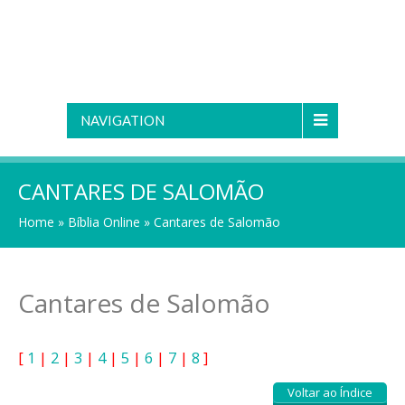
NAVIGATION
CANTARES DE SALOMÃO
Home
»
Bíblia Online
»
Cantares de Salomão
Cantares de Salomão
[
1
|
2
|
3
|
4
|
5
|
6
|
7
|
8
]
Voltar ao Índice