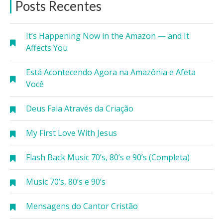
Posts Recentes
It’s Happening Now in the Amazon — and It
Affects You
Está Acontecendo Agora na Amazônia e Afeta
Você
Deus Fala Através da Criação
My First Love With Jesus
Flash Back Music 70’s, 80’s e 90’s (Completa)
Music 70’s, 80’s e 90’s
Mensagens do Cantor Cristão