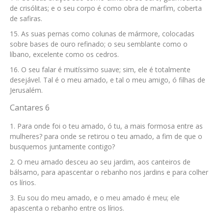
de crisólitas; e o seu corpo é como obra de marfim, coberta
de safiras.
As suas pernas como colunas de mármore, colocadas
sobre bases de ouro refinado; o seu semblante como o
líbano, excelente como os cedros.
O seu falar é muitíssimo suave; sim, ele é totalmente
desejável. Tal é o meu amado, e tal o meu amigo, ó filhas de
Jerusalém.
Cantares 6
Para onde foi o teu amado, ó tu, a mais formosa entre as
mulheres? para onde se retirou o teu amado, a fim de que o
busquemos juntamente contigo?
O meu amado desceu ao seu jardim, aos canteiros de
bálsamo, para apascentar o rebanho nos jardins e para colher
os lírios.
Eu sou do meu amado, e o meu amado é meu; ele
apascenta o rebanho entre os lírios.