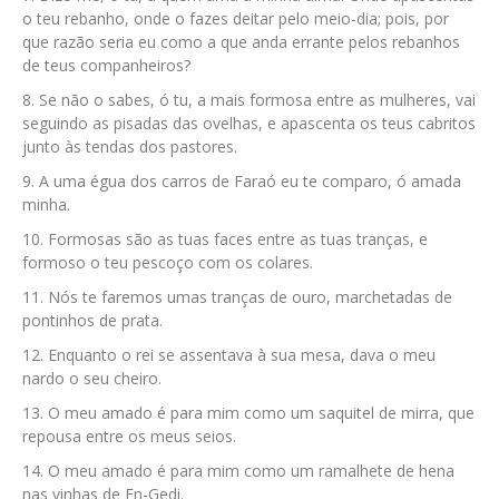
o teu rebanho, onde o fazes deitar pelo meio-dia; pois, por
que razão seria eu como a que anda errante pelos rebanhos
de teus companheiros?
Se não o sabes, ó tu, a mais formosa entre as mulheres, vai
seguindo as pisadas das ovelhas, e apascenta os teus cabritos
junto às tendas dos pastores.
A uma égua dos carros de Faraó eu te comparo, ó amada
minha.
Formosas são as tuas faces entre as tuas tranças, e
formoso o teu pescoço com os colares.
Nós te faremos umas tranças de ouro, marchetadas de
pontinhos de prata.
Enquanto o rei se assentava à sua mesa, dava o meu
nardo o seu cheiro.
O meu amado é para mim como um saquitel de mirra, que
repousa entre os meus seios.
O meu amado é para mim como um ramalhete de hena
nas vinhas de En-Gedi.