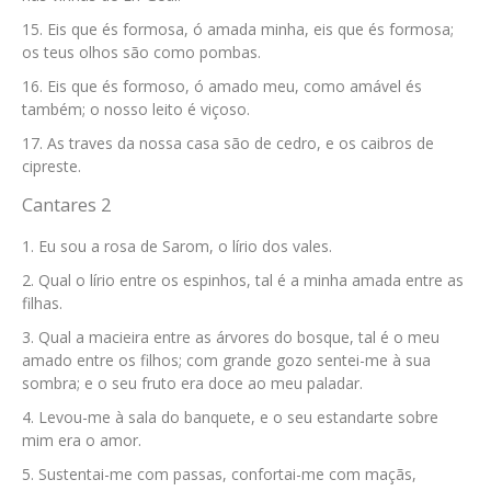
Eis que és formosa, ó amada minha, eis que és formosa;
os teus olhos são como pombas.
Eis que és formoso, ó amado meu, como amável és
também; o nosso leito é viçoso.
As traves da nossa casa são de cedro, e os caibros de
cipreste.
Cantares 2
Eu sou a rosa de Sarom, o lírio dos vales.
Qual o lírio entre os espinhos, tal é a minha amada entre as
filhas.
Qual a macieira entre as árvores do bosque, tal é o meu
amado entre os filhos; com grande gozo sentei-me à sua
sombra; e o seu fruto era doce ao meu paladar.
Levou-me à sala do banquete, e o seu estandarte sobre
mim era o amor.
Sustentai-me com passas, confortai-me com maçãs,