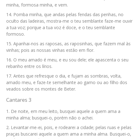
minha, formosa minha, e vem.
Pomba minha, que andas pelas fendas das penhas, no
oculto das ladeiras, mostra-me o teu semblante faze-me ouvir
a tua voz; porque a tua voz é doce, e o teu semblante
formoso.
Apanhai-nos as raposas, as raposinhas, que fazem mal às
vinhas; pois as nossas vinhas estão em flor.
O meu amado é meu, e eu sou dele; ele apascenta o seu
rebanho entre os lírios.
Antes que refresque o dia, e fujam as sombras, volta,
amado meu, e faze-te semelhante ao gamo ou ao filho dos
veados sobre os montes de Beter.
Cantares 3
De noite, em meu leito, busquei aquele a quem ama a
minha alma; busquei-o, porém não o achei.
Levantar-me-ei, pois, e rodearei a cidade; pelas ruas e pelas
praças buscarei aquele a quem ama a minha alma. Busquei-o,