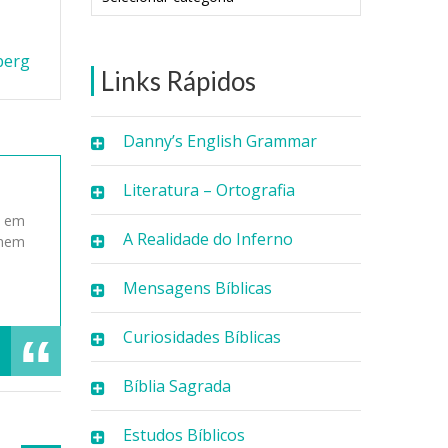
berg
Links Rápidos
Danny’s English Grammar
Literatura – Ortografia
s em
A Realidade do Inferno
 nem
Mensagens Bíblicas
Curiosidades Bíblicas
Bíblia Sagrada
Estudos Bíblicos