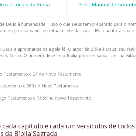
tos e Locais da Bíblia
Prelo Manual de Gutenb
ação de Deus à humanidade. Tudo o que Deus tem preparado para o h
mem precisa saber espiritualmente da parte dEle quanto a sua r
us e apropriar-se dela pela fé. O autor da Bíblia é Deus; seu real 
esus Cristo. O homem deve ler a Bíblia para ser sábio, crer na Bíbli
tigo Testamento e 27 no Novo Testamento
o Testamento e 260 no Novo Testamento
Antigo Testamento e 7.959 no Novo Testamento
cada capítulo e cada um versículos de todos
os da Bíblia Sagrada