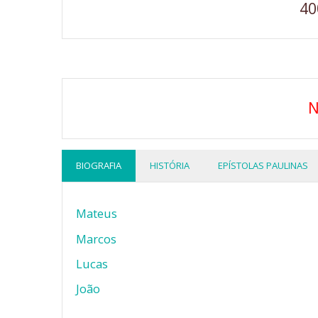
40
N
BIOGRAFIA
HISTÓRIA
EPÍSTOLAS PAULINAS
Mateus
Marcos
Lucas
João