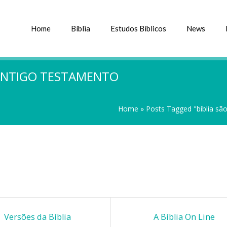
Home
Bíblia
Estudos Bíblicos
News
 ANTIGO TESTAMENTO
Home
»
Posts Tagged "bíblia são
Versões da Bíblia
A Bíblia On Line