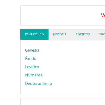
V
PENTATEUCO
HISTÓRIA
POÉTICOS
PRO
Gênesis
Êxodo
Levítico
Números
Deuteronômio