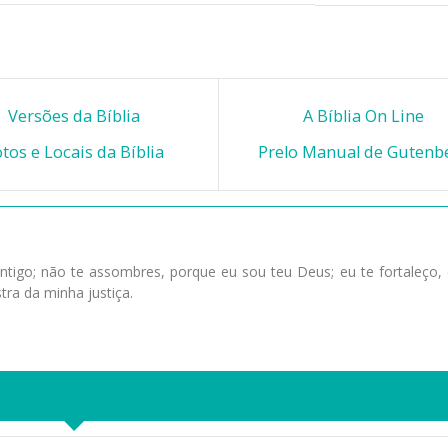
Versões da Bíblia
A Bíblia On Line
tos e Locais da Bíblia
Prelo Manual de Gutenb
tigo; não te assombres, porque eu sou teu Deus; eu te fortaleço, 
tra da minha justiça.