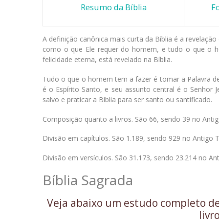
Resumo da Bíblia
Fo
A definição canônica mais curta da Bíblia é a revel
como o que Ele requer do homem, e tudo o que o ho
felicidade eterna, está revelado na Bíblia.
Tudo o que o homem tem a fazer é tomar a Palavra de De
é o Espírito Santo, e seu assunto central é o Senhor J
salvo e praticar a Bíblia para ser santo ou santificado.
Composição quanto a livros. São 66, sendo 39 no An
Divisão em capítulos. São 1.189, sendo 929 no Antig
Divisão em versículos. São 31.173, sendo 23.214 no 
Bíblia Sagrada
Veja abaixo um estudo completo de 
livr