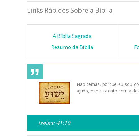
Links Rápidos Sobre a Bíblia
A Bíblia Sagrada
Resumo da Bíblia
Fo
Não temas, porque eu sou con
ajudo, e te sustento com a des
Isaías: 41:10