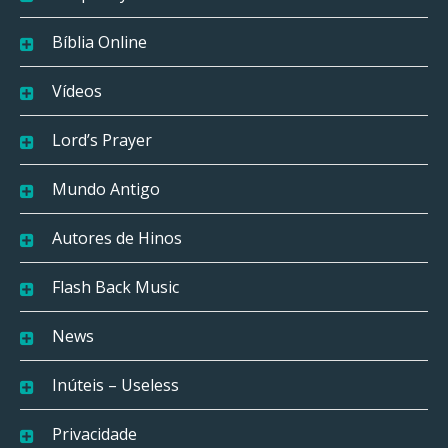
Bíblia Online
Vídeos
Lord’s Prayer
Mundo Antigo
Autores de Hinos
Flash Back Music
News
Inúteis – Useless
Privacidade