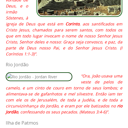
Deus, e o
irmão
Sóstenes, à
igreja de Deus que está em
Corinto
, aos santificados em
Cristo Jesus, chamados para serem santos, com todos os
que em todo lugar invocam o nome de nosso Senhor Jesus
Cristo, Senhor deles e nosso: Graça seja convosco, e paz, da
parte de Deus nosso Pai, e do Senhor Jesus Cristo. (I
Coríntios 1:1-3)”.
Rio Jordão
“Ora, João usava uma
veste de pelos de
camelo, e um cinto de couro em torno de seus lombos; e
alimentava-se de gafanhotos e mel silvestre. Então iam ter
com ele os de Jerusalém, de toda a Judéia, e de toda a
circunvizinhança do Jordão, e eram por ele batizados no
rio
Jordão
, confessando os seus pecados. (Mateus 3:4-6)”.
Ilha de Patmos