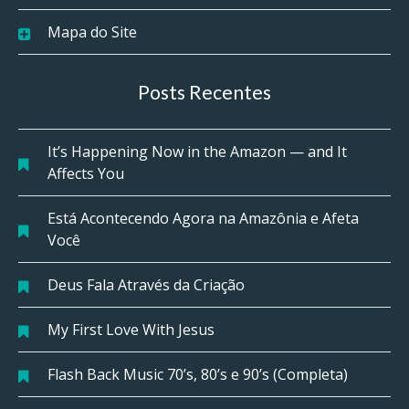
Mapa do Site
Posts Recentes
It’s Happening Now in the Amazon — and It
Affects You
Está Acontecendo Agora na Amazônia e Afeta
Você
Deus Fala Através da Criação
My First Love With Jesus
Flash Back Music 70’s, 80’s e 90’s (Completa)