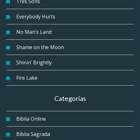
Três Sons
Everybody Hurts
No Man’s Land
Shame on the Moon
Shinin’ Brightly
Fire Lake
Categorias
Bíblia Online
Bíblia Sagrada