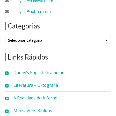
dannybia@dannybia.com
dannybia@hotmail.com
Categorias
Categorias
Links Rápidos
Danny’s English Grammar
Literatura – Ortografia
A Realidade do Inferno
Mensagens Bíblicas