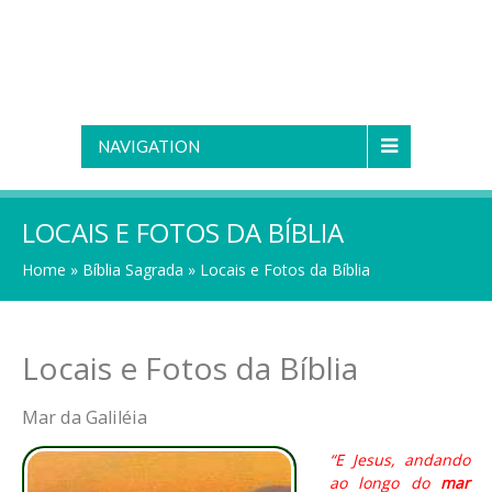
NAVIGATION
LOCAIS E FOTOS DA BÍBLIA
Home
»
Bíblia Sagrada
»
Locais e Fotos da Bíblia
Locais e Fotos da Bíblia
Mar da Galiléia
“E Jesus, andando
ao longo do
mar