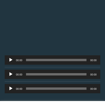
Tocador
00:00
00:00
de
áudio
Tocador
00:00
00:00
de
áudio
Tocador
00:00
00:00
de
áudio