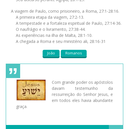
A viagem de Paulo, como prisioneiro, a Roma, 27:1-28:16.
A primeira etapa da viagem, 27:2-13.
A tempestade e a fortaleza espiritual de Paulo, 27:14-36.
O naufrágio e o livramento, 27:38-44.
As experiências na ilha de Malta, 28:1-10.
A chegada a Roma e seu ministério ali, 28:16-31
João
Romanos
Com grande poder os apóstolos
davam testemunho da
ressurreição do Senhor Jesus, e
em todos eles havia abundante
graça.