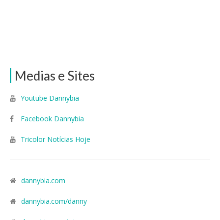
Medias e Sites
Youtube Dannybia
Facebook Dannybia
Tricolor Notícias Hoje
dannybia.com
dannybia.com/danny