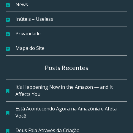
News
Inúteis – Useless
Privacidade
Mapa do Site
Posts Recentes
It’s Happening Now in the Amazon — and It
Affects You
Está Acontecendo Agora na Amazônia e Afeta
Você
Deus Fala Através da Criação