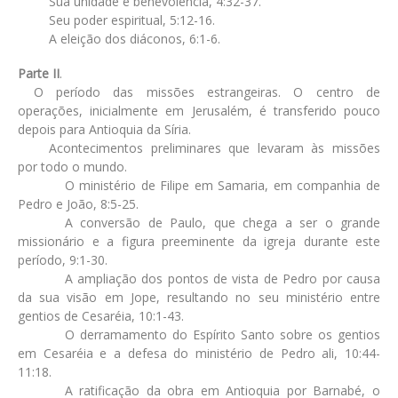
Sua unidade e benevolência, 4:32-37.
Seu poder espiritual, 5:12-16.
A eleição dos diáconos, 6:1-6.
Parte II
.
O período das missões estrangeiras. O centro de
operações, inicialmente em Jerusalém, é transferido pouco
depois para Antioquia da Síria.
Acontecimentos preliminares que levaram às missões
por todo o mundo.
O ministério de Filipe em Samaria, em companhia de
Pedro e João, 8:5-25.
A conversão de Paulo, que chega a ser o grande
missionário e a figura preeminente da igreja durante este
período, 9:1-30.
A ampliação dos pontos de vista de Pedro por causa
da sua visão em Jope, resultando no seu ministério entre
gentios de Cesaréia, 10:1-43.
O derramamento do Espírito Santo sobre os gentios
em Cesaréia e a defesa do ministério de Pedro ali, 10:44-
11:18.
A ratificação da obra em Antioquia por Barnabé, o