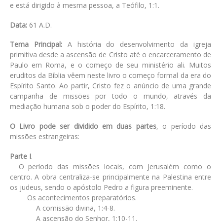
e está dirigido à mesma pessoa, a Teófilo, 1:1.
Data:
61 A.D.
Tema Principal:
A história do desenvolvimento da igreja
primitiva desde a ascensão de Cristo até o encarceramento de
Paulo em Roma, e o começo de seu ministério ali. Muitos
eruditos da Bíblia vêem neste livro o começo formal da era do
Espírito Santo. Ao partir, Cristo fez o anúncio de uma grande
campanha de missões por todo o mundo, através da
mediação humana sob o poder do Espírito, 1:18.
O Livro pode ser dividido em duas partes
, o período das
missões estrangeiras:
Parte I
.
O período das missões locais, com Jerusalém como o
centro. A obra centraliza-se principalmente na Palestina entre
os judeus, sendo o apóstolo Pedro a figura preeminente.
Os acontecimentos preparatórios.
A comissão divina, 1:4-8.
A ascensão do Senhor, 1:10-11.