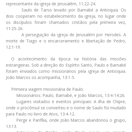
representante da igreja de Jerusalém, 11:22-24.
Saulo de Tarso levado por Barnabé a Antioquia. Os
dois cooperam no estabelecimento da igreja, no lugar onde
os discípulos foram chamados cristãos pela primeira vez,
11:25-26.
A perseguição da igreja de Jerusalém por Herodes. A
morte de Tiago e o encarceramento e libertação de Pedro,
12:1-19.
O acontecimento da época na história das missões
estrangeiras. Sob a direção do Espírito Santo, Paulo e Barnabé
foram enviados como missionários pela igreja de Antioquia.
João Marcos os acompanha, 13:1-5.
Primeira viagem missionária de Paulo.
Missionários: Paulo, Barnabé, e João Marcos, 13:4-14:26.
Lugares visitados e eventos principais: A ilha de Chipre,
onde o procônsul se converteu e o nome de Saulo foi mudado
para Paulo no livro de Atos, 13:4-12.
Perge e Panfília, onde João Marcos abandonou o grupo,
13:13.