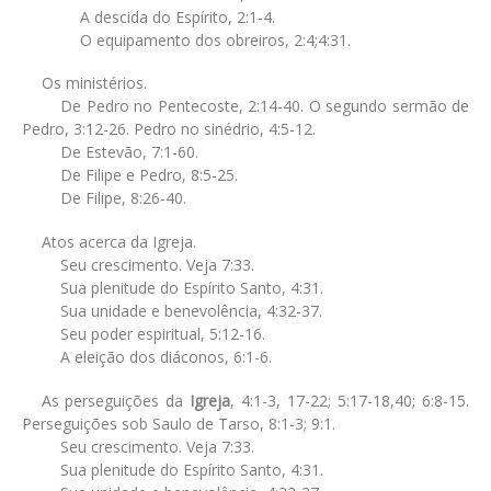
A descida do Espírito, 2:1-4.
O equipamento dos obreiros, 2:4;4:31.
Os ministérios.
De Pedro no Pentecoste, 2:14-40. O segundo sermão de
Pedro, 3:12-26. Pedro no sinédrio, 4:5-12.
De Estevão, 7:1-60.
De Filipe e Pedro, 8:5-25.
De Filipe, 8:26-40.
Atos acerca da Igreja.
Seu crescimento. Veja 7:33.
Sua plenitude do Espírito Santo, 4:31.
Sua unidade e benevolência, 4:32-37.
Seu poder espiritual, 5:12-16.
A eleição dos diáconos, 6:1-6.
As perseguições da
Igreja
, 4:1-3, 17-22; 5:17-18,40; 6:8-15.
Perseguições sob Saulo de Tarso, 8:1-3; 9:1.
Seu crescimento. Veja 7:33.
Sua plenitude do Espírito Santo, 4:31.