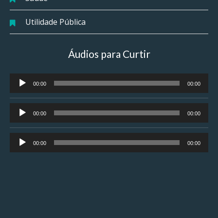
Utilidade Pública
Áudios para Curtir
Tocador
00:00
00:00
de
áudio
Tocador
00:00
00:00
de
áudio
Tocador
00:00
00:00
de
áudio