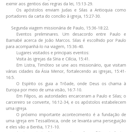
eximir aos gentios das regras da lei, 15:13-29.
Os apóstolos enviam Judas e Silas a Antioquia como
portadores da carta do concílio à igreja, 15:27-30.
Segunda viagem missionária de Paulo, 15:36-18:22.
Eventos preliminares. Um desacordo entre Paulo e
Barnabé acerca de João Marcos. Silas é escolhido por Paulo
para acompanhá-lo na viagem, 15:36-40.
Lugares visitados e principais eventos:
Visita às igrejas da Síria e Cilícia, 15:41.
Em Listra, Timóteo se une aos missionário, que visitam
várias cidades da Ásia Menor, fortalecendo as igrejas, 15:41-
16:5.
O Espírito os guia a Trôade, onde Deus os chama à
Europa por meio de uma visão, 16:7-10.
Em Filipos, as autoridades encarceram a Paulo e Silas; o
carcereiro se converte, 16:12-34, e os apóstolos estabelecem
uma igreja.
O próximo importante acontecimento é a fundação de
uma igreja em Tessalônica, onde se levanta uma perseguição
e eles vão a Beréia, 17:1-10.