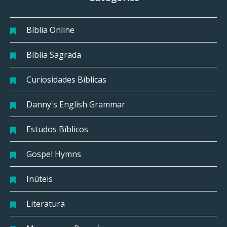
Bíblia Online
Bíblia Sagrada
Curiosidades Bíblicas
Danny's English Grammar
Estudos Bíblicos
Gospel Hymns
Inúteis
Literatura