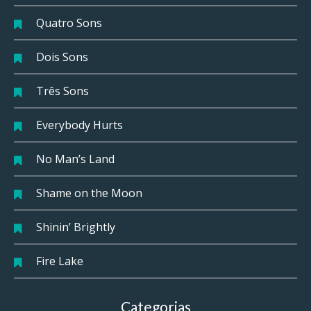
Quatro Sons
Dois Sons
Três Sons
Everybody Hurts
No Man’s Land
Shame on the Moon
Shinin’ Brightly
Fire Lake
Categorias