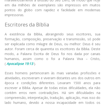
maravilhosamente a difusão do Seu Livro, de modo que hoje
em dia milhões de exemplares são impressos em muitos
pontos do globo com rapidez e facilidade em modernas
impressoras.
Escritores da Bíblia
A existência da Bíblia, abrangendo seus escritores, sua
formação, composição, preservação e transmissão, só pode
ser explicada como milagre de Deus, ou melhor: Deus é seu
autor. Foram cerca de quarenta os escritores da Bíblia. Deste
modo, a Palavra Escrita de Deus foi nos dada por canais
humanos, assim como o foi a Palavra Viva – Cristo,
(
Apocalipse 19:13
).
Esses homens pertenceram às mais variadas profissões e
atividades, escreveram e viveram distantes uns dos outros em
época e condições diferentes. Levaram 1500 anos para
escrever a Bíblia. Apesar de todas estas dificuldades, ela não
contém erros nem contradições. Há sim dificuldades na
compreensão, interpretação, tradução, aplicação, mas isso do
lado humano, devido a nossa incapacidade em todos os