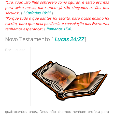
“Ora, tudo isto lhes sobreveio como figuras, e estão escritas
para aviso nosso, para quem já são chegados os fins dos
séculos”.
(
I Coríntios 10:11
).
“Porque tudo o que dantes foi escrito, para nosso ensino foi
escrito, para que pela paciência e consolação das Escrituras
tenhamos esperança”.
(
Romanos 15:4
).
Novo Testamento [
Lucas 24:27
]
Por quase
quatrocentos anos, Deus não chamou nenhum profeta para