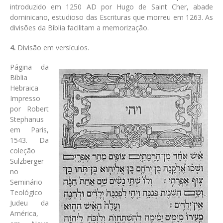
introduzido em 1250 AD por Hugo de Saint Cher, abade
dominicano, estudioso das Escrituras que morreu em 1263. As
divisões da Bíblia facilitam a memorização.
4.
Divisão em versículos.
Página da
Bíblia
Hebraica
Impresso
por Robert
Stephanus
em Paris,
1543. Da
coleção
Sulzberger
no
Seminário
Teológico
Judeu da
América,