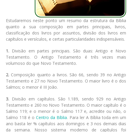
Estudaremos neste ponto um resumo da estrutura da Bíblia
quanto a sua composição em partes principais, livros,
classificação dos livros por assuntos, divisão dos livros em
capítulos e versículos, e certas particularidades indispensáveis.
1.
Divisão em partes principais. São duas: Antigo e Novo
Testamento. O Antigo Testamento é três vezes mais
volumoso do que Novo Testamento.
2.
Composição quanto a livros. São 66, sendo 39 no Antigo
Testamento e 27 no Novo Testamento. O maior livro é o dos
Salmos; o menor é III João.
3.
Divisão em capítulos. São 1.189, sendo 929 no Antigo
Testamento e 260 no Novo Testamento. O maior capítulo é o
Salmo 119; e o menor é o Salmo 117 e, acredite ou não, o
Salmo 118 é o
Centro da Bíblia
. Para ler A Bíblia toda em um
ano basta ler % capítulos aos domingos e 3 nos demais dias
da semana. Nosso sistema moderno de capítulos foi