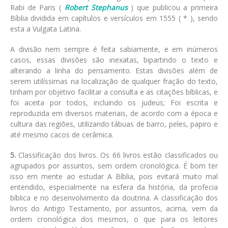
Rabi de Paris (
Robert Stephanus
) que publicou a primeira
Bíblia dividida em capítulos e versículos em 1555 ( * ), sendo
esta a Vulgata Latina.
A divisão nem sempre é feita sabiamente, e em inúmeros
casos, essas divisões são inexatas, bipartindo o texto e
alterando a linha do pensamento. Estas divisões além de
serem utilíssimas na localização de qualquer fração do texto,
tinham por objetivo facilitar a consulta e as citações bíblicas, e
foi aceita por todos, incluindo os judeus; Foi escrita e
reproduzida em diversos materiais, de acordo com a época e
cultura das regiões, utilizando tábuas de barro, peles, papiro e
até mesmo cacos de cerâmica.
5.
Classificação dos livros. Os 66 livros estão classificados ou
agrupados por assuntos, sem ordem cronológica. É bom ter
isso em mente ao estudar A Bíblia, pois evitará muito mal
entendido, especialmente na esfera da história, da profecia
bíblica e no desenvolvimento da doutrina. A classificação dos
livros do Antigo Testamento, por assuntos, acima, vem da
ordem cronológica dos mesmos, o que para os leitores