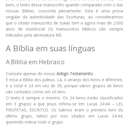
bem, o texto desse manuscrito quando comparado com o das
nossas Bíblias, concorda plenamente. Esta é uma prova
singular da autenticidade das Escrituras, ao considerarmos
que o citado manuscrito de Isaías tem a agora mais de 2.000
anos de existência! Os manuscritos bíblicos são sempre
indicados pela abreviatura MS.
A Bíblia em suas línguas
A Bíblia em Hebraico
Consiste apenas do nosso
Antigo Testamento
.
É essa a Bíblia dos judeus. Lá, o arranjo dos livros é diferente,
e o total é 24 em vez de 39, porque vários grupos de livros
são contados como um só livro.
O texto é sempre o mesmo. Os 24 livros estão classificados
em 3 grupos a que Jesus referiu-se em Lucas 24:44 – LEI,
PROFETAS, ESCRITOS. Os Salmos eram o primeiro livro do
último grupo, talvez por isso citados em Lucas 24:44,
querendo indicar todo o grupo.