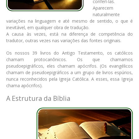
conferí-las.
Aparecem
naturalmente
variações na linguagem e até mesmo de sentido, o que é
inevitável, em qualquer obra de tradução.
A causa às vezes, está na diferença de competência do
tradutor, outras vezes nas variações das fontes originais.
Os nossos 39 livros do Antigo Testamento, os católicos
chamam protocanônicos. Os que chamamos
pseudoepigráficos, eles chamam apócrifos. (Os evangélicos
chamam de pseudoepigráficos a um grupo de livros espúrios,
nunca reconhecidos pela Igreja Católica. A esses, essa Igreja
chama apócrifos).
A Estrutura da Bíblia