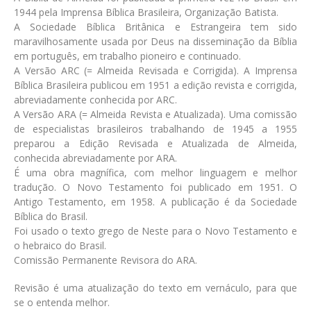
1944 pela Imprensa Bíblica Brasileira, Organização Batista.
A Sociedade Bíblica Britânica e Estrangeira tem sido
maravilhosamente usada por Deus na disseminação da Bíblia
em português, em trabalho pioneiro e continuado.
A Versão ARC (= Almeida Revisada e Corrigida). A Imprensa
Bíblica Brasileira publicou em 1951 a edição revista e corrigida,
abreviadamente conhecida por ARC.
A Versão ARA (= Almeida Revista e Atualizada). Uma comissão
de especialistas brasileiros trabalhando de 1945 a 1955
preparou a Edição Revisada e Atualizada de Almeida,
conhecida abreviadamente por ARA.
É uma obra magnífica, com melhor linguagem e melhor
tradução. O Novo Testamento foi publicado em 1951. O
Antigo Testamento, em 1958. A publicação é da Sociedade
Bíblica do Brasil.
Foi usado o texto grego de Neste para o Novo Testamento e
o hebraico do Brasil.
Comissão Permanente Revisora do ARA.
Revisão é uma atualização do texto em vernáculo, para que
se o entenda melhor.