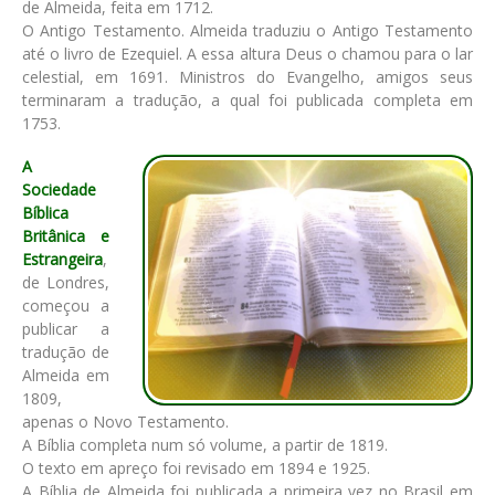
de Almeida, feita em 1712.
O Antigo Testamento. Almeida traduziu o Antigo Testamento
até o livro de Ezequiel. A essa altura Deus o chamou para o lar
celestial, em 1691. Ministros do Evangelho, amigos seus
terminaram a tradução, a qual foi publicada completa em
1753.
A
Sociedade
Bíblica
Britânica e
Estrangeira
,
de Londres,
começou a
publicar a
tradução de
Almeida em
1809,
apenas o Novo Testamento.
A Bíblia completa num só volume, a partir de 1819.
O texto em apreço foi revisado em 1894 e 1925.
A Bíblia de Almeida foi publicada a primeira vez no Brasil em