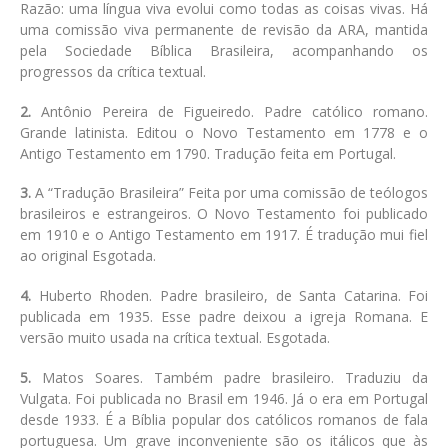
Razão: uma língua viva evolui como todas as coisas vivas. Há
uma comissão viva permanente de revisão da ARA, mantida
pela Sociedade Bíblica Brasileira, acompanhando os
progressos da crítica textual.
2.
Antônio Pereira de Figueiredo. Padre católico romano.
Grande latinista. Editou o Novo Testamento em 1778 e o
Antigo Testamento em 1790. Tradução feita em Portugal.
3.
A “Tradução Brasileira” Feita por uma comissão de teólogos
brasileiros e estrangeiros. O Novo Testamento foi publicado
em 1910 e o Antigo Testamento em 1917. É tradução mui fiel
ao original Esgotada.
4.
Huberto Rhoden. Padre brasileiro, de Santa Catarina. Foi
publicada em 1935. Esse padre deixou a igreja Romana. E
versão muito usada na crítica textual. Esgotada.
5.
Matos Soares. Também padre brasileiro. Traduziu da
Vulgata. Foi publicada no Brasil em 1946. Já o era em Portugal
desde 1933. É a Bíblia popular dos católicos romanos de fala
portuguesa. Um grave inconveniente são os itálicos que às