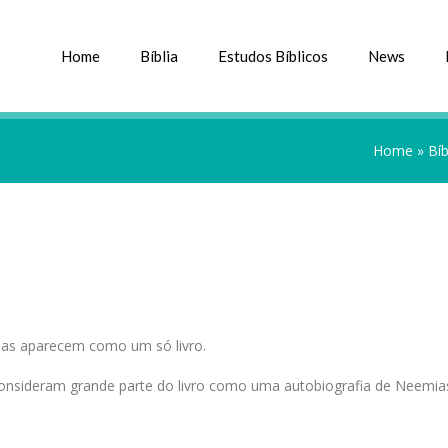
Home
Bíblia
Estudos Bíblicos
News
Home
»
Bíb
ias aparecem como um só livro.
onsideram grande parte do livro como uma autobiografia de Neemia