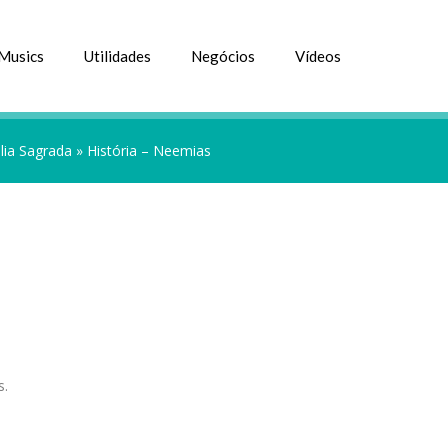
Musics
Utilidades
Negócios
Vídeos
lia Sagrada
»
História – Neemias
s.