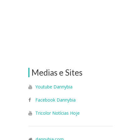
Medias e Sites
Youtube Dannybia
Facebook Dannybia
Tricolor Notícias Hoje
dannybia.com