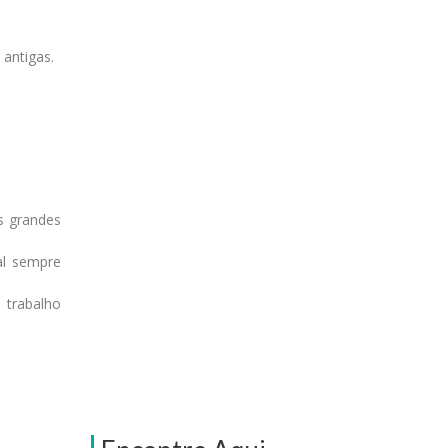
 antigas.
s grandes
al sempre
 trabalho