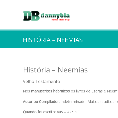
HISTÓRIA – NEEMIAS
História – Neemias
Velho Testamento
Nos
manuscritos hebraicos
os livros de Esdras e Neem
Autor ou Compilador:
Indeterminado. Muitos eruditos c
Quando foi escrito:
445 – 425 a.C.