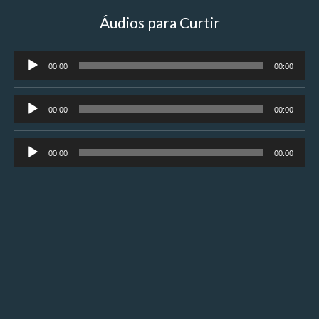
Áudios para Curtir
Tocador
00:00
00:00
de
áudio
Tocador
00:00
00:00
de
áudio
Tocador
00:00
00:00
de
áudio