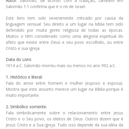
Autor:
Salomão, de acordo com a tradição, também em
Salomão 1:1 confirma que é o rei de Israel.
Este livro tem sido severamente criticado por causa da
linguagem sensual. Seu direito a um lugar na bíblia tem sido
defendido por muita gente religiosa de todas as épocas.
Muitos o têm considerado como uma alegoria espiritual do
afeto que existe entre Deus e seu povo escolhido, ou entre
Cristo e sua igreja.
Data do Livro
1014 a.C. Salomão morreu mais ou menos no ano 992 a.C.
1. Histórico e literal:
Fala do amor entre homem e mulher (esposo e esposa).
Mostra que este assunto merece um lugar na Bíblia porque é
muito importante.
2. Simbólico somente.
Fala simbolicamente sobre o relacionamento entre Jesus
Cristo e o Seu povo, os eleitos de Deus. Outros dizem que é
Jesus Cristo e a Sua igreja. Tudo isso depende da sua idéia da