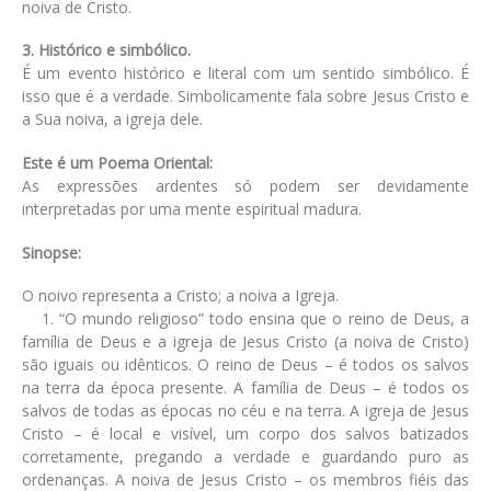
noiva de Cristo.
3. Histórico e simbólico.
É um evento histórico e literal com um sentido simbólico. É
isso que é a verdade. Simbolicamente fala sobre Jesus Cristo e
a Sua noiva, a igreja dele.
Este é um Poema Oriental:
As expressões ardentes só podem ser devidamente
interpretadas por uma mente espiritual madura.
Sinopse:
O noivo representa a Cristo; a noiva a Igreja.
1. “O mundo religioso” todo ensina que o reino de Deus, a
família de Deus e a igreja de Jesus Cristo (a noiva de Cristo)
são iguais ou idênticos. O reino de Deus – é todos os salvos
na terra da época presente. A família de Deus – é todos os
salvos de todas as épocas no céu e na terra. A igreja de Jesus
Cristo – é local e visível, um corpo dos salvos batizados
corretamente, pregando a verdade e guardando puro as
ordenanças. A noiva de Jesus Cristo – os membros fiéis das