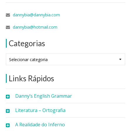
dannybia@dannybia.com
dannybia@hotmail.com
Categorias
Categorias
Links Rápidos
Danny’s English Grammar
Literatura – Ortografia
A Realidade do Inferno