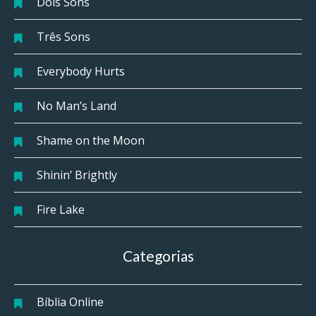
Dois Sons
Três Sons
Everybody Hurts
No Man’s Land
Shame on the Moon
Shinin’ Brightly
Fire Lake
Categorias
Bíblia Online