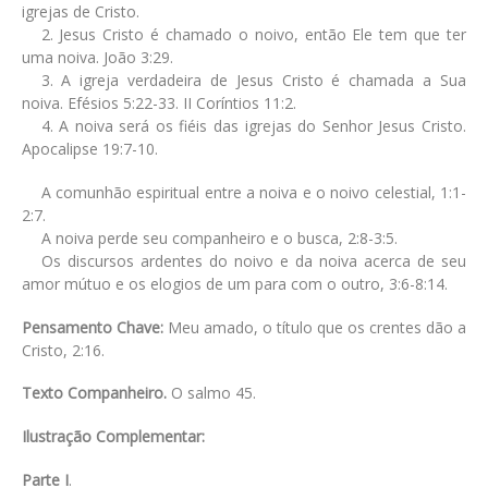
igrejas de Cristo.
2. Jesus Cristo é chamado o noivo, então Ele tem que ter
uma noiva. João 3:29.
3. A igreja verdadeira de Jesus Cristo é chamada a Sua
noiva. Efésios 5:22-33. II Coríntios 11:2.
4. A noiva será os fiéis das igrejas do Senhor Jesus Cristo.
Apocalipse 19:7-10.
A comunhão espiritual entre a noiva e o noivo celestial, 1:1-
2:7.
A noiva perde seu companheiro e o busca, 2:8-3:5.
Os discursos ardentes do noivo e da noiva acerca de seu
amor mútuo e os elogios de um para com o outro, 3:6-8:14.
Pensamento Chave:
Meu amado, o título que os crentes dão a
Cristo, 2:16.
Texto Companheiro.
O salmo 45.
Ilustração Complementar:
Parte I
.