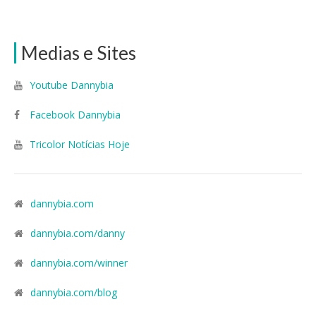
Medias e Sites
Youtube Dannybia
Facebook Dannybia
Tricolor Notícias Hoje
dannybia.com
dannybia.com/danny
dannybia.com/winner
dannybia.com/blog