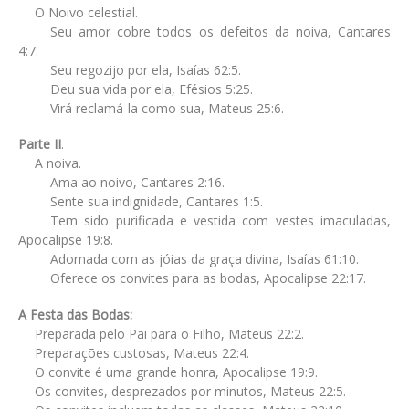
O Noivo celestial.
Seu amor cobre todos os defeitos da noiva, Cantares
4:7.
Seu regozijo por ela, Isaías 62:5.
Deu sua vida por ela, Efésios 5:25.
Virá reclamá-la como sua, Mateus 25:6.
Parte II
.
A noiva.
Ama ao noivo, Cantares 2:16.
Sente sua indignidade, Cantares 1:5.
Tem sido purificada e vestida com vestes imaculadas,
Apocalipse 19:8.
Adornada com as jóias da graça divina, Isaías 61:10.
Oferece os convites para as bodas, Apocalipse 22:17.
A Festa das Bodas:
Preparada pelo Pai para o Filho, Mateus 22:2.
Preparações custosas, Mateus 22:4.
O convite é uma grande honra, Apocalipse 19:9.
Os convites, desprezados por minutos, Mateus 22:5.