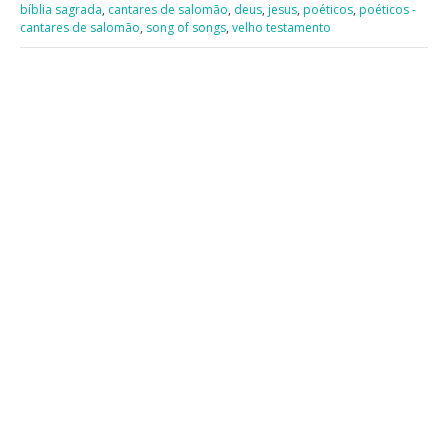
bíblia sagrada
,
cantares de salomão
,
deus
,
jesus
,
poéticos
,
poéticos -
cantares de salomão
,
song of songs
,
velho testamento