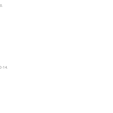
0.
0-14.