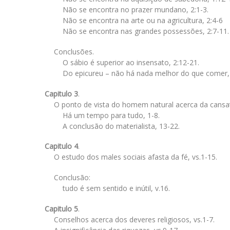
Não se encontra no prazer mundano, 2:1-3.
Não se encontra na arte ou na agricultura, 2:4-6
Não se encontra nas grandes possessões, 2:7-11.
Conclusões.
O sábio é superior ao insensato, 2:12-21.
Do epicureu – não há nada melhor do que comer, b
Capitulo 3
.
O ponto de vista do homem natural acerca da cansati
Há um tempo para tudo, 1-8.
A conclusão do materialista, 13-22.
Capitulo 4
.
O estudo dos males sociais afasta da fé, vs.1-15.
Conclusão:
tudo é sem sentido e inútil, v.16.
Capitulo 5
.
Conselhos acerca dos deveres religiosos, vs.1-7.