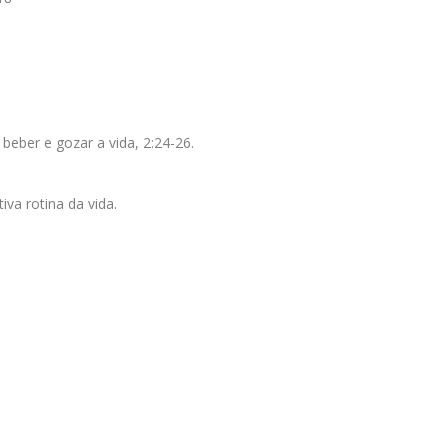
eber e gozar a vida, 2:24-26.
va rotina da vida.