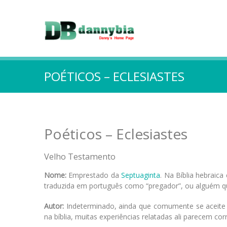
POÉTICOS – ECLESIASTES
Poéticos – Eclesiastes
Velho Testamento
Nome:
Emprestado da
Septuaginta
. Na Bíblia hebraic
traduzida em português como “pregador”, ou alguém qu
Autor:
Indeterminado, ainda que comumente se aceite q
na bíblia, muitas experiências relatadas ali parecem cor