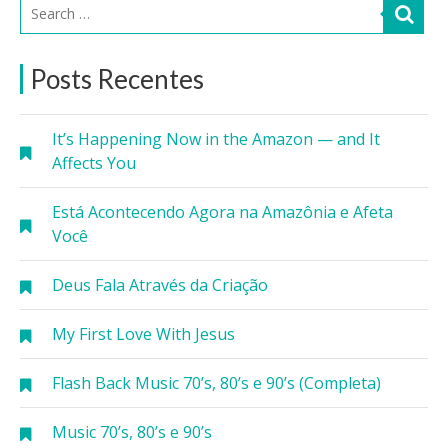
Posts Recentes
It’s Happening Now in the Amazon — and It
Affects You
Está Acontecendo Agora na Amazônia e Afeta
Você
Deus Fala Através da Criação
My First Love With Jesus
Flash Back Music 70’s, 80’s e 90’s (Completa)
Music 70’s, 80’s e 90’s