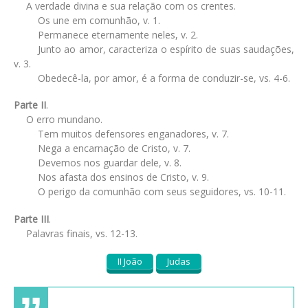
A verdade divina e sua relação com os crentes.
Os une em comunhão, v. 1.
Permanece eternamente neles, v. 2.
Junto ao amor, caracteriza o espírito de suas saudações,
v. 3.
Obedecê-la, por amor, é a forma de conduzir-se, vs. 4-6.
Parte II
.
O erro mundano.
Tem muitos defensores enganadores, v. 7.
Nega a encarnação de Cristo, v. 7.
Devemos nos guardar dele, v. 8.
Nos afasta dos ensinos de Cristo, v. 9.
O perigo da comunhão com seus seguidores, vs. 10-11.
Parte III
.
Palavras finais, vs. 12-13.
II João
Judas