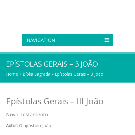
NAVIGATION
EPÍSTOLAS GERAIS – 3 JOÃO
Home
»
Bíblia Sagrada
»
Epístolas Gerais – 3 João
Epístolas Gerais – III João
Novo Testamento
Autor:
O apóstolo João.