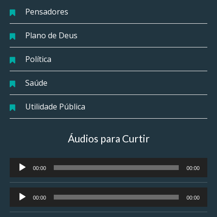
Pensadores
Plano de Deus
Política
Saúde
Utilidade Pública
Áudios para Curtir
Tocador
00:00
00:00
de
áudio
Tocador
00:00
00:00
de