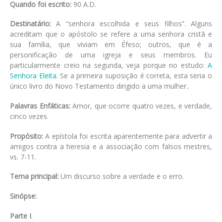
Quando foi escrito:
90 A.D.
Destinatário:
A “senhora escolhida e seus filhos”. Alguns
acreditam que o apóstolo se refere a uma senhora cristã e
sua família, que viviam em Éfeso; outros, que é a
personificação de uma igreja e seus membros. Eu
particularmente creio na segunda, veja porque no estudo:
A
Senhora Eleita.
Se a primeira suposição é correta, esta seria o
único livro do Novo Testamento dirigido a uma mulher..
Palavras Enfáticas:
Amor, que ocorre quatro vezes, e verdade,
cinco vezes.
Propósito:
A epístola foi escrita aparentemente para advertir a
amigos contra a heresia e a associação com falsos mestres,
vs. 7-11.
Tema principal:
Um discurso sobre a verdade e o erro.
Sinópse:
Parte I
.