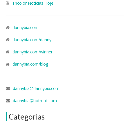
Tricolor Notícias Hoje
dannybia.com
dannybia.com/danny
dannybia.com/winner
dannybia.com/blog
dannybia@dannybia.com
dannybia@hotmail.com
Categorias
Categorias