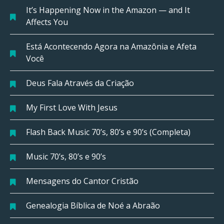
It’s Happening Now in the Amazon — and It
Affects You
Está Acontecendo Agora na Amazônia e Afeta
Você
Deus Fala Através da Criação
My First Love With Jesus
Flash Back Music 70’s, 80’s e 90’s (Completa)
Music 70’s, 80’s e 90’s
Mensagens do Cantor Cristão
Genealogia Bíblica de Noé a Abraão