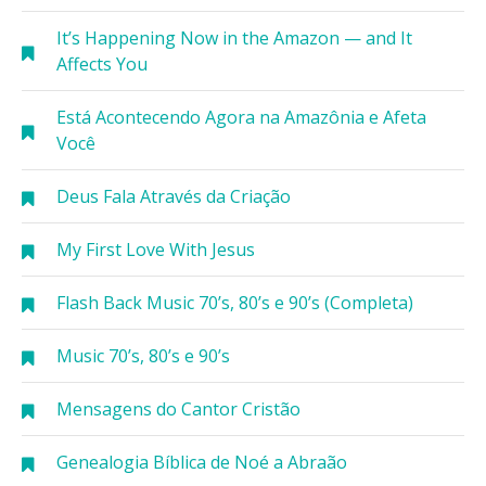
It’s Happening Now in the Amazon — and It
Affects You
Está Acontecendo Agora na Amazônia e Afeta
Você
Deus Fala Através da Criação
My First Love With Jesus
Flash Back Music 70’s, 80’s e 90’s (Completa)
Music 70’s, 80’s e 90’s
Mensagens do Cantor Cristão
Genealogia Bíblica de Noé a Abraão