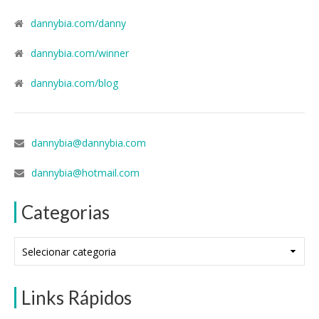
dannybia.com/danny
dannybia.com/winner
dannybia.com/blog
dannybia@dannybia.com
dannybia@hotmail.com
Categorias
Categorias
Links Rápidos