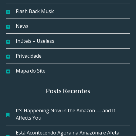
Flash Back Music
News
Inúteis – Useless
Privacidade
Mapa do Site
Posts Recentes
It’s Happening Now in the Amazon — and It
Affects You
Está Acontecendo Agora na Amazônia e Afeta