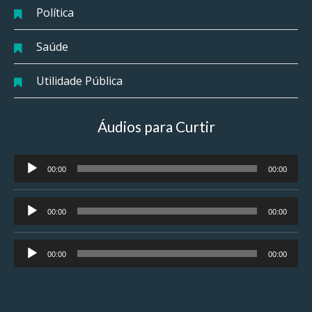
Política
Saúde
Utilidade Pública
Áudios para Curtir
Tocador
00:00
00:00
de
áudio
Tocador
00:00
00:00
de
áudio
Tocador
00:00
00:00
de
áudio