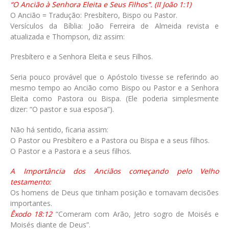
“O Ancião à Senhora Eleita e Seus Filhos”. (II João 1:1)
O Ancião = Tradução: Presbítero, Bispo ou Pastor.
Versículos da Bíblia: João Ferreira de Almeida revista e
atualizada e Thompson, diz assim:
Presbítero e a Senhora Eleita e seus Filhos.
Seria pouco provável que o Apóstolo tivesse se referindo ao
mesmo tempo ao Ancião como Bispo ou Pastor e a Senhora
Eleita como Pastora ou Bispa. (Ele poderia simplesmente
dizer: “O pastor e sua esposa”).
Não há sentido, ficaria assim:
O Pastor ou Presbítero e a Pastora ou Bispa e a seus filhos.
O Pastor e a Pastora e a seus filhos.
A Importância dos Anciãos começando pelo Velho
testamento:
Os homens de Deus que tinham posição e tomavam decisões
importantes.
Êxodo 18:12
“Comeram com Arão, Jetro sogro de Moisés e
Moisés diante de Deus”.