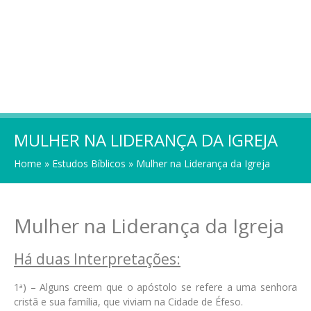
MULHER NA LIDERANÇA DA IGREJA
Home
»
Estudos Bíblicos
»
Mulher na Liderança da Igreja
Mulher na Liderança da Igreja
Há duas Interpretações:
1
) – Alguns creem que o apóstolo se refere a uma senhora
a
cristã e sua família, que viviam na Cidade de Éfeso.