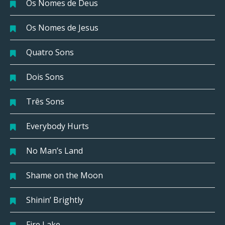
Os Nomes de Deus
Os Nomes de Jesus
Quatro Sons
Dois Sons
Três Sons
Everybody Hurts
No Man’s Land
Shame on the Moon
Shinin’ Brightly
Fire Lake