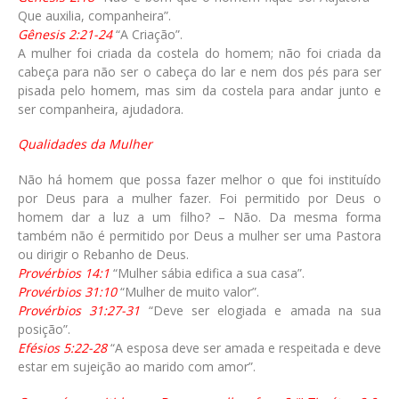
Que auxilia, companheira”.
Gênesis 2:21-24
“A Criação”.
A mulher foi criada da costela do homem; não foi criada da
cabeça para não ser o cabeça do lar e nem dos pés para ser
pisada pelo homem, mas sim da costela para andar junto e
ser companheira, ajudadora.
Qualidades da Mulher
Não há homem que possa fazer melhor o que foi instituído
por Deus para a mulher fazer. Foi permitido por Deus o
homem dar a luz a um filho? – Não. Da mesma forma
também não é permitido por Deus a mulher ser uma Pastora
ou dirigir o Rebanho de Deus.
Provérbios 14:1
“Mulher sábia edifica a sua casa”.
Provérbios 31:10
“Mulher de muito valor”.
Provérbios 31:27-31
“Deve ser elogiada e amada na sua
posição”.
Efésios 5:22-28
“A esposa deve ser amada e respeitada e deve
estar em sujeição ao marido com amor”.