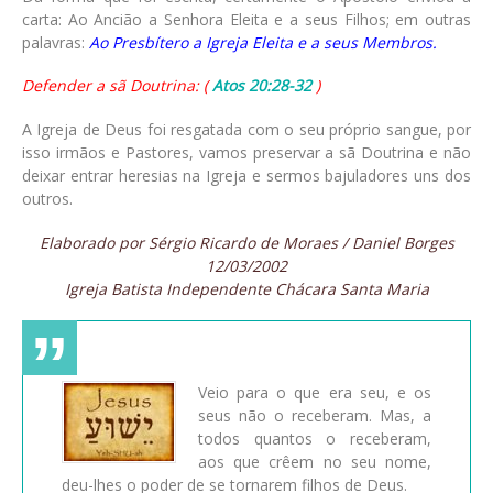
carta: Ao Ancião a Senhora Eleita e a seus Filhos; em outras
palavras:
Ao Presbítero a Igreja Eleita e a seus Membros.
Defender a sã Doutrina: (
Atos 20:28-32
)
A Igreja de Deus foi resgatada com o seu próprio sangue, por
isso irmãos e Pastores, vamos preservar a sã Doutrina e não
deixar entrar heresias na Igreja e sermos bajuladores uns dos
outros.
Elaborado por Sérgio Ricardo de Moraes / Daniel Borges
12/03/2002
Igreja Batista Independente Chácara Santa Maria
Veio para o que era seu, e os
seus não o receberam. Mas, a
todos quantos o receberam,
aos que crêem no seu nome,
deu-lhes o poder de se tornarem filhos de Deus.