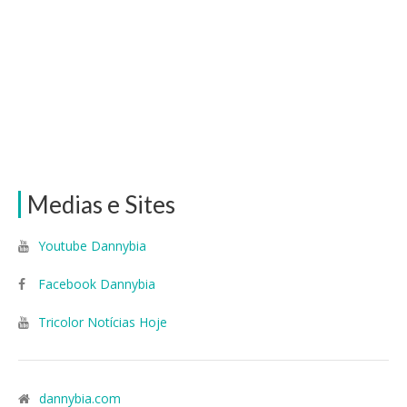
Medias e Sites
Youtube Dannybia
Facebook Dannybia
Tricolor Notícias Hoje
dannybia.com