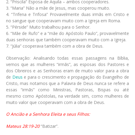
2. “Priscila” Esposa de Áquila – ambos cooperadores.
3. “Maria” Não a mãe de Jesus, mas cooperou muito.
4. “Trifena e Trifosa” Provavelmente duas irmãs em Cristo e
no sangue que cooperavam muito com a Igreja em Roma.
5. “Pérside” Muito trabalhou para o Senhor.
6. “Mãe de Rufo” e a “mãe do Apóstolo Paulo”, provavelmente
duas senhoras que também cooperavam muito com a Igreja.
7. “Júlia” cooperava também com a obra de Deus.
Observação: Analisando todas essas passagens na Bíblia,
vemos que as mulheres “irmãs”, as esposas dos Pastores e
dos Obreiros e as Senhoras eram de muito valor para a obra
de
Deus
e para o crescimento e propagação do Evangelho de
Cristo, mas notamos que a Palavra de Deus nunca se refere a
essas “irmãs” como Ministras, Pastoras, Bispas ou até
mesmo como Apóstolas, na verdade sim, como mulheres de
muito valor que cooperavam com a obra de Deus.
O Ancião e a Senhora Eleita e seus Filhos:
Mateus 28:19-20
“Batizar”.