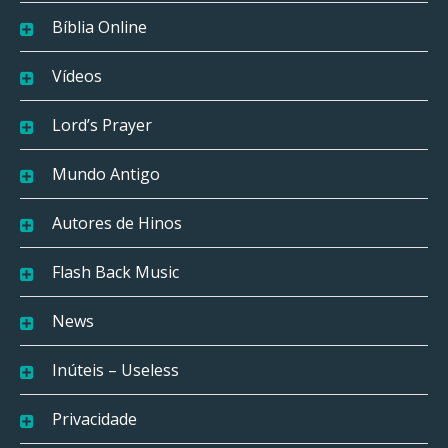
Bíblia Online
Vídeos
Lord’s Prayer
Mundo Antigo
Autores de Hinos
Flash Back Music
News
Inúteis – Useless
Privacidade