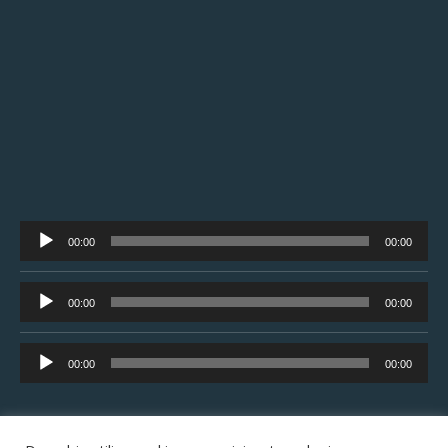
Tocador
00:00
00:00
de
áudio
Tocador
00:00
00:00
de
áudio
Tocador
00:00
00:00
de
áudio