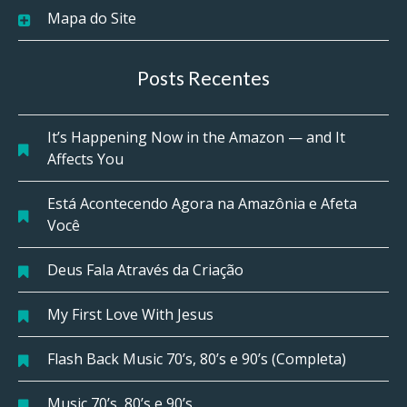
Mapa do Site
Posts Recentes
It’s Happening Now in the Amazon — and It
Affects You
Está Acontecendo Agora na Amazônia e Afeta
Você
Deus Fala Através da Criação
My First Love With Jesus
Flash Back Music 70’s, 80’s e 90’s (Completa)
Music 70’s, 80’s e 90’s