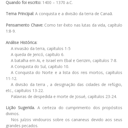
Quando foi escrito:
1400 – 1370 a.C.
Tema Principal:
A conquista e a divisão da terra de Canaã.
Pensamento Chave:
Como ter êxito nas lutas da vida, capítulo
1:8-9.
Análise Histórica:
A invasão da terra, capítulos 1-5
A queda de Jericó, capítulo 6.
A batalha em Ai, e Israel em Ebal e Gerizim, capítulos 7-8.
A Conquista do Sul, capítulo 10.
A Conquista do Norte e a lista dos reis mortos, capítulos
11-12.
A divisão da terra , a designação das cidades de refúgio,
etc., capítulos 13-22.
Palavras de despedida e morte de Josué, capítulos 23-24.
Lição Sugerida.
A certeza do cumprimento dos propósitos
divinos.
Nos juízos vindouros sobre os cananeus devido aos seus
grandes pecados.