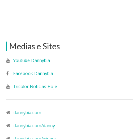
Medias e Sites
Youtube Dannybia
Facebook Dannybia
Tricolor Notícias Hoje
dannybia.com
dannybia.com/danny
dannybia.com/winner