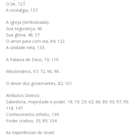
O lar, 127.
A nostalgia, 137.
A Igreja (Simbolizada).
Sua segurança, 46.
Sua glória, 48; 37.
O amor para com ela, 84; 122.
A unidade nela, 133.
A Palavra de Deus, 19; 119.
Missionários, 67; 72; 96; 98.
O dever dos governantes, 82; 101.
Atributos Divinos:
Sabedoria, majestade e poder, 18; 19; 29; 62; 66; 89; 93; 97; 99;
118; 147.
Conhecimento infinito, 139.
Poder criativo, 33; 89; 104.
As experiências de Israel: