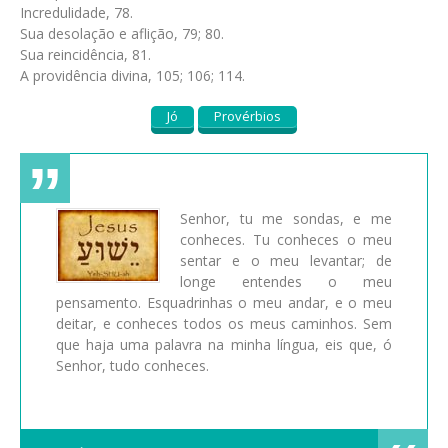
Incredulidade, 78.
Sua desolação e aflição, 79; 80.
Sua reincidência, 81.
A providência divina, 105; 106; 114.
Jó
Provérbios
Senhor, tu me sondas, e me
conheces. Tu conheces o meu
sentar e o meu levantar; de
longe entendes o meu
pensamento. Esquadrinhas o meu andar, e o meu
deitar, e conheces todos os meus caminhos. Sem
que haja uma palavra na minha língua, eis que, ó
Senhor, tudo conheces.