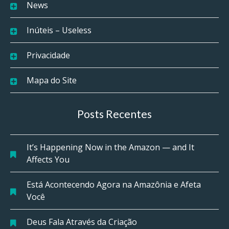
News
Inúteis – Useless
Privacidade
Mapa do Site
Posts Recentes
It’s Happening Now in the Amazon — and It
Affects You
Está Acontecendo Agora na Amazônia e Afeta
Você
Deus Fala Através da Criação