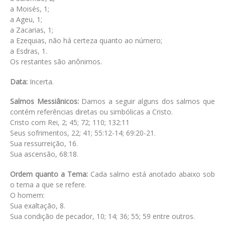
a Moisés, 1;
a Ageu, 1;
a Zacarias, 1;
a Ezequias, não há certeza quanto ao número;
a Esdras, 1.
Os restantes são anônimos.
Data:
Incerta.
Salmos Messiânicos:
Damos a seguir alguns dos salmos que
contém referências diretas ou simbólicas a Cristo.
Cristo com Rei, 2; 45; 72; 110; 132:11
Seus sofrimentos, 22; 41; 55:12-14; 69:20-21.
Sua ressurreição, 16.
Sua ascensão, 68:18.
Ordem quanto a Tema:
Cada salmo está anotado abaixo sob
o tema a que se refere.
O homem:
Sua exaltação, 8.
Sua condição de pecador, 10; 14; 36; 55; 59 entre outros.