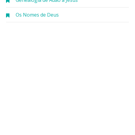
Genealogia de Adão a Jesus
Os Nomes de Deus