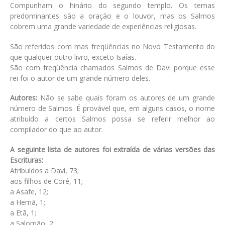
Compunham o hinário do segundo templo. Os temas
predominantes são a oração e o louvor, mas os Salmos
cobrem uma grande variedade de experiências religiosas.
São referidos com mas freqüências no Novo Testamento do
que qualquer outro livro, exceto Isaías.
São com freqüência chamados Salmos de Davi porque esse
rei foi o autor de um grande número deles.
Autores:
Não se sabe quais foram os autores de um grande
número de Salmos. É provável que, em alguns casos, o nome
atribuído a certos Salmos possa se referir melhor ao
compilador do que ao autor.
A seguinte lista de autores foi extraída de várias versões das
Escrituras:
Atribuídos a Davi, 73;
aos filhos de Coré, 11;
a Asafe, 12;
a Hemã, 1;
a Etã, 1;
a Salomão, 2;