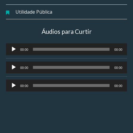
Utilidade Pública
Áudios para Curtir
Tocador
00:00
00:00
de
áudio
Tocador
00:00
00:00
de
áudio
Tocador
00:00
00:00
de
áudio