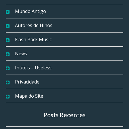
Mundo Antigo
Autores de Hinos
Flash Back Music
News
Inúteis – Useless
Privacidade
Mapa do Site
Posts Recentes