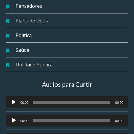
Pensadores
Plano de Deus
Política
Saúde
Utilidade Pública
Áudios para Curtir
Tocador
00:00
00:00
de
áudio
Tocador
00:00
00:00
de
áudio