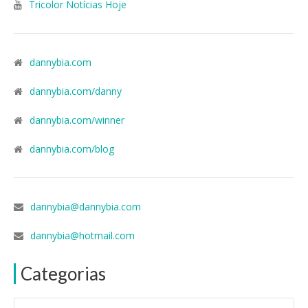
Tricolor Notícias Hoje
dannybia.com
dannybia.com/danny
dannybia.com/winner
dannybia.com/blog
dannybia@dannybia.com
dannybia@hotmail.com
Categorias
Categorias