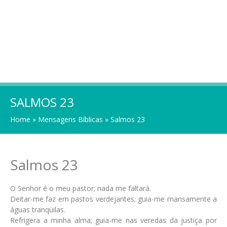
SALMOS 23
Home
»
Mensagens Bíblicas
»
Salmos 23
Salmos 23
O Senhor é o meu pastor; nada me faltará.
Deitar-me faz em pastos verdejantes; guia-me mansamente a
águas tranqüilas.
Refrigera a minha alma; guia-me nas veredas da justiça por