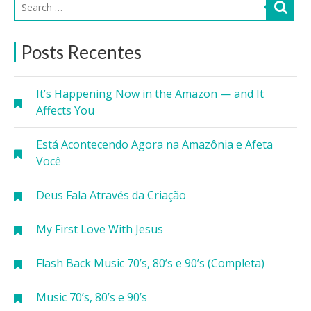
Posts Recentes
It’s Happening Now in the Amazon — and It
Affects You
Está Acontecendo Agora na Amazônia e Afeta
Você
Deus Fala Através da Criação
My First Love With Jesus
Flash Back Music 70’s, 80’s e 90’s (Completa)
Music 70’s, 80’s e 90’s