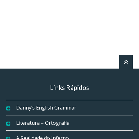
Links Rápidos
Danny’s English Grammar
Literatura – Ortografia
A Realidade do Inferno