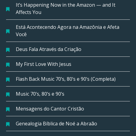
It’s Happening Now in the Amazon — and It
Affects You
Está Acontecendo Agora na Amazônia e Afeta
Você
Deus Fala Através da Criação
My First Love With Jesus
Flash Back Music 70’s, 80’s e 90’s (Completa)
Music 70’s, 80’s e 90’s
Mensagens do Cantor Cristão
Genealogia Bíblica de Noé a Abraão