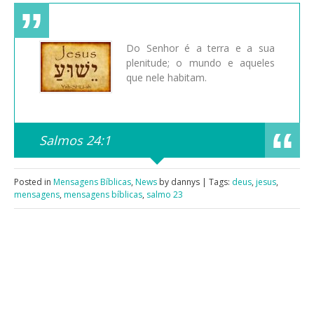
Do Senhor é a terra e a sua
plenitude; o mundo e aqueles
que nele habitam.
Salmos 24:1
Posted in
Mensagens Bíblicas
,
News
by dannys | Tags:
deus
,
jesus
,
mensagens
,
mensagens bíblicas
,
salmo 23