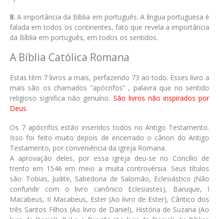
8.
A importância da Bíblia em português. A língua portuguesa é
falada em todos os continentes, fato que revela a importância
da Bíblia em português, em todos os sentidos.
A Bíblia Católica Romana
Estas têm 7 livros a mais, perfazendo 73 ao todo. Esses livro a
mais são os chamados “apócrifos” , palavra que no sentido
religioso significa não genuíno.
São livros não inspirados por
Deus
.
Os 7 apócrifos estão inseridos todos no Antigo Testamento.
Isso foi feito muito depois de encerrado o cânon do Antigo
Testamento, por conveniência da igreja Romana.
A aprovação deles, por essa igreja deu-se no Concílio de
trento em 1546 em meio a muita controvérsia. Seus títulos
são: Tobias, Judite, Sabedoria de Salomão, Eclesiástico (Não
confundir com o livro canônico Eclesiastes), Baruque, I
Macabeus, II Macabeus, Ester (Ao livro de Ester), Cântico dos
três Santos Filhos (Ao livro de Daniel), História de Suzana (Ao