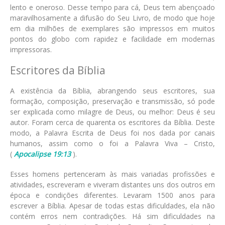
lento e oneroso. Desse tempo para cá, Deus tem abençoado
maravilhosamente a difusão do Seu Livro, de modo que hoje
em dia milhões de exemplares são impressos em muitos
pontos do globo com rapidez e facilidade em modernas
impressoras.
Escritores da Bíblia
A existência da Bíblia, abrangendo seus escritores, sua
formação, composição, preservação e transmissão, só pode
ser explicada como milagre de Deus, ou melhor: Deus é seu
autor. Foram cerca de quarenta os escritores da Bíblia. Deste
modo, a Palavra Escrita de Deus foi nos dada por canais
humanos, assim como o foi a Palavra Viva – Cristo,
(
Apocalipse 19:13
).
Esses homens pertenceram às mais variadas profissões e
atividades, escreveram e viveram distantes uns dos outros em
época e condições diferentes. Levaram 1500 anos para
escrever a Bíblia. Apesar de todas estas dificuldades, ela não
contém erros nem contradições. Há sim dificuldades na