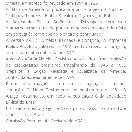
O texto em apreço foi revisado em 1894 e 1925.
A Bíblia de Almeida foi publicada a primeira vez no Brasil em
1944 pela Imprensa Bíblica Brasileira, Organização Batista.
A Sociedade Bíblica Britânica e Estrangeira tem sido
maravilhosamente usada por Deus na disseminação da Bíblia
em português, em trabalho pioneiro e continuado.
A Versão ARC (= Almeida Revisada e Corrigida). A Imprensa
Bíblica Brasileira publicou em 1951 a edição revista e corrigida,
abreviadamente conhecida por ARC.
A Versão ARA (= Almeida Revista e Atualizada). Uma comissão
de especialistas brasileiros trabalhando de 1945 a 1955
preparou a Edição Revisada e Atualizada de Almeida,
conhecida abreviadamente por ARA.
É uma obra magnífica, com melhor linguagem e melhor
tradução. O Novo Testamento foi publicado em 1951. O
Antigo Testamento, em 1958. A publicação é da Sociedade
Bíblica do Brasil.
Foi usado o texto grego de Neste para o Novo Testamento e
o hebraico do Brasil.
Comissão Permanente Revisora do ARA.