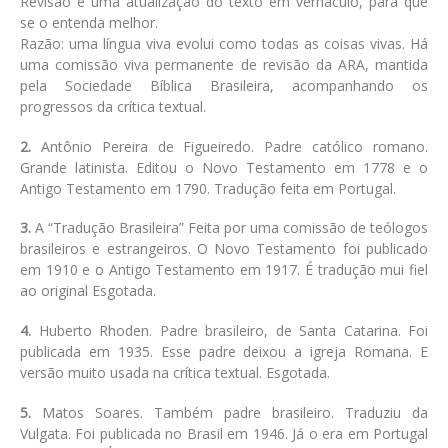
Revisão é uma atualização do texto em vernáculo, para que
se o entenda melhor.
Razão: uma língua viva evolui como todas as coisas vivas. Há
uma comissão viva permanente de revisão da ARA, mantida
pela Sociedade Bíblica Brasileira, acompanhando os
progressos da crítica textual.
2.
Antônio Pereira de Figueiredo. Padre católico romano.
Grande latinista. Editou o Novo Testamento em 1778 e o
Antigo Testamento em 1790. Tradução feita em Portugal.
3.
A “Tradução Brasileira” Feita por uma comissão de teólogos
brasileiros e estrangeiros. O Novo Testamento foi publicado
em 1910 e o Antigo Testamento em 1917. É tradução mui fiel
ao original Esgotada.
4.
Huberto Rhoden. Padre brasileiro, de Santa Catarina. Foi
publicada em 1935. Esse padre deixou a igreja Romana. E
versão muito usada na crítica textual. Esgotada.
5.
Matos Soares. Também padre brasileiro. Traduziu da
Vulgata. Foi publicada no Brasil em 1946. Já o era em Portugal