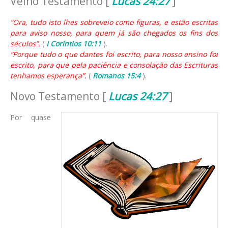
Velho Testamento [
Lucas 24:27
]
“Ora, tudo isto lhes sobreveio como figuras, e estão escritas
para aviso nosso, para quem já são chegados os fins dos
séculos”.
(
I Coríntios 10:11
).
“Porque tudo o que dantes foi escrito, para nosso ensino foi
escrito, para que pela paciência e consolação das Escrituras
tenhamos esperança”.
(
Romanos 15:4
).
Novo Testamento [
Lucas 24:27
]
Por quase