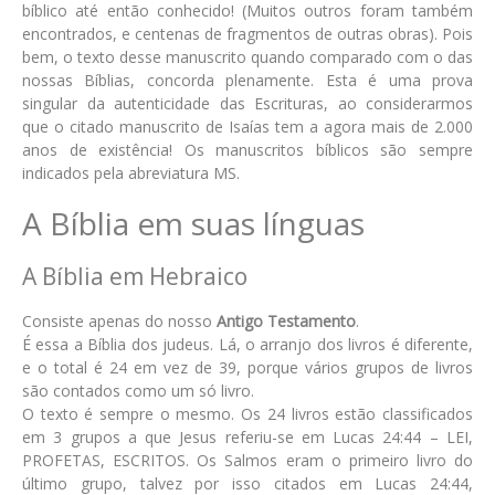
bíblico até então conhecido! (Muitos outros foram também
encontrados, e centenas de fragmentos de outras obras). Pois
bem, o texto desse manuscrito quando comparado com o das
nossas Bíblias, concorda plenamente. Esta é uma prova
singular da autenticidade das Escrituras, ao considerarmos
que o citado manuscrito de Isaías tem a agora mais de 2.000
anos de existência! Os manuscritos bíblicos são sempre
indicados pela abreviatura MS.
A Bíblia em suas línguas
A Bíblia em Hebraico
Consiste apenas do nosso
Antigo Testamento
.
É essa a Bíblia dos judeus. Lá, o arranjo dos livros é diferente,
e o total é 24 em vez de 39, porque vários grupos de livros
são contados como um só livro.
O texto é sempre o mesmo. Os 24 livros estão classificados
em 3 grupos a que Jesus referiu-se em Lucas 24:44 – LEI,
PROFETAS, ESCRITOS. Os Salmos eram o primeiro livro do
último grupo, talvez por isso citados em Lucas 24:44,