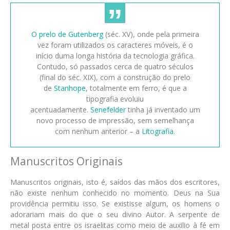
O prelo de Gutenberg
(séc. XV), onde pela primeira
vez foram utilizados os caracteres móveis, é o
início duma longa história da tecnologia gráfica.
Contudo, só passados cerca de quatro séculos
(final do séc. XIX), com a construção do prelo
de
Stanhope
, totalmente em ferro, é que a
tipografia evoluiu
acentuadamente.
Senefelder
tinha já inventado um
novo processo de impressão, sem semelhança
com nenhum anterior – a
Litografia
.
Manuscritos Originais
Manuscritos originais, isto é, saídos das mãos dos escritores,
não existe nenhum conhecido no momento. Deus na Sua
providência permitiu isso. Se existisse algum, os homens o
adorariam mais do que o seu divino Autor. A serpente de
metal posta entre os israelitas como meio de auxilio à fé em