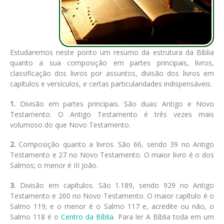
Estudaremos neste ponto um resumo da estrutura da Bíblia
quanto a sua composição em partes principais, livros,
classificação dos livros por assuntos, divisão dos livros em
capítulos e versículos, e certas particularidades indispensáveis.
1.
Divisão em partes principais. São duas: Antigo e Novo
Testamento. O Antigo Testamento é três vezes mais
volumoso do que Novo Testamento.
2.
Composição quanto a livros. São 66, sendo 39 no Antigo
Testamento e 27 no Novo Testamento. O maior livro é o dos
Salmos; o menor é III João.
3.
Divisão em capítulos. São 1.189, sendo 929 no Antigo
Testamento e 260 no Novo Testamento. O maior capítulo é o
Salmo 119; e o menor é o Salmo 117 e, acredite ou não, o
Salmo 118 é o
Centro da Bíblia
. Para ler A Bíblia toda em um