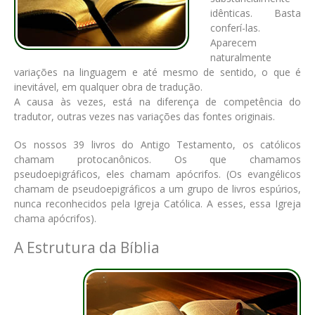
idênticas. Basta
conferí-las.
Aparecem
naturalmente
variações na linguagem e até mesmo de sentido, o que é
inevitável, em qualquer obra de tradução.
A causa às vezes, está na diferença de competência do
tradutor, outras vezes nas variações das fontes originais.
Os nossos 39 livros do Antigo Testamento, os católicos
chamam protocanônicos. Os que chamamos
pseudoepigráficos, eles chamam apócrifos. (Os evangélicos
chamam de pseudoepigráficos a um grupo de livros espúrios,
nunca reconhecidos pela Igreja Católica. A esses, essa Igreja
chama apócrifos).
A Estrutura da Bíblia