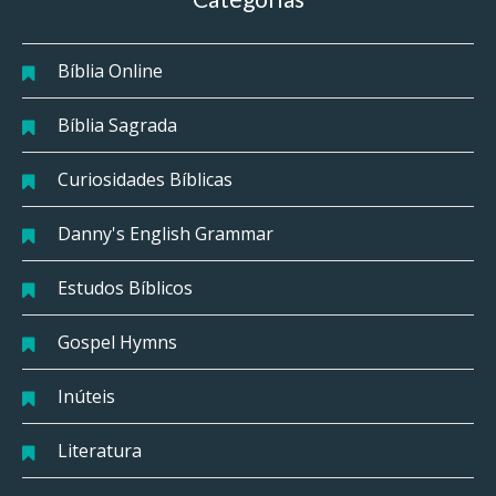
Bíblia Online
Bíblia Sagrada
Curiosidades Bíblicas
Danny's English Grammar
Estudos Bíblicos
Gospel Hymns
Inúteis
Literatura