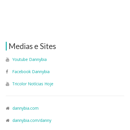
Medias e Sites
Youtube Dannybia
Facebook Dannybia
Tricolor Notícias Hoje
dannybia.com
dannybia.com/danny