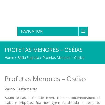
NAVIGATION
PROFETAS MENORES – OSÉIAS
Home
»
Bíblia Sagrada
»
Profetas Menores – Oséias
Profetas Menores – Oséias
Velho Testamento
Autor:
Oséias, o filho de Beeri, 1:1. Um contemporâneo de
Isaías e Miquéias. Sua mensagem foi dirigida ao reino do