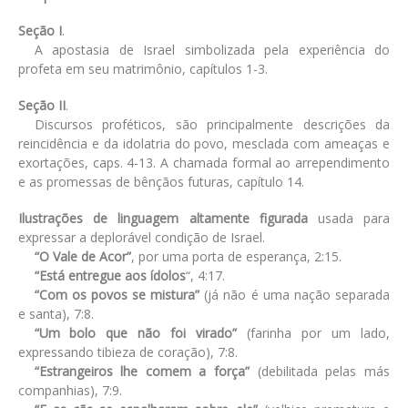
Seção I
.
A apostasia de Israel simbolizada pela experiência do
profeta em seu matrimônio, capítulos 1-3.
Seção II
.
Discursos proféticos, são principalmente descrições da
reincidência e da idolatria do povo, mesclada com ameaças e
exortações, caps. 4-13. A chamada formal ao arrependimento
e as promessas de bênçãos futuras, capítulo 14.
Ilustrações de linguagem altamente figurada
usada para
expressar a deplorável condição de Israel.
“O Vale de Acor”
, por uma porta de esperança, 2:15.
“Está entregue aos ídolos
“, 4:17.
“Com os povos se mistura”
(já não é uma nação separada
e santa), 7:8.
“Um bolo que não foi virado”
(farinha por um lado,
expressando tibieza de coração), 7:8.
“Estrangeiros lhe comem a força”
(debilitada pelas más
companhias), 7:9.