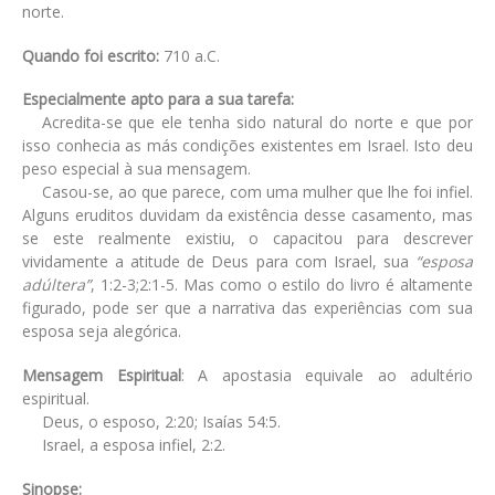
norte.
Quando foi escrito:
710 a.C.
Especialmente apto para a sua tarefa:
Acredita-se que ele tenha sido natural do norte e que por
isso conhecia as más condições existentes em Israel. Isto deu
peso especial à sua mensagem.
Casou-se, ao que parece, com uma mulher que lhe foi infiel.
Alguns eruditos duvidam da existência desse casamento, mas
se este realmente existiu, o capacitou para descrever
vividamente a atitude de Deus para com Israel, sua
“esposa
adúltera”
, 1:2-3;2:1-5. Mas como o estilo do livro é altamente
figurado, pode ser que a narrativa das experiências com sua
esposa seja alegórica.
Mensagem Espiritual
: A apostasia equivale ao adultério
espiritual.
Deus, o esposo, 2:20; Isaías 54:5.
Israel, a esposa infiel, 2:2.
Sinopse: