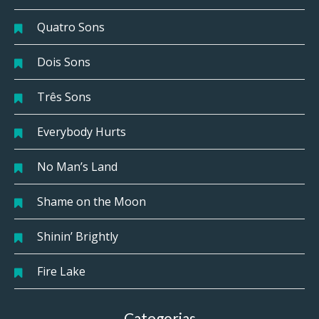
Quatro Sons
Dois Sons
Três Sons
Everybody Hurts
No Man’s Land
Shame on the Moon
Shinin’ Brightly
Fire Lake
Categorias