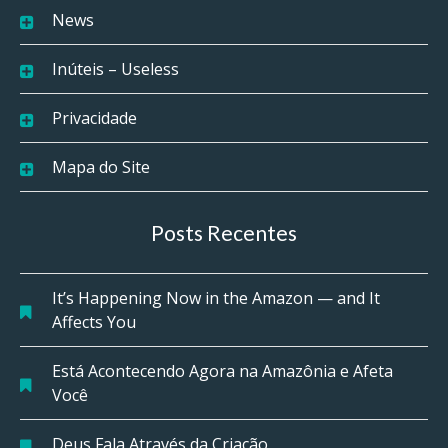
News
Inúteis – Useless
Privacidade
Mapa do Site
Posts Recentes
It’s Happening Now in the Amazon — and It
Affects You
Está Acontecendo Agora na Amazônia e Afeta
Você
Deus Fala Através da Criação