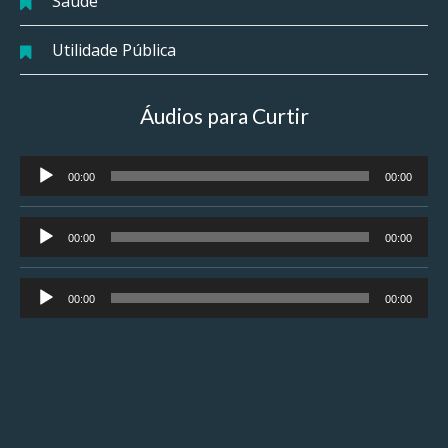
Saúde
Utilidade Pública
Áudios para Curtir
Tocador
00:00
00:00
de
áudio
Tocador
00:00
00:00
de
áudio
Tocador
00:00
00:00
de
áudio