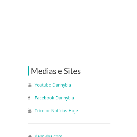
Medias e Sites
Youtube Dannybia
Facebook Dannybia
Tricolor Notícias Hoje
dannybia.com