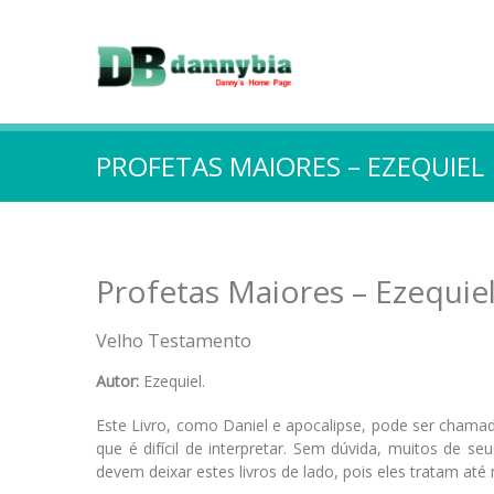
PROFETAS MAIORES – EZEQUIEL
Profetas Maiores – Ezequie
Velho Testamento
Autor:
Ezequiel.
Este Livro, como Daniel e apocalipse, pode ser chamad
que é difícil de interpretar. Sem dúvida, muitos de 
devem deixar estes livros de lado, pois eles tratam a