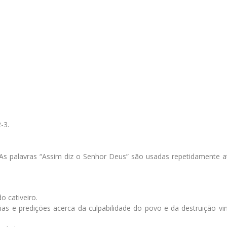
-3.
. As palavras “Assim diz o Senhor Deus” são usadas repetidamente a
 cativeiro.
cias e predições acerca da culpabilidade do povo e da destruição v