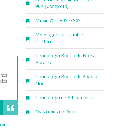
90’s (Completa)
Music 70’s, 80’s e 90’s
Mensagens do Cantor
Cristão
Genealogia Bíblica de Noé a
Abraão
lhes
Genealogia Bíblica de Adão a
eles
Noé
Genealogia de Adão a Jesus
Os Nomes de Deus
iores -