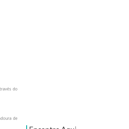
través do
indoura de