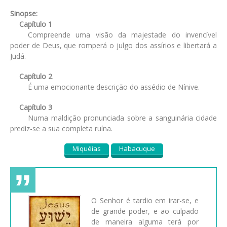
Sinopse:
Capítulo 1
Compreende uma visão da majestade do invencível
poder de Deus, que romperá o julgo dos assírios e libertará a
Judá.
Capítulo 2
É uma emocionante descrição do assédio de Nínive.
Capítulo 3
Numa maldição pronunciada sobre a sanguinária cidade
prediz-se a sua completa ruína.
Miquéias
Habacuque
O Senhor é tardio em irar-se, e
de grande poder, e ao culpado
de maneira alguma terá por