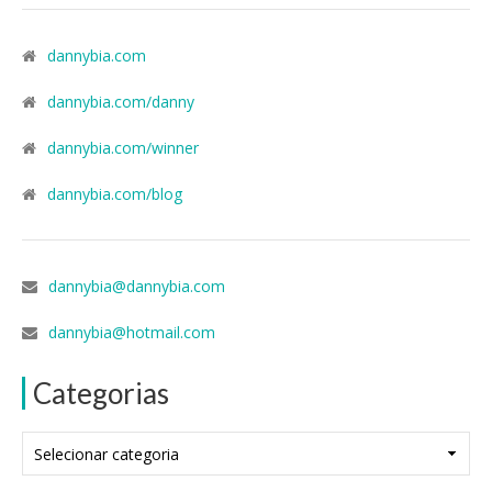
dannybia.com
dannybia.com/danny
dannybia.com/winner
dannybia.com/blog
dannybia@dannybia.com
dannybia@hotmail.com
Categorias
Categorias