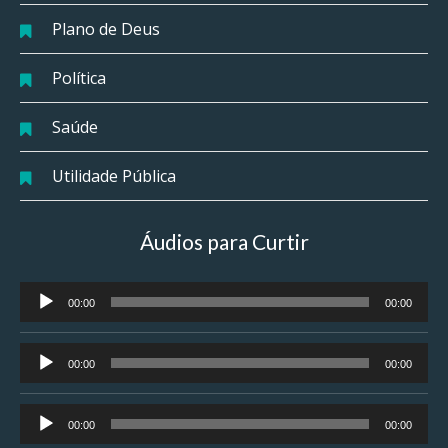
Plano de Deus
Política
Saúde
Utilidade Pública
Áudios para Curtir
Tocador
00:00
00:00
de
áudio
Tocador
00:00
00:00
de
áudio
Tocador
00:00
00:00
de