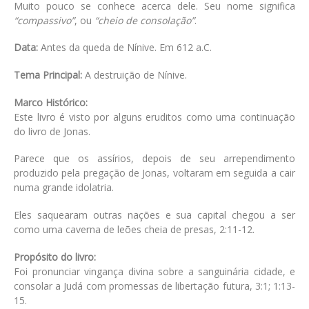
Muito pouco se conhece acerca dele. Seu nome significa
“compassivo”
, ou
“cheio de consolação”
.
Data:
Antes da queda de Nínive. Em 612 a.C.
Tema Principal:
A destruição de Nínive.
Marco Histórico:
Este livro é visto por alguns eruditos como uma continuação
do livro de Jonas.
Parece que os assírios, depois de seu arrependimento
produzido pela pregação de Jonas, voltaram em seguida a cair
numa grande idolatria.
Eles saquearam outras nações e sua capital chegou a ser
como uma caverna de leões cheia de presas, 2:11-12.
Propósito do livro:
Foi pronunciar vingança divina sobre a sanguinária cidade, e
consolar a Judá com promessas de libertação futura, 3:1; 1:13-
15.