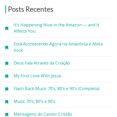
Posts Recentes
It’s Happening Now in the Amazon — and It
Affects You
Está Acontecendo Agora na Amazônia e Afeta
Você
Deus Fala Através da Criação
My First Love With Jesus
Flash Back Music 70’s, 80’s e 90’s (Completa)
Music 70’s, 80’s e 90’s
Mensagens do Cantor Cristão