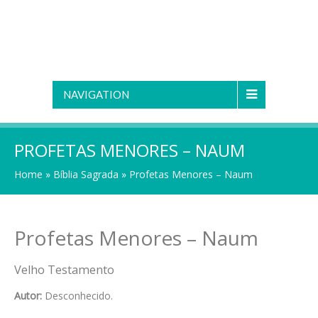
NAVIGATION
PROFETAS MENORES – NAUM
Home
»
Bíblia Sagrada
»
Profetas Menores – Naum
Profetas Menores – Naum
Velho Testamento
Autor:
Desconhecido.