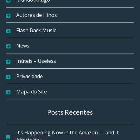
Autores de Hinos
Flash Back Music
News
Inúteis – Useless
Privacidade
Mapa do Site
Posts Recentes
It’s Happening Now in the Amazon — and It
Affects You