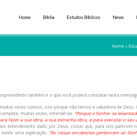
Home
Bíblia
Estudos Bíblicos
News
Home
»
Estu
 surpreendente também é o que você poderá constatar nesta mensa
 muitas vezes curioso, isso porque não temos a sabedoria de Deus.
 compete, muitas vezes, entendê-las.
“Porque o Senhor se levantar
ara fazer a sua obra, a sua estranha obra, e para executar o seu a
os entendimento dado por Deus, coisas que, para nós parecem 
 existe uma explicação.
“As coisas encobertas pertencem ao Sen