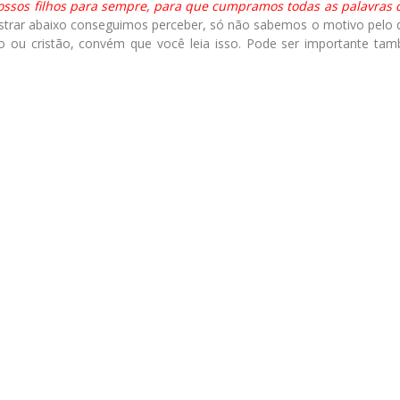
ssos filhos para sempre, para que cumpramos todas as palavras de
trar abaixo conseguimos perceber, só não sabemos o motivo pelo 
o ou cristão, convém que você leia isso. Pode ser importante ta