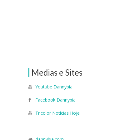
Medias e Sites
Youtube Dannybia
Facebook Dannybia
Tricolor Notícias Hoje
dannybia.com