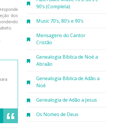
90’s (Completa)
rresponde
seção dos
Music 70’s, 80’s e 90’s
espondendo
fabeto.
Mensagens do Cantor
.
Cristão
Genealogia Bíblica de Noé a
Abraão
Genealogia Bíblica de Adão a
para
Noé
Genealogia de Adão a Jesus
Os Nomes de Deus