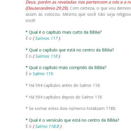
Deus, porém as reveladas nos pertencem a nós e a no
(Deuteronômio 29:29).
Com certeza, o que vou demons
assim as colocou. Mesmo que você não seja religios
você!
* Qual é o capítulo mais curto da Bíblia?
É o
(
Salmos 117
)
.
* Qual o capítulo que está no centro da Bíblia?
É o
(
Salmos 118
)
.
* Qual o capítulo mais comprido da Bíblia?
É o
Salmo 119
.
* Há 594 capítulos antes do Salmo 118.
* Há 594 capítulos depois do Salmo 118.
* Se somar estes dois números totalizam 1188.
* Qual é o versículo que está no centro da Bíblia?
É o
(
Salmo 118:8
)