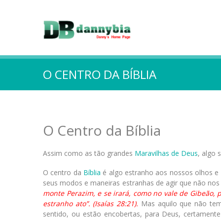
O CENTRO DA BÍBLIA
O Centro da Bíblia
Assim como as tão grandes
Maravilhas de Deus
, algo
O centro da
Bíblia
é algo estranho aos nossos olhos e
seus modos e maneiras estranhas de agir que não nos
monte Perazim, e se irará, como no vale de Gibeão, p
estranho ato”. (Isaías 28:21).
Mas aquilo que não tem
sentido, ou estão encobertas, para Deus, certamente