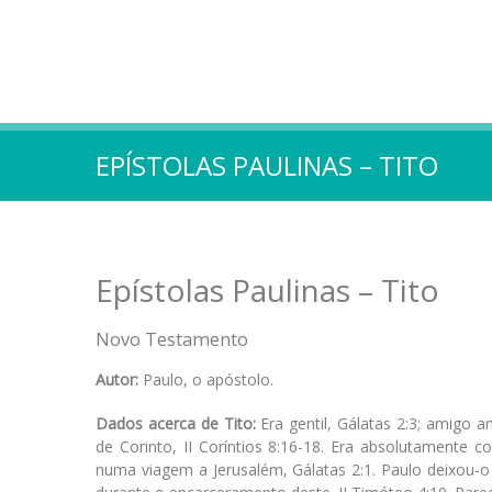
EPÍSTOLAS PAULINAS – TITO
Epístolas Paulinas – Tito
Novo Testamento
Autor:
Paulo, o apóstolo.
Dados acerca de Tito:
Era gentil, Gálatas 2:3; amigo am
de Corinto, II Coríntios 8:16-18. Era absolutamente c
numa viagem a Jerusalém, Gálatas 2:1. Paulo deixou-