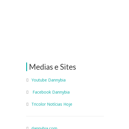
Medias e Sites
Youtube Dannybia
Facebook Dannybia
Tricolor Notícias Hoje
dannybia.com