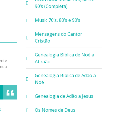
90’s (Completa)
Music 70’s, 80’s e 90’s
Mensagens do Cantor
Cristão
Genealogia Bíblica de Noé a
ente
Abraão
endo
Genealogia Bíblica de Adão a
Noé
Genealogia de Adão a Jesus
Os Nomes de Deus
o