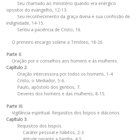
Seu chamado ao ministério quando era enérgico
opositor do evangelho, 12-13.
Seu reconhecimento da graça divina e sua confissão de
indignidade, 14-15.
Sentiu a paciência de Cristo, 16.
O primeiro encargo solene a Timóteo, 18-20.
Parte II
.
Oração por e conselhos aos homens e às mulheres.
Capítulo 2
.
Oração intercessora por todos os homens, 1-4.
Cristo, o Mediador, 5-6.
Paulo, apóstolo dos gentios, 7.
Deveres dos homens e das mulheres, 8-15.
Parte III
.
Vigilância espiritual. Requisitos dos bispos e diáconos.
Capítulo 3
.
Requisitos dos bispos.
Caráter pessoal e hábitos, 2-3.
Atitude perante a família, 4-5.