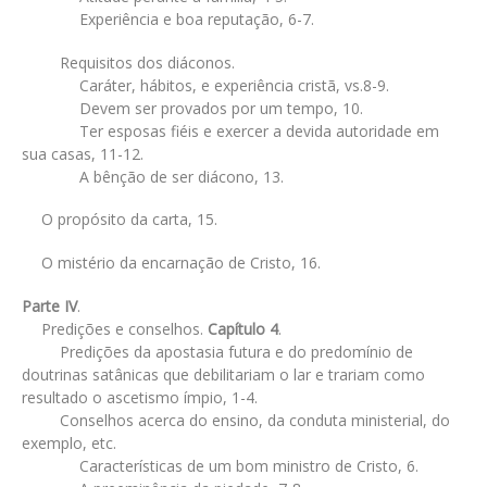
Experiência e boa reputação, 6-7.
Requisitos dos diáconos.
Caráter, hábitos, e experiência cristã, vs.8-9.
Devem ser provados por um tempo, 10.
Ter esposas fiéis e exercer a devida autoridade em
sua casas, 11-12.
A bênção de ser diácono, 13.
O propósito da carta, 15.
O mistério da encarnação de Cristo, 16.
Parte IV
.
Predições e conselhos.
Capítulo 4
.
Predições da apostasia futura e do predomínio de
doutrinas satânicas que debilitariam o lar e trariam como
resultado o ascetismo ímpio, 1-4.
Conselhos acerca do ensino, da conduta ministerial, do
exemplo, etc.
Características de um bom ministro de Cristo, 6.