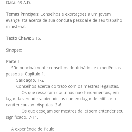
Data:
63 A.D.
Temas Principais:
Conselhos e exortações a um jovem
evangelista acerca de sua conduta pessoal e de seu trabalho
ministerial.
Texto Chave:
3:15.
Sinopse:
Parte I
.
São principalmente conselhos doutrinários e experiências
pessoais.
Capítulo 1
.
Saudação, 1-2.
Conselhos acerca do trato com os mestres legalistas.
Os que ressaltam doutrinas não fundamentais, em
lugar da verdadeira piedade; as que em lugar de edificar o
caráter causam disputas, 3-6.
Os que desejam ser mestres da lei sem entender seu
significado, 7-11.
A experiência de Paulo.