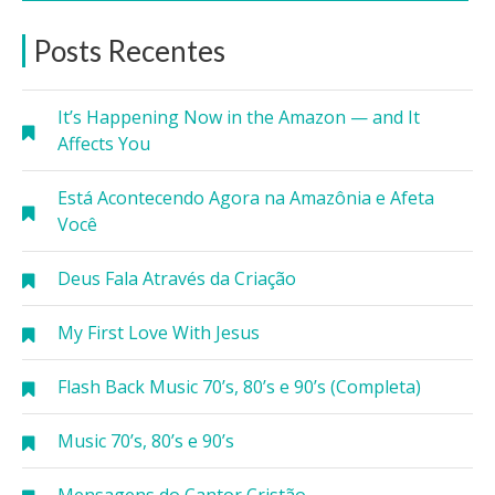
Posts Recentes
It’s Happening Now in the Amazon — and It
Affects You
Está Acontecendo Agora na Amazônia e Afeta
Você
Deus Fala Através da Criação
My First Love With Jesus
Flash Back Music 70’s, 80’s e 90’s (Completa)
Music 70’s, 80’s e 90’s