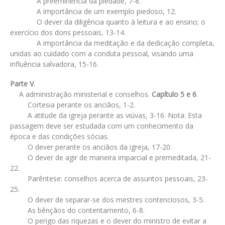
A preeminência da piedade, 7-8.
A importância de um exemplo piedoso, 12.
O dever da diligência quanto à leitura e ao ensino; o
exercício dos dons pessoais, 13-14.
A importância da meditação e da dedicação completa,
unidas ao cuidado com a conduta pessoal, visando uma
influência salvadora, 15-16.
Parte V
.
A administração ministerial e conselhos.
Capítulo 5 e 6
.
Cortesia perante os anciãos, 1-2.
A atitude da igreja perante as viúvas, 3-16. Nota: Esta
passagem deve ser estudada com um conhecimento da
época e das condições sócias.
O dever perante os anciãos da igreja, 17-20.
O dever de agir de maneira imparcial e premeditada, 21-
22.
Parêntese: conselhos acerca de assuntos pessoais, 23-
25.
O dever de separar-se dos mestres contenciosos, 3-5.
As bênçãos do contentamento, 6-8.
O perigo das riquezas e o dever do ministro de evitar a