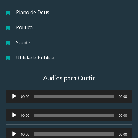
Plano de Deus
Política
Saúde
Utilidade Pública
Áudios para Curtir
Tocador
00:00
00:00
de
áudio
Tocador
00:00
00:00
de
áudio
Tocador
00:00
00:00