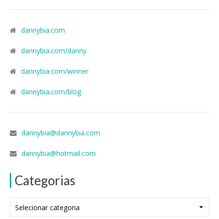
dannybia.com
dannybia.com/danny
dannybia.com/winner
dannybia.com/blog
dannybia@dannybia.com
dannybia@hotmail.com
Categorias
Categorias