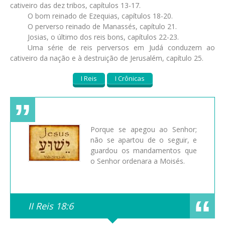
cativeiro das dez tribos, capítulos 13-17.
O bom reinado de Ezequias, capítulos 18-20.
O perverso reinado de Manassés, capítulo 21.
Josias, o último dos reis bons, capítulos 22-23.
Uma série de reis perversos em Judá conduzem ao
cativeiro da nação e à destruição de Jerusalém, capítulo 25.
I Reis
I Crônicas
Porque se apegou ao Senhor;
não se apartou de o seguir, e
guardou os mandamentos que
o Senhor ordenara a Moisés.
II Reis 18:6