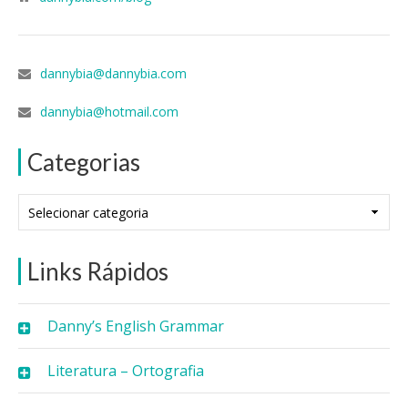
dannybia@dannybia.com
dannybia@hotmail.com
Categorias
Categorias
Links Rápidos
Danny’s English Grammar
Literatura – Ortografia