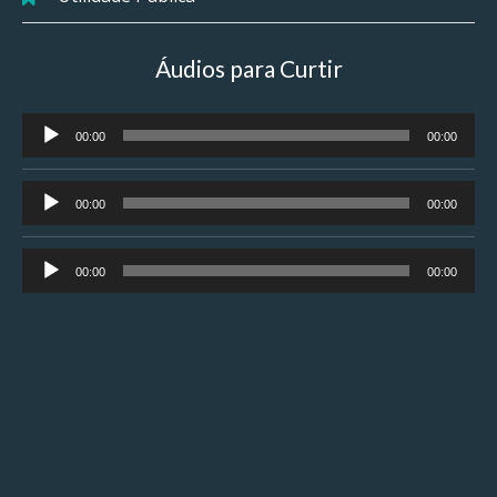
Áudios para Curtir
Tocador
00:00
00:00
de
áudio
Tocador
00:00
00:00
de
áudio
Tocador
00:00
00:00
de
áudio