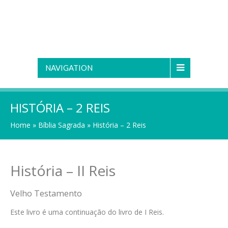
NAVIGATION
HISTÓRIA – 2 REIS
Home
»
Bíblia Sagrada
»
História – 2 Reis
História – II Reis
Velho Testamento
Este livro é uma continuação do livro de I Reis.