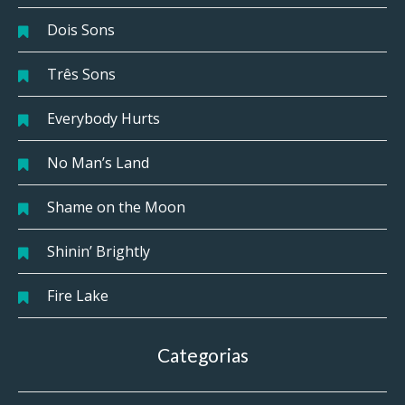
Dois Sons
Três Sons
Everybody Hurts
No Man’s Land
Shame on the Moon
Shinin’ Brightly
Fire Lake
Categorias