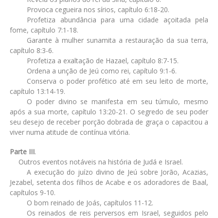
Provoca cegueira nos sírios, capítulo 6:18-20.
Profetiza abundância para uma cidade açoitada pela
fome, capítulo 7:1-18.
Garante à mulher sunamita a restauração da sua terra,
capítulo 8:3-6.
Profetiza a exaltação de Hazael, capítulo 8:7-15.
Ordena a unção de Jeú como rei, capítulo 9:1-6.
Conserva o poder profético até em seu leito de morte,
capítulo 13:14-19.
O poder divino se manifesta em seu túmulo, mesmo
após a sua morte, capítulo 13:20-21. O segredo de seu poder
seu desejo de receber porção dobrada de graça o capacitou a
viver numa atitude de contínua vitória.
Parte III
.
Outros eventos notáveis na história de Judá e Israel.
A execução do juízo divino de Jeú sobre Jorão, Acazias,
Jezabel, setenta dos filhos de Acabe e os adoradores de Baal,
capítulos 9-10.
O bom reinado de Joás, capítulos 11-12.
Os reinados de reis perversos em Israel, seguidos pelo