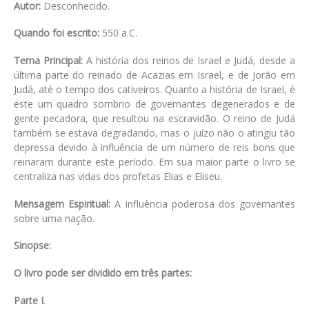
Autor:
Desconhecido.
Quando foi escrito:
550 a.C.
Tema Principal:
A história dos reinos de Israel e Judá, desde a
última parte do reinado de Acazias em Israel, e de Jorão em
Judá, até o tempo dos cativeiros. Quanto a história de Israel, é
este um quadro sombrio de governantes degenerados e de
gente pecadora, que resultou na escravidão. O reino de Judá
também se estava degradando, mas o juízo não o atingiu tão
depressa devido à influência de um número de reis bons que
reinaram durante este período. Em sua maior parte o livro se
centraliza nas vidas dos profetas Elias e Eliseu.
Mensagem Espiritual:
A influência poderosa dos governantes
sobre uma nação.
Sinopse:
O livro pode ser dividido em três partes:
Parte I
.