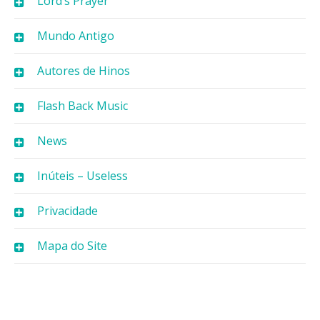
Lord’s Prayer
Mundo Antigo
Autores de Hinos
Flash Back Music
News
Inúteis – Useless
Privacidade
Mapa do Site